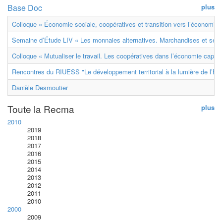
Base Doc
plus
Colloque « Économie sociale, coopératives et transition vers l’économie ci
Semaine d’Étude LIV « Les monnaies alternatives. Marchandises et ser
Colloque « Mutualiser le travail. Les coopératives dans l’économie capital
Rencontres du RIUESS "Le développement territorial à la lumière de l’E
Danièle Desmoutier
Toute la Recma
plus
2010
2019
2018
2017
2016
2015
2014
2013
2012
2011
2010
2000
2009