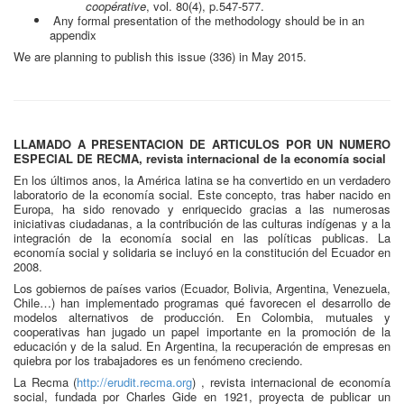
coopérative
, vol. 80(4), p.547-577.
Any formal presentation of the methodology should be in an
appendix
We are planning to publish this issue (336) in May 2015.
LLAMADO A PRESENTACION DE ARTICULOS POR UN NUMERO
ESPECIAL DE RECMA, revista internacional de la economía social
En los últimos anos, la América latina se ha convertido en un verdadero
laboratorio de la economía social. Este concepto, tras haber nacido en
Europa, ha sido renovado y enriquecido gracias a las numerosas
iniciativas ciudadanas, a la contribución de las culturas indígenas y a la
integración de la economía social en las políticas publicas. La
economía social y solidaria se incluyó en la constitución del Ecuador en
2008.
Los gobiernos de países varios (Ecuador, Bolivia, Argentina, Venezuela,
Chile…) han implementado programas qué favorecen el desarrollo de
modelos alternativos de producción. En Colombia, mutuales y
cooperativas han jugado un papel importante en la promoción de la
educación y de la salud. En Argentina, la recuperación de empresas en
quiebra por los trabajadores es un fenómeno creciendo.
La Recma (
http://erudit.recma.org
) , revista internacional de economía
social, fundada por Charles Gide en 1921, proyecta de publicar un