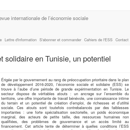
evue internationale de l’économie sociale
le
Lettre d'information
S'abonner et commander
Cahiers de l'ESS
Contact
 solidaire en Tunisie, un potentiel
Érigée par le gouvernement au rang de préoccupation prioritaire dans le plan
de développement 2016-2020, l’économie sociale et solidaire (ESS) se
trouve à l’aube d’une période de grande expérimentation en Tunisie. Le
secteur dispose de véritables atouts : un ancrage sur l’ensemble du
territoire, une offre importante de travail bénévole, une connaissance intime
du terrain et un potentiel de création d’emploi, de richesses et d’utilité
sociale. Ces atouts sont toutefois contrebalancés par des faiblesses
importantes : une forte spécialisation sectorielle, un poids économique
marginal, des acteurs de petite taille, des ressources humaines non
qualifiées, des problèmes de gouvernance et un accès limité au
financement. Cet article tente de déterminer à quelles conditions l’ESS