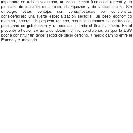
importante de trabajo voluntario, un conocimiento íntimo del terreno y un
potencial de creación de empleo, de riquezas y de utilidad social. Sin
embargo, estas ventajas son contrarrestadas por deficiencias
considerables: una fuerte especialización sectorial, un peso económico
marginal, actores de pequeño tamaño, recursos humanos no calificados,
problemas de gobernanza y un acceso limitado al financiamiento. En el
presente artículo, se trata de determinar las condiciones en que la ESS
podría constituir un tercer sector de pleno derecho, a medio camino entre el
Estado y el mercado.