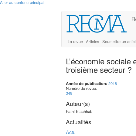
Aller au contenu principal
R
La revue
Articles
Soumettre un artic
L’économie sociale et
troisième secteur ?
Année de publication:
2018
Numéro de revue:
349
Auteur(s)
Fathi Elachhab
Actualités
Actu