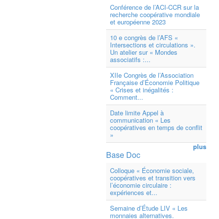
Conférence de l’ACI-CCR sur la
recherche coopérative mondiale
et européenne 2023
10 e congrès de l’AFS «
Intersections et circulations ».
Un atelier sur « Mondes
associatifs :...
XIIe Congrès de l’Association
Française d’Économie Politique
« Crises et inégalités :
Comment...
Date limite Appel à
communication « Les
coopératives en temps de conflit
»
plus
Base Doc
Colloque « Économie sociale,
coopératives et transition vers
l’économie circulaire :
expériences et...
Semaine d’Étude LIV « Les
monnaies alternatives.