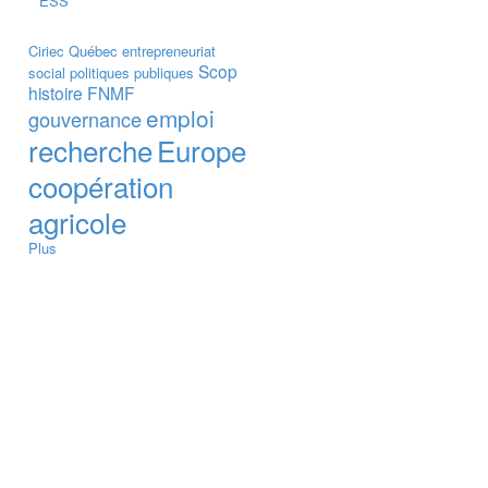
ESS
Ciriec
Québec
entrepreneuriat
Scop
social
politiques publiques
histoire
FNMF
emploi
gouvernance
recherche
Europe
coopération
agricole
Plus