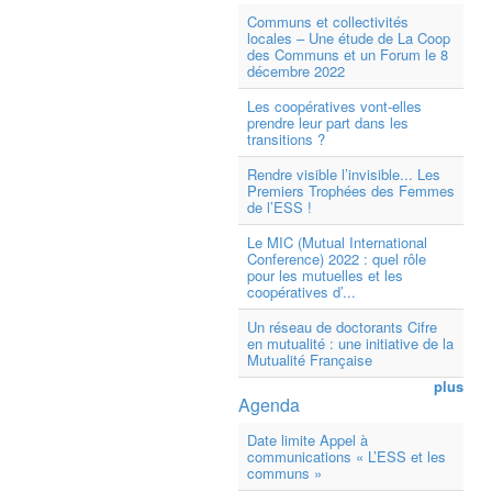
Communs et collectivités
locales – Une étude de La Coop
des Communs et un Forum le 8
décembre 2022
Les coopératives vont-elles
prendre leur part dans les
transitions ?
Rendre visible l’invisible... Les
Premiers Trophées des Femmes
de l’ESS !
Le MIC (Mutual International
Conference) 2022 : quel rôle
pour les mutuelles et les
coopératives d’...
Un réseau de doctorants Cifre
en mutualité : une initiative de la
Mutualité Française
plus
Agenda
Date limite Appel à
communications « L’ESS et les
communs »