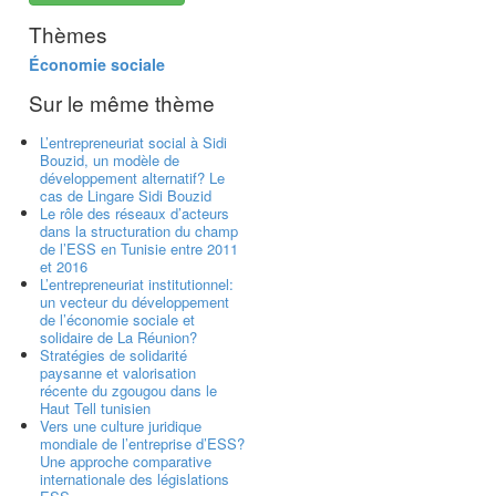
Thèmes
Économie sociale
Sur le même thème
L’entrepreneuriat social à Sidi
Bouzid, un modèle de
développement alternatif? Le
cas de Lingare Sidi Bouzid
Le rôle des réseaux d’acteurs
dans la structuration du champ
de l’ESS en Tunisie entre 2011
et 2016
L’entrepreneuriat institutionnel:
un vecteur du développement
de l’économie sociale et
solidaire de La Réunion?
Stratégies de solidarité
paysanne et valorisation
récente du zgougou dans le
Haut Tell tunisien
Vers une culture juridique
mondiale de l’entreprise d’ESS?
Une approche comparative
internationale des législations