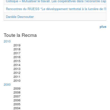
Colloque « Mutualiser le travail. Les coopératives dans l’économie capital
Rencontres du RIUESS "Le développement territorial à la lumière de l’E
Danièle Desmoutier
plus
Toute la Recma
2010
2019
2018
2017
2016
2015
2014
2013
2012
2011
2010
2000
2009
2008
2007
2006
2005
2004