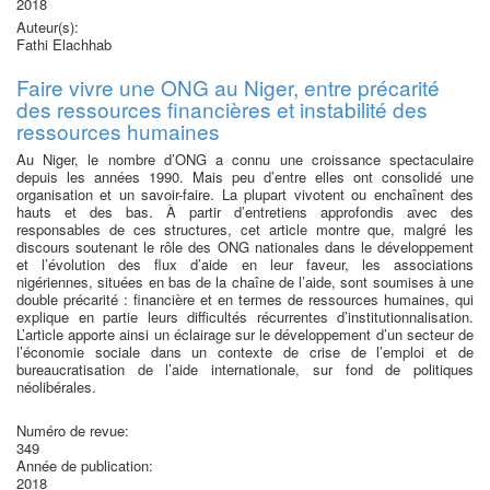
2018
Auteur(s):
Fathi Elachhab
Faire vivre une ONG au Niger, entre précarité
des ressources financières et instabilité des
ressources humaines
Au Niger, le nombre d’ONG a connu une croissance spectaculaire
depuis les années 1990. Mais peu d’entre elles ont consolidé une
organisation et un savoir-faire. La plupart vivotent ou enchaînent des
hauts et des bas. À partir d’entretiens approfondis avec des
responsables de ces structures, cet article montre que, malgré les
discours soutenant le rôle des ONG nationales dans le développement
et l’évolution des flux d’aide en leur faveur, les associations
nigériennes, situées en bas de la chaîne de l’aide, sont soumises à une
double précarité : financière et en termes de ressources humaines, qui
explique en partie leurs difficultés récurrentes d’institutionnalisation.
L’article apporte ainsi un éclairage sur le développement d’un secteur de
l’économie sociale dans un contexte de crise de l’emploi et de
bureaucratisation de l’aide internationale, sur fond de politiques
néolibérales.
Numéro de revue:
349
Année de publication:
2018