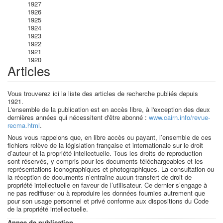
1927
1926
1925
1924
1923
1922
1921
1920
Articles
Vous trouverez ici la liste des articles de recherche publiés depuis
1921.
L'ensemble de la publication est en accès libre, à l'exception des deux
dernières années qui nécessitent d'être abonné :
www.cairn.info/revue-
recma.html
.
Nous vous rappelons que, en libre accès ou payant, l’ensemble de ces
fichiers relève de la législation française et internationale sur le droit
d’auteur et la propriété intellectuelle. Tous les droits de reproduction
sont réservés, y compris pour les documents téléchargeables et les
représentations iconographiques et photographiques. La consultation ou
la réception de documents n’entraîne aucun transfert de droit de
propriété intellectuelle en faveur de l’utilisateur. Ce dernier s’engage à
ne pas rediffuser ou à reproduire les données fournies autrement que
pour son usage personnel et privé conforme aux dispositions du Code
de la propriété intellectuelle.
Annee de publication