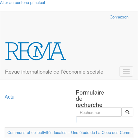
Aller au contenu principal
Cairn.info
Connexion
Revue internationale de l’économie sociale
Toggle
naviga
Formulaire
Actu
de
recherche
Rechercher
Communs et collectivités locales – Une étude de La Coop des Communs