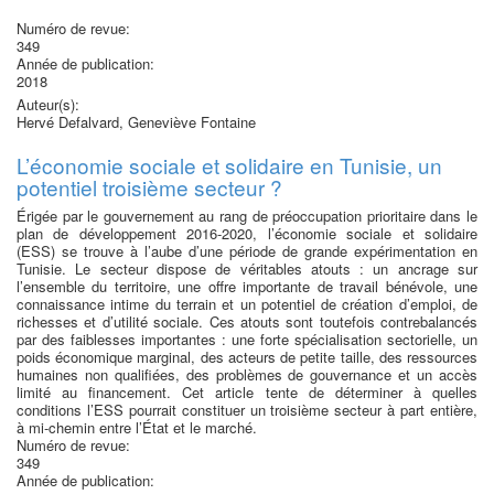
Numéro de revue:
349
Année de publication:
2018
Auteur(s):
Hervé Defalvard, Geneviève Fontaine
L’économie sociale et solidaire en Tunisie, un
potentiel troisième secteur ?
Érigée par le gouvernement au rang de préoccupation prioritaire dans le
plan de développement 2016-2020, l’économie sociale et solidaire
(ESS) se trouve à l’aube d’une période de grande expérimentation en
Tunisie. Le secteur dispose de véritables atouts : un ancrage sur
l’ensemble du territoire, une offre importante de travail bénévole, une
connaissance intime du terrain et un potentiel de création d’emploi, de
richesses et d’utilité sociale. Ces atouts sont toutefois contrebalancés
par des faiblesses importantes : une forte spécialisation sectorielle, un
poids économique marginal, des acteurs de petite taille, des ressources
humaines non qualifiées, des problèmes de gouvernance et un accès
limité au financement. Cet article tente de déterminer à quelles
conditions l’ESS pourrait constituer un troisième secteur à part entière,
à mi-chemin entre l’État et le marché.
Numéro de revue:
349
Année de publication: