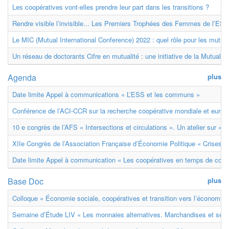
Les coopératives vont-elles prendre leur part dans les transitions ?
Rendre visible l’invisible... Les Premiers Trophées des Femmes de l’ESS
Le MIC (Mutual International Conference) 2022 : quel rôle pour les mutuell
Un réseau de doctorants Cifre en mutualité : une initiative de la Mutualit
Agenda
plus
Date limite Appel à communications « L’ESS et les communs »
Conférence de l’ACI-CCR sur la recherche coopérative mondiale et euro
10 e congrès de l’AFS « Intersections et circulations ». Un atelier sur « M
XIIe Congrès de l’Association Française d’Économie Politique « Crises et
Date limite Appel à communication « Les coopératives en temps de confl
Base Doc
plus
Colloque « Économie sociale, coopératives et transition vers l’économie ci
Semaine d’Étude LIV « Les monnaies alternatives. Marchandises et ser