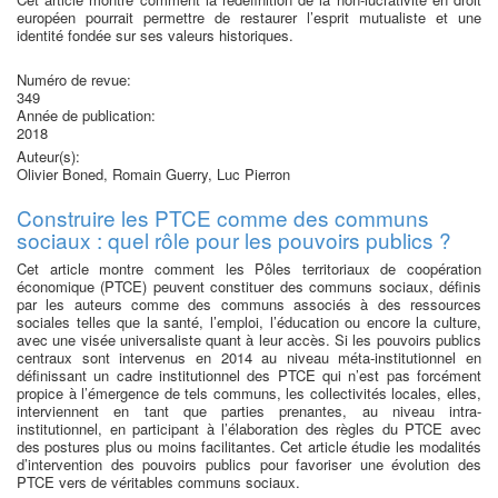
européen pourrait permettre de restaurer l’esprit mutualiste et une
identité fondée sur ses valeurs historiques.
Numéro de revue:
349
Année de publication:
2018
Auteur(s):
Olivier Boned, Romain Guerry, Luc Pierron
Construire les PTCE comme des communs
sociaux : quel rôle pour les pouvoirs publics ?
Cet article montre comment les Pôles territoriaux de coopération
économique (PTCE) peuvent constituer des communs sociaux, définis
par les auteurs comme des communs associés à des ressources
sociales telles que la santé, l’emploi, l’éducation ou encore la culture,
avec une visée universaliste quant à leur accès. Si les pouvoirs publics
centraux sont intervenus en 2014 au niveau méta-institutionnel en
définissant un cadre institutionnel des PTCE qui n’est pas forcément
propice à l’émergence de tels communs, les collectivités locales, elles,
interviennent en tant que parties prenantes, au niveau intra-
institutionnel, en participant à l’élaboration des règles du PTCE avec
des postures plus ou moins facilitantes. Cet article étudie les modalités
d’intervention des pouvoirs publics pour favoriser une évolution des
PTCE vers de véritables communs sociaux.