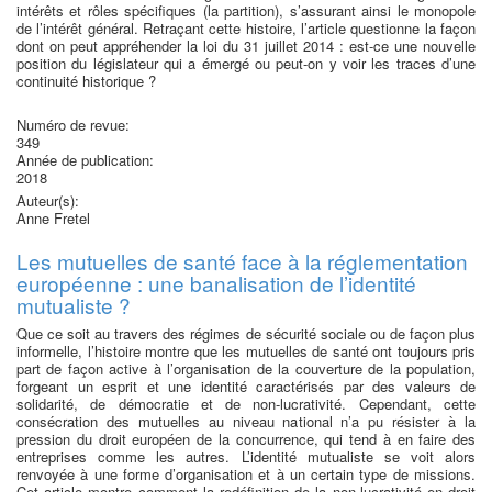
intérêts et rôles spécifiques (la partition), s’assurant ainsi le monopole
de l’intérêt général. Retraçant cette histoire, l’article questionne la façon
dont on peut appréhender la loi du 31 juillet 2014 : est-ce une nouvelle
position du législateur qui a émergé ou peut-on y voir les traces d’une
continuité historique ?
Numéro de revue:
349
Année de publication:
2018
Auteur(s):
Anne Fretel
Les mutuelles de santé face à la réglementation
européenne : une banalisation de l’identité
mutualiste ?
Que ce soit au travers des régimes de sécurité sociale ou de façon plus
informelle, l’histoire montre que les mutuelles de santé ont toujours pris
part de façon active à l’organisation de la couverture de la population,
forgeant un esprit et une identité caractérisés par des valeurs de
solidarité, de démocratie et de non-lucrativité. Cependant, cette
consécration des mutuelles au niveau national n’a pu résister à la
pression du droit européen de la concurrence, qui tend à en faire des
entreprises comme les autres. L’identité mutualiste se voit alors
renvoyée à une forme d’organisation et à un certain type de missions.
Cet article montre comment la redéfinition de la non-lucrativité en droit