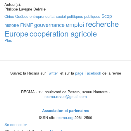
Auteur(s):
Philippe Lavigne Delville
Scop
Ciriec
Québec
entrepreneuriat social
politiques publiques
recherche
emploi
gouvernance
histoire
FNMF
Europe
coopération agricole
Plus
Suivez la Recma sur
Twitter
et sur la
page Facebook
de la revue
RECMA - 12, boulevard de Pesaro, 92000 Nanterre -
recma.revue@gmail.com
Association et partenaires
ISSN site
recma.org
2261-2599
Se connecter