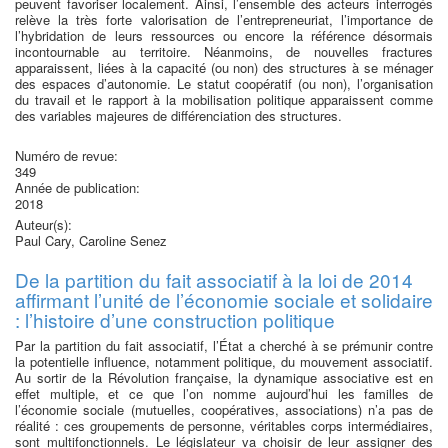
peuvent favoriser localement. Ainsi, l’ensemble des acteurs interrogés
relève la très forte valorisation de l’entrepreneuriat, l’importance de
l’hybridation de leurs ressources ou encore la référence désormais
incontournable au territoire. Néanmoins, de nouvelles fractures
apparaissent, liées à la capacité (ou non) des structures à se ménager
des espaces d’autonomie. Le statut coopératif (ou non), l’organisation
du travail et le rapport à la mobilisation politique apparaissent comme
des variables majeures de différenciation des structures.
Numéro de revue:
349
Année de publication:
2018
Auteur(s):
Paul Cary, Caroline Senez
De la partition du fait associatif à la loi de 2014
affirmant l’unité de l’économie sociale et solidaire
: l’histoire d’une construction politique
Par la partition du fait associatif, l’État a cherché à se prémunir contre
la potentielle influence, notamment politique, du mouvement associatif.
Au sortir de la Révolution française, la dynamique associative est en
effet multiple, et ce que l’on nomme aujourd’hui les familles de
l’économie sociale (mutuelles, coopératives, associations) n’a pas de
réalité : ces groupements de personne, véritables corps intermédiaires,
sont multifonctionnels. Le législateur va choisir de leur assigner des