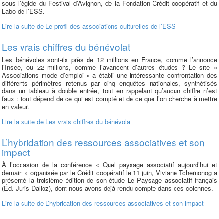
sous l’égide du Festival d’Avignon, de la Fondation Crédit coopératif et du
Labo de l’ESS.
Lire la suite
de Le profil des associations culturelles de l’ESS
Les vrais chiffres du bénévolat
Les bénévoles sont-ils près de 12 millions en France, comme l’annonce
l’Insee, ou 22 millions, comme l’avancent d’autres études ? Le site «
Associations mode d’emploi » a établi une intéressante confrontation des
différents périmètres retenus par cinq enquêtes nationales, synthétisés
dans un tableau à double entrée, tout en rappelant qu’aucun chiffre n’est
faux : tout dépend de ce qui est compté et de ce que l’on cherche à mettre
en valeur.
Lire la suite
de Les vrais chiffres du bénévolat
L’hybridation des ressources associatives et son
impact
À l’occasion de la conférence « Quel paysage associatif aujourd’hui et
demain » organisée par le Crédit coopératif le 11 juin, Viviane Tchernonog a
présenté la troisième édition de son étude Le Paysage associatif français
(Éd. Juris Dalloz), dont nous avons déjà rendu compte dans ces colonnes.
Lire la suite
de L’hybridation des ressources associatives et son impact