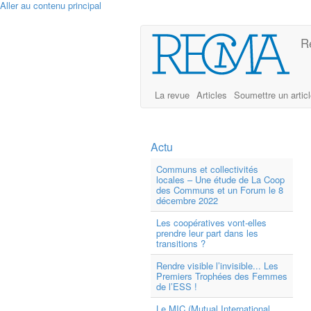
Aller au contenu principal
R
La revue
Articles
Soumettre un artic
Actu
Communs et collectivités
locales – Une étude de La Coop
des Communs et un Forum le 8
décembre 2022
Les coopératives vont-elles
prendre leur part dans les
transitions ?
Rendre visible l’invisible... Les
Premiers Trophées des Femmes
de l’ESS !
Le MIC (Mutual International