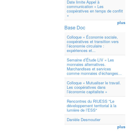
Date limite Appel à
communication « Les
coopératives en temps de conflit
»
plus
Base Doc
Colloque « Économie sociale,
coopératives et transition vers
l’économie circulaire :
expériences et...
Semaine d’Étude LIV « Les
monnaies alternatives.
Marchandises et services
comme monnaies d’échanges...
Colloque « Mutualiser le travail.
Les coopératives dans
l’économie capitaliste »
Rencontres du RIUESS "Le
développement territorial à la
lumière de l’ESS"
Danièle Desmoutier
plus