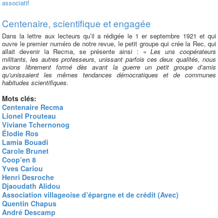
associatif
Centenaire, scientifique et engagée
Dans la lettre aux lecteurs qu’il a rédigée le 1 er septembre 1921 et qui
ouvre le premier numéro de notre revue, le petit groupe qui crée la Rec, qui
allait devenir la Recma, se présente ainsi : «
Les uns coopérateurs
militants, les autres professeurs, unissant parfois ces deux qualités, nous
avions librement formé dès avant la guerre un petit groupe d’amis
qu’unissaient les mêmes tendances démocratiques et de communes
habitudes scientifiques.
Mots clés:
Centenaire Recma
Lionel Prouteau
Viviane Tchernonog
Élodie Ros
Lamia Bouadi
Carole Brunet
Coop’en 8
Yves Cariou
Henri Desroche
Djaoudath Alidou
Association villageoise d’épargne et de crédit (Avec)
Quentin Chapus
André Descamp