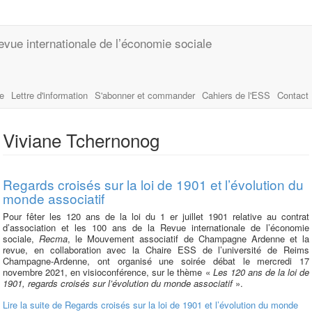
evue internationale de l’économie sociale
le
Lettre d'information
S'abonner et commander
Cahiers de l'ESS
Contact
Viviane Tchernonog
Regards croisés sur la loi de 1901 et l’évolution du
monde associatif
Pour fêter les 120 ans de la loi du 1 er juillet 1901 relative au contrat
d’association et les 100 ans de la Revue internationale de l’économie
sociale,
Recma
, le Mouvement associatif de Champagne Ardenne et la
revue, en collaboration avec la Chaire ESS de l’université de Reims
Champagne-Ardenne, ont organisé une soirée débat le mercredi 17
novembre 2021, en visioconférence, sur le thème «
Les 120 ans de la loi de
1901, regards croisés sur l’évolution du monde associatif
».
Lire la suite
de Regards croisés sur la loi de 1901 et l’évolution du monde