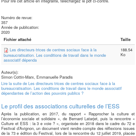
Pour lire cet article en intégralité, téléchargez le pdf ci-contre.
Numéro de revue:
357
Année de publication:
2020
Fichier attaché
Taille
Les directeurs·trices de centres sociaux face à la
188.54
Ko
bureaucratisation. Les conditions de travail dans le monde
associatif dépenda
Auteur(s):
Simon Cottin-Marx, Emmanuelle Paradis
Lire la suite
de Les directeurs·trices de centres sociaux face à la
bureaucratisation. Les conditions de travail dans le monde associatif
dépendantes de l’action des pouvoirs publics ?
Le profil des associations culturelles de l’ESS
Après la publication, en 2017, du rapport « Rapprocher la culture et
l’économie sociale et solidaire », de Bernard Latarjet, puis la rencontre «
Culture et ESS : la 3 e voie ? », organisée en 2018 dans le cadre du 72 e
Festival d’Avignon, un document vient rendre compte des réflexions issues
de la 73 e édition du Festival, lors de la rencontre du 12 juillet 2019, placée