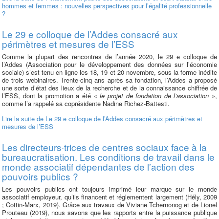
hommes et femmes : nouvelles perspectives pour l’égalité professionnelle
?
Le 29 e colloque de l’Addes consacré aux
périmètres et mesures de l’ESS
Comme la plupart des rencontres de l’année 2020, le 29 e colloque de
l’Addes (Association pour le développement des données sur l’économie
sociale) s’est tenu en ligne les 18, 19 et 20 novembre, sous la forme inédite
de trois webinaires. Trente-cinq ans après sa fondation, l’Addes a proposé
une sorte d’état des lieux de la recherche et de la connaissance chiffrée de
l’ESS, dont la promotion a été «
le projet de fondation de l’association
»,
comme l’a rappelé sa coprésidente Nadine Richez-Battesti.
Lire la suite
de Le 29 e colloque de l’Addes consacré aux périmètres et
mesures de l’ESS
Les directeurs·trices de centres sociaux face à la
bureaucratisation. Les conditions de travail dans le
monde associatif dépendantes de l’action des
pouvoirs publics ?
Les pouvoirs publics ont toujours imprimé leur marque sur le monde
associatif employeur, qu’ils financent et réglementent largement (Hély, 2009
; Cottin-Marx, 2019). Grâce aux travaux de Viviane Tchernonog et de Lionel
Prouteau (2019), nous savons que les rapports entre la puissance publique