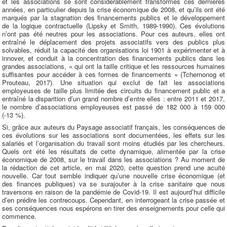
et les associations se sont considérablement transformés ces dernières
années, en particulier depuis la crise économique de 2008, et qu’ils ont été
marqués par la stagnation des financements publics et le développement
de la logique contractuelle (Lipsky et Smith, 1989-1990). Ces évolutions
n’ont pas été neutres pour les associations. Pour ces auteurs, elles ont
entraîné le déplacement des projets associatifs vers des publics plus
solvables, réduit la capacité des organisations loi 1901 à expérimenter et à
innover, et conduit à la concentration des financements publics dans les
grandes associations, « qui ont la taille critique et les ressources humaines
suffisantes pour accéder à ces formes de financements » (Tchernonog et
Prouteau, 2017). Une situation qui exclut de fait les associations
employeuses de taille plus limitée des circuits du financement public et a
entraîné la disparition d’un grand nombre d’entre elles : entre 2011 et 2017,
le nombre d’associations employeuses est passé de 182 000 à 159 000
(-13 %).
Si, grâce aux auteurs du Paysage associatif français, les conséquences de
ces évolutions sur les associations sont documentées, les effets sur les
salariés et l’organisation du travail sont moins étudiés par les chercheurs.
Quels ont été les résultats de cette dynamique, alimentée par la crise
économique de 2008, sur le travail dans les associations ? Au moment de
la rédaction de cet article, en mai 2020, cette question prend une acuité
nouvelle. Car tout semble indiquer qu’une nouvelle crise économique (et
des finances publiques) va se surajouter à la crise sanitaire que nous
traversons en raison de la pandémie de Covid-19. Il est aujourd’hui difficile
d’en prédire les contrecoups. Cependant, en interrogeant la crise passée et
ses conséquences nous espérons en tirer des enseignements pour celle qui
commence.