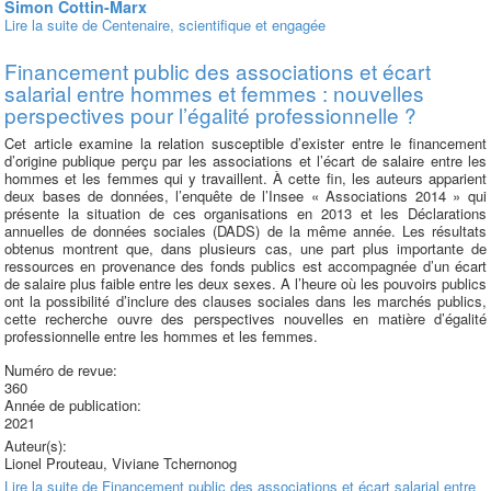
Simon Cottin-Marx
Lire la suite
de Centenaire, scientifique et engagée
Financement public des associations et écart
salarial entre hommes et femmes : nouvelles
perspectives pour l’égalité professionnelle ?
Cet article examine la relation susceptible d’exister entre le financement
d’origine publique perçu par les associations et l’écart de salaire entre les
hommes et les femmes qui y travaillent. À cette fin, les auteurs apparient
deux bases de données, l’enquête de l’Insee « Associations 2014 » qui
présente la situation de ces organisations en 2013 et les Déclarations
annuelles de données sociales (DADS) de la même année. Les résultats
obtenus montrent que, dans plusieurs cas, une part plus importante de
ressources en provenance des fonds publics est accompagnée d’un écart
de salaire plus faible entre les deux sexes. A l’heure où les pouvoirs publics
ont la possibilité d’inclure des clauses sociales dans les marchés publics,
cette recherche ouvre des perspectives nouvelles en matière d’égalité
professionnelle entre les hommes et les femmes.
Numéro de revue:
360
Année de publication:
2021
Auteur(s):
Lionel Prouteau, Viviane Tchernonog
Lire la suite
de Financement public des associations et écart salarial entre