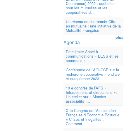
Conference) 2022 : quel rôle
pour les mutuelles et les
coopératives d’...
Un réseau de doctorants Cifre
en mutualité : une initiative de la
Mutualité Française
plus
Agenda
Date limite Appel à
communications « L’ESS et les
communs »
Conférence de l’ACI-CCR sur la
recherche coopérative mondiale
et européenne 2023
10 e congrès de l’AFS «
Intersections et circulations ».
Un atelier sur « Mondes
associatifs :...
XIIe Congrès de l’Association
Française d’Économie Politique
« Crises et inégalités :
Comment...