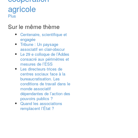
agricole
Plus
Sur le même thème
Centenaire, scientifique et
engagée
Tribune : Un paysage
associatif en clair-obscur
Le 29 e colloque de l’Addes
consacré aux périmètres et
mesures de l’ESS
Les directeurs·trices de
centres sociaux face à la
bureaucratisation. Les
conditions de travail dans le
monde associatif
dépendantes de l’action des
pouvoirs publics ?
Quand les associations
remplacent l’État ?