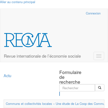
Aller au contenu principal
Cairn.info
Connexion
Revue internationale de l’économie sociale
Toggle
naviga
Formulaire
Actu
de
recherche
Rechercher
Communs et collectivités locales – Une étude de La Coop des Communs