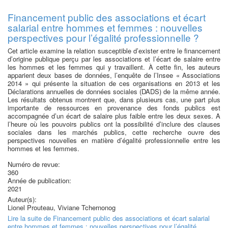
Financement public des associations et écart
salarial entre hommes et femmes : nouvelles
perspectives pour l’égalité professionnelle ?
Cet article examine la relation susceptible d’exister entre le financement
d’origine publique perçu par les associations et l’écart de salaire entre
les hommes et les femmes qui y travaillent. À cette fin, les auteurs
apparient deux bases de données, l’enquête de l’Insee « Associations
2014 » qui présente la situation de ces organisations en 2013 et les
Déclarations annuelles de données sociales (DADS) de la même année.
Les résultats obtenus montrent que, dans plusieurs cas, une part plus
importante de ressources en provenance des fonds publics est
accompagnée d’un écart de salaire plus faible entre les deux sexes. A
l’heure où les pouvoirs publics ont la possibilité d’inclure des clauses
sociales dans les marchés publics, cette recherche ouvre des
perspectives nouvelles en matière d’égalité professionnelle entre les
hommes et les femmes.
Numéro de revue:
360
Année de publication:
2021
Auteur(s):
Lionel Prouteau, Viviane Tchernonog
Lire la suite
de Financement public des associations et écart salarial
entre hommes et femmes : nouvelles perspectives pour l’égalité