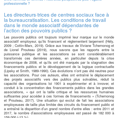
professionnelle ?
Les directeurs·trices de centres sociaux face à
la bureaucratisation. Les conditions de travail
dans le monde associatif dépendantes de
l’action des pouvoirs publics ?
Les pouvoirs publics ont toujours imprimé leur marque sur le monde
associatif employeur, qu’ils financent et réglementent largement (Hély,
2009 ; Cottin-Marx, 2019). Grâce aux travaux de Viviane Tchernonog et
de Lionel Prouteau (2019), nous savons que les rapports entre la
puissance publique et les associations se sont considérablement
transformés ces dernières années, en particulier depuis la crise
économique de 2008, et qu’ils ont été marqués par la stagnation des
financements publics et le développement de la logique contractuelle
(Lipsky et Smith, 1989-1990). Ces évolutions n’ont pas été neutres pour
les associations. Pour ces auteurs, elles ont entraîné le déplacement
des projets associatifs vers des publics plus solvables, réduit la
capacité des organisations loi 1901 à expérimenter et à innover, et
conduit à la concentration des financements publics dans les grandes
associations, « qui ont la taille critique et les ressources humaines
suffisantes pour accéder à ces formes de financements » (Tchernonog
et Prouteau, 2017). Une situation qui exclut de fait les associations
employeuses de taille plus limitée des circuits du financement public et
a entraîné la disparition d’un grand nombre d’entre elles : entre 2011 et
2017, le nombre d’associations employeuses est passé de 182 000 à
159 000 (-13 %).