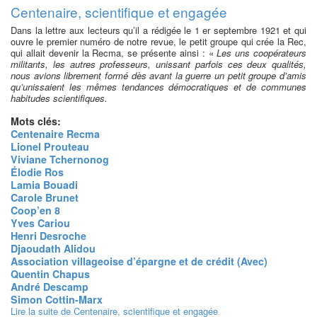
Centenaire, scientifique et engagée
Dans la lettre aux lecteurs qu’il a rédigée le 1 er septembre 1921 et qui
ouvre le premier numéro de notre revue, le petit groupe qui crée la Rec,
qui allait devenir la Recma, se présente ainsi : «
Les uns coopérateurs
militants, les autres professeurs, unissant parfois ces deux qualités,
nous avions librement formé dès avant la guerre un petit groupe d’amis
qu’unissaient les mêmes tendances démocratiques et de communes
habitudes scientifiques.
Mots clés:
Centenaire Recma
Lionel Prouteau
Viviane Tchernonog
Élodie Ros
Lamia Bouadi
Carole Brunet
Coop’en 8
Yves Cariou
Henri Desroche
Djaoudath Alidou
Association villageoise d’épargne et de crédit (Avec)
Quentin Chapus
André Descamp
Simon Cottin-Marx
Lire la suite
de Centenaire, scientifique et engagée