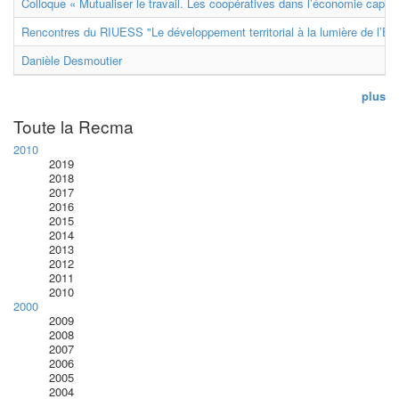
Colloque « Mutualiser le travail. Les coopératives dans l’économie capital
Rencontres du RIUESS "Le développement territorial à la lumière de l’E
Danièle Desmoutier
plus
Toute la Recma
2010
2019
2018
2017
2016
2015
2014
2013
2012
2011
2010
2000
2009
2008
2007
2006
2005
2004