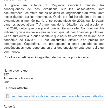
Si, grâce aux auteurs du Paysage associatif français, les
conséquences de ces évolutions sur les associations sont
documentées, les effets sur les salariés et l’organisation du travail sont
moins étudiés par les chercheurs. Quels ont été les résultats de cette
dynamique, alimentée par la crise économique de 2008, sur le travail
dans les associations ? Au moment de la rédaction de cet article, en
mai 2020, cette question prend une acuité nouvelle. Car tout semble
indiquer qu’une nouvelle crise économique (et des finances publiques)
va se surajouter à la crise sanitaire que nous traversons en raison de la
pandémie de Covid-19. Il est aujourd’hui difficile d’en prédire les
contrecoups. Cependant, en interrogeant la crise passée et ses
conséquences nous espérons en tirer des enseignements pour celle qui
commence.
Pour lire cet article en intégralité, téléchargez le pdf ci-contre.
Numéro de revue:
357
Année de publication:
2020
Fichier attaché
Les directeurs·trices de centres sociaux face à la bureaucratisation.
Auteur(s):