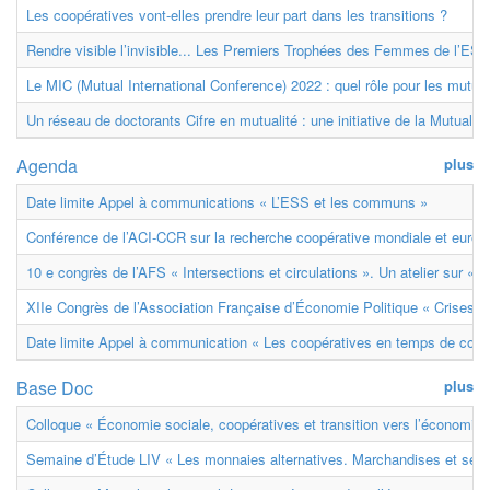
Les coopératives vont-elles prendre leur part dans les transitions ?
Rendre visible l’invisible... Les Premiers Trophées des Femmes de l’ESS
Le MIC (Mutual International Conference) 2022 : quel rôle pour les mutuell
Un réseau de doctorants Cifre en mutualité : une initiative de la Mutualit
Agenda
plus
Date limite Appel à communications « L’ESS et les communs »
Conférence de l’ACI-CCR sur la recherche coopérative mondiale et euro
10 e congrès de l’AFS « Intersections et circulations ». Un atelier sur « M
XIIe Congrès de l’Association Française d’Économie Politique « Crises et
Date limite Appel à communication « Les coopératives en temps de confl
Base Doc
plus
Colloque « Économie sociale, coopératives et transition vers l’économie ci
Semaine d’Étude LIV « Les monnaies alternatives. Marchandises et ser