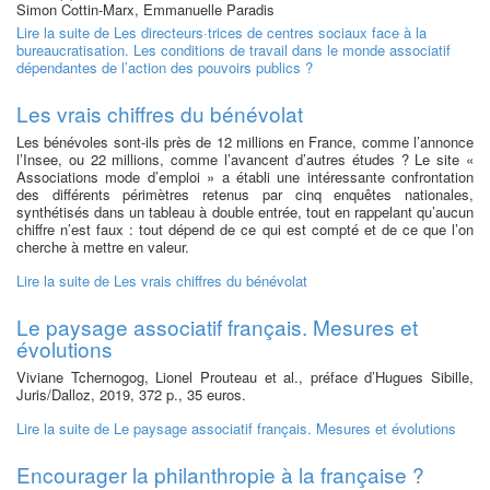
Simon Cottin-Marx, Emmanuelle Paradis
Lire la suite
de Les directeurs·trices de centres sociaux face à la
bureaucratisation. Les conditions de travail dans le monde associatif
dépendantes de l’action des pouvoirs publics ?
Les vrais chiffres du bénévolat
Les bénévoles sont-ils près de 12 millions en France, comme l’annonce
l’Insee, ou 22 millions, comme l’avancent d’autres études ? Le site «
Associations mode d’emploi » a établi une intéressante confrontation
des différents périmètres retenus par cinq enquêtes nationales,
synthétisés dans un tableau à double entrée, tout en rappelant qu’aucun
chiffre n’est faux : tout dépend de ce qui est compté et de ce que l’on
cherche à mettre en valeur.
Lire la suite
de Les vrais chiffres du bénévolat
Le paysage associatif français. Mesures et
évolutions
Viviane Tchernogog, Lionel Prouteau et al., préface d’Hugues Sibille,
Juris/Dalloz, 2019, 372 p., 35 euros.
Lire la suite
de Le paysage associatif français. Mesures et évolutions
Encourager la philanthropie à la française ?