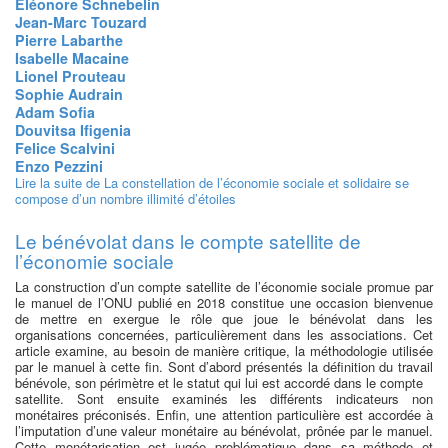
Eléonore Schnebelin
Jean-Marc Touzard
Pierre Labarthe
Isabelle Macaine
Lionel Prouteau
Sophie Audrain
Adam Sofia
Douvitsa Ifigenia
Felice Scalvini
Enzo Pezzini
Lire la suite
de La constellation de l’économie sociale et solidaire se
compose d’un nombre illimité d’étoiles
Le bénévolat dans le compte satellite de
l’économie sociale
La construction d’un compte satellite de l’économie sociale promue par
le manuel de l’ONU publié en 2018 constitue une occasion bienvenue
de mettre en exergue le rôle que joue le bénévolat dans les
organisations concernées, particulièrement dans les associations. Cet
article examine, au besoin de manière critique, la méthodologie utilisée
par le manuel à cette fin. Sont d’abord présentés la définition du travail
bénévole, son périmètre et le statut qui lui est accordé dans le compte
satellite. Sont ensuite examinés les différents indicateurs non
monétaires préconisés. Enfin, une attention particulière est accordée à
l’imputation d’une valeur monétaire au bénévolat, prônée par le manuel.
Cette monétarisation est jugée problématique dans sa méthode et