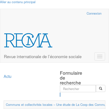
Aller au contenu principal
Cairn.info
Connexion
Revue internationale de l’économie sociale
Toggle
naviga
Formulaire
Actu
de
recherche
Rechercher
Communs et collectivités locales – Une étude de La Coop des Communs