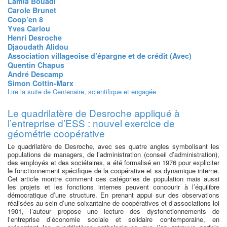
Lamia Bouadi
Carole Brunet
Coop’en 8
Yves Cariou
Henri Desroche
Djaoudath Alidou
Association villageoise d’épargne et de crédit (Avec)
Quentin Chapus
André Descamp
Simon Cottin-Marx
Lire la suite
de Centenaire, scientifique et engagée
Le quadrilatère de Desroche appliqué à
l’entreprise d’ESS : nouvel exercice de
géométrie coopérative
Le quadrilatère de Desroche, avec ses quatre angles symbolisant les
populations de managers, de l’administration (conseil d’administration),
des employés et des sociétaires, a été formalisé en 1976 pour expliciter
le fonctionnement spécifique de la coopérative et sa dynamique interne.
Cet article montre comment ces catégories de population mais aussi
les projets et les fonctions internes peuvent concourir à l’équilibre
démocratique d’une structure. En prenant appui sur des observations
réalisées au sein d’une soixantaine de coopératives et d’associations loi
1901, l’auteur propose une lecture des dysfonctionnements de
l’entreprise d’économie sociale et solidaire contemporaine, en