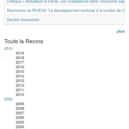
Colloque « Mutualiser le travail. Les coopératives dans l’économie capital
Rencontres du RIUESS "Le développement territorial à la lumière de l’E
Danièle Desmoutier
plus
Toute la Recma
2010
2019
2018
2017
2016
2015
2014
2013
2012
2011
2010
2000
2009
2008
2007
2006
2005
2004