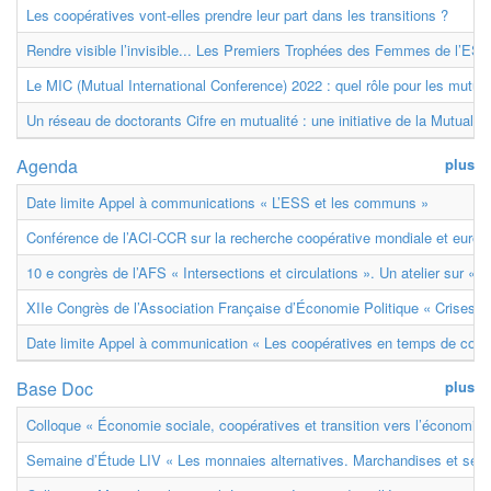
Les coopératives vont-elles prendre leur part dans les transitions ?
Rendre visible l’invisible... Les Premiers Trophées des Femmes de l’ESS
Le MIC (Mutual International Conference) 2022 : quel rôle pour les mutuell
Un réseau de doctorants Cifre en mutualité : une initiative de la Mutualit
Agenda
plus
Date limite Appel à communications « L’ESS et les communs »
Conférence de l’ACI-CCR sur la recherche coopérative mondiale et euro
10 e congrès de l’AFS « Intersections et circulations ». Un atelier sur « M
XIIe Congrès de l’Association Française d’Économie Politique « Crises et
Date limite Appel à communication « Les coopératives en temps de confl
Base Doc
plus
Colloque « Économie sociale, coopératives et transition vers l’économie ci
Semaine d’Étude LIV « Les monnaies alternatives. Marchandises et ser