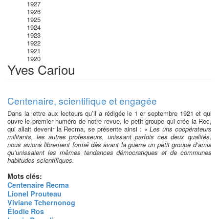
1927
1926
1925
1924
1923
1922
1921
1920
Yves Cariou
Centenaire, scientifique et engagée
Dans la lettre aux lecteurs qu’il a rédigée le 1 er septembre 1921 et qui
ouvre le premier numéro de notre revue, le petit groupe qui crée la Rec,
qui allait devenir la Recma, se présente ainsi : «
Les uns coopérateurs
militants, les autres professeurs, unissant parfois ces deux qualités,
nous avions librement formé dès avant la guerre un petit groupe d’amis
qu’unissaient les mêmes tendances démocratiques et de communes
habitudes scientifiques.
Mots clés:
Centenaire Recma
Lionel Prouteau
Viviane Tchernonog
Élodie Ros