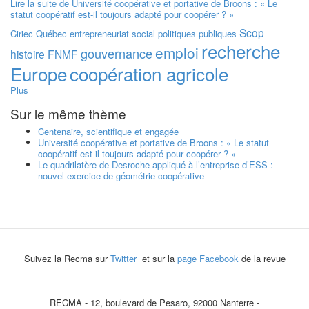
Lire la suite
de Université coopérative et portative de Broons : « Le
statut coopératif est-il toujours adapté pour coopérer ? »
Scop
Ciriec
Québec
entrepreneuriat social
politiques publiques
recherche
emploi
gouvernance
histoire
FNMF
Europe
coopération agricole
Plus
Sur le même thème
Centenaire, scientifique et engagée
Université coopérative et portative de Broons : « Le statut
coopératif est-il toujours adapté pour coopérer ? »
Le quadrilatère de Desroche appliqué à l’entreprise d’ESS :
nouvel exercice de géométrie coopérative
Suivez la Recma sur
Twitter
et sur la
page Facebook
de la revue
RECMA - 12, boulevard de Pesaro, 92000 Nanterre -