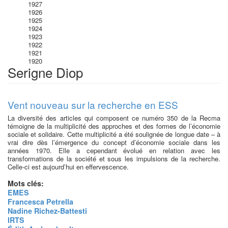
1927
1926
1925
1924
1923
1922
1921
1920
Serigne Diop
Vent nouveau sur la recherche en ESS
La diversité des articles qui composent ce numéro 350 de la Recma
témoigne de la multiplicité des approches et des formes de l’économie
sociale et solidaire. Cette multiplicité a été soulignée de longue date – à
vrai dire dès l’émergence du concept d’économie sociale dans les
années 1970. Elle a cependant évolué en relation avec les
transformations de la société et sous les impulsions de la recherche.
Celle-ci est aujourd’hui en effervescence.
Mots clés:
EMES
Francesca Petrella
Nadine Richez-Battesti
IRTS