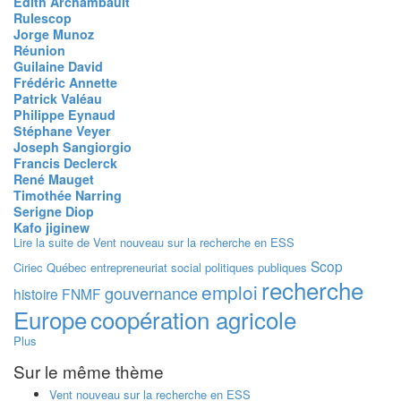
Édith Archambault
Rulescop
Jorge Munoz
Réunion
Guilaine David
Frédéric Annette
Patrick Valéau
Philippe Eynaud
Stéphane Veyer
Joseph Sangiorgio
Francis Declerck
René Mauget
Timothée Narring
Serigne Diop
Kafo jiginew
Lire la suite
de Vent nouveau sur la recherche en ESS
Scop
Ciriec
Québec
entrepreneuriat social
politiques publiques
recherche
emploi
gouvernance
histoire
FNMF
Europe
coopération agricole
Plus
Sur le même thème
Vent nouveau sur la recherche en ESS