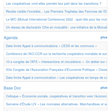
Les coopératives vont-elles prendre leur part dans les transitions ?
Rendre visible l’invisible... Les Premiers Trophées des Femmes de l’ESS
Le MIC (Mutual International Conference) 2022 : quel rôle pour les mutuell
Un réseau de doctorants Cifre en mutualité : une initiative de la Mutualit
Agenda
plus
Date limite Appel à communications « L’ESS et les communs »
Conférence de l’ACI-CCR sur la recherche coopérative mondiale et euro
10 e congrès de l’AFS « Intersections et circulations ». Un atelier sur « M
XIIe Congrès de l’Association Française d’Économie Politique « Crises et
Date limite Appel à communication « Les coopératives en temps de confl
Base Doc
plus
Colloque « Économie sociale, coopératives et transition vers l’économie ci
Semaine d’Étude LIV « Les monnaies alternatives. Marchandises et ser