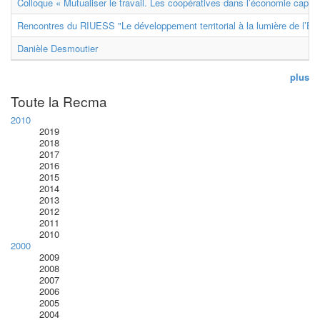
Colloque « Mutualiser le travail. Les coopératives dans l’économie capital
Rencontres du RIUESS "Le développement territorial à la lumière de l’E
Danièle Desmoutier
plus
Toute la Recma
2010
2019
2018
2017
2016
2015
2014
2013
2012
2011
2010
2000
2009
2008
2007
2006
2005
2004