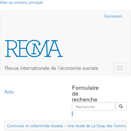
Aller au contenu principal
Cairn.info
Connexion
Revue internationale de l’économie sociale
Toggle
naviga
Formulaire
Actu
de
recherche
Rechercher
Communs et collectivités locales – Une étude de La Coop des Communs