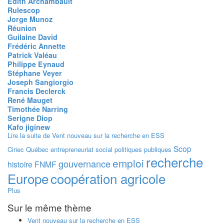
Édith Archambault
Rulescop
Jorge Munoz
Réunion
Guilaine David
Frédéric Annette
Patrick Valéau
Philippe Eynaud
Stéphane Veyer
Joseph Sangiorgio
Francis Declerck
René Mauget
Timothée Narring
Serigne Diop
Kafo jiginew
Lire la suite
de Vent nouveau sur la recherche en ESS
Scop
Ciriec
Québec
entrepreneuriat social
politiques publiques
recherche
emploi
gouvernance
histoire
FNMF
Europe
coopération agricole
Plus
Sur le même thème
Vent nouveau sur la recherche en ESS