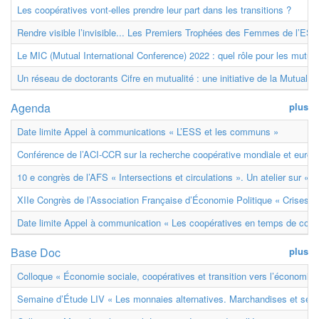
Les coopératives vont-elles prendre leur part dans les transitions ?
Rendre visible l’invisible... Les Premiers Trophées des Femmes de l’ESS
Le MIC (Mutual International Conference) 2022 : quel rôle pour les mutuell
Un réseau de doctorants Cifre en mutualité : une initiative de la Mutualit
Agenda
plus
Date limite Appel à communications « L’ESS et les communs »
Conférence de l’ACI-CCR sur la recherche coopérative mondiale et euro
10 e congrès de l’AFS « Intersections et circulations ». Un atelier sur « M
XIIe Congrès de l’Association Française d’Économie Politique « Crises et
Date limite Appel à communication « Les coopératives en temps de confl
Base Doc
plus
Colloque « Économie sociale, coopératives et transition vers l’économie ci
Semaine d’Étude LIV « Les monnaies alternatives. Marchandises et ser