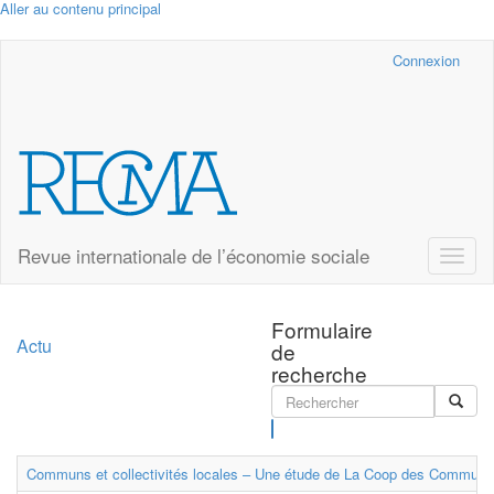
Aller au contenu principal
Cairn.info
Connexion
Revue internationale de l’économie sociale
Toggle
naviga
Formulaire
Actu
de
recherche
Rechercher
Communs et collectivités locales – Une étude de La Coop des Communs