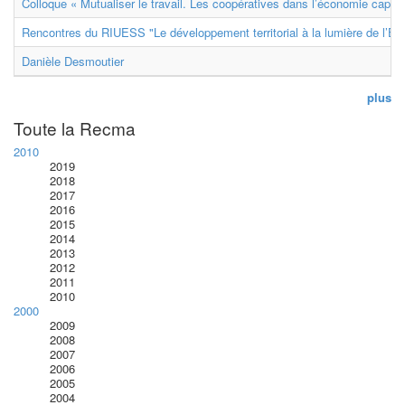
Colloque « Mutualiser le travail. Les coopératives dans l’économie capital
Rencontres du RIUESS "Le développement territorial à la lumière de l’E
Danièle Desmoutier
plus
Toute la Recma
2010
2019
2018
2017
2016
2015
2014
2013
2012
2011
2010
2000
2009
2008
2007
2006
2005
2004