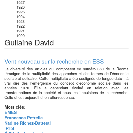
1927
1926
1925
1924
1923
1922
1921
1920
Guilaine David
Vent nouveau sur la recherche en ESS
La diversité des articles qui composent ce numéro 350 de la Recma
témoigne de la multiplicité des approches et des formes de l’économie
sociale et solidaire. Cette multiplicité a été soulignée de longue date – à
vrai dire dès l’émergence du concept d’économie sociale dans les
années 1970. Elle a cependant évolué en relation avec les
transformations de la société et sous les impulsions de la recherche.
Celle-ci est aujourd’hui en effervescence.
Mots clés:
EMES
Francesca Petrella
Nadine Richez-Battesti
IRTS