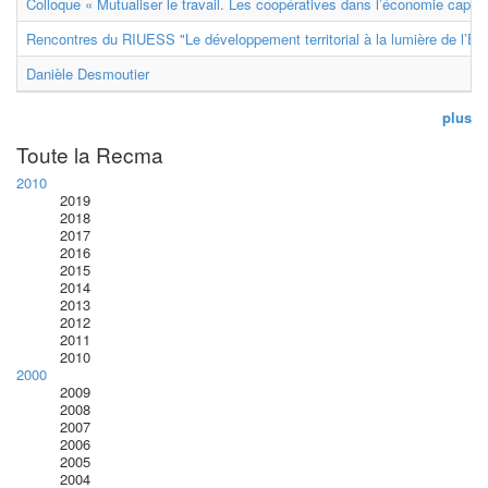
Colloque « Mutualiser le travail. Les coopératives dans l’économie capital
Rencontres du RIUESS "Le développement territorial à la lumière de l’E
Danièle Desmoutier
plus
Toute la Recma
2010
2019
2018
2017
2016
2015
2014
2013
2012
2011
2010
2000
2009
2008
2007
2006
2005
2004