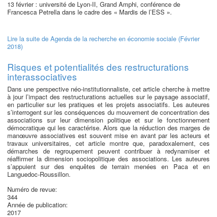
13 février : université de Lyon-II, Grand Amphi, conférence de
Francesca Petrella dans le cadre des « Mardis de l’ESS ».
Lire la suite
de Agenda de la recherche en économie sociale (Février
2018)
Risques et potentialités des restructurations
interassociatives
Dans une perspective néo-institutionnaliste, cet article cherche à mettre
à jour l’impact des restructurations actuelles sur le paysage associatif,
en particulier sur les pratiques et les projets associatifs. Les auteures
s’interrogent sur les conséquences du mouvement de concentration des
associations sur leur dimension politique et sur le fonctionnement
démocratique qui les caractérise. Alors que la réduction des marges de
manœuvre associatives est souvent mise en avant par les acteurs et
travaux universitaires, cet article montre que, paradoxalement, ces
démarches de regroupement peuvent contribuer à redynamiser et
réaffirmer la dimension sociopolitique des associations. Les auteures
s’appuient sur des enquêtes de terrain menées en Paca et en
Languedoc-Roussillon.
Numéro de revue:
344
Année de publication:
2017