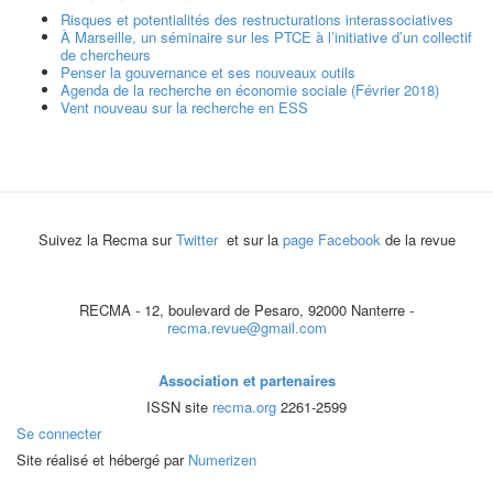
Risques et potentialités des restructurations interassociatives
À Marseille, un séminaire sur les PTCE à l’initiative d’un collectif
de chercheurs
Penser la gouvernance et ses nouveaux outils
Agenda de la recherche en économie sociale (Février 2018)
Vent nouveau sur la recherche en ESS
Suivez la Recma sur
Twitter
et sur la
page Facebook
de la revue
RECMA - 12, boulevard de Pesaro, 92000 Nanterre -
recma.revue@gmail.com
Association et partenaires
ISSN site
recma.org
2261-2599
Se connecter
Site réalisé et hébergé par
Numerizen