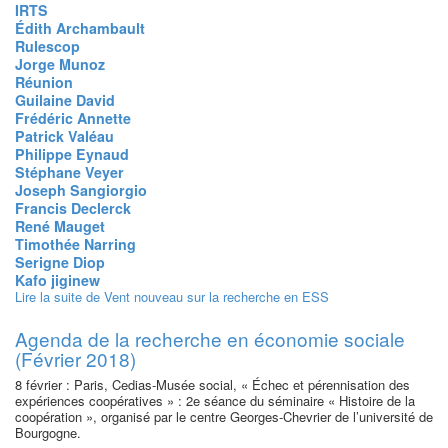
IRTS
Édith Archambault
Rulescop
Jorge Munoz
Réunion
Guilaine David
Frédéric Annette
Patrick Valéau
Philippe Eynaud
Stéphane Veyer
Joseph Sangiorgio
Francis Declerck
René Mauget
Timothée Narring
Serigne Diop
Kafo jiginew
Lire la suite
de Vent nouveau sur la recherche en ESS
Agenda de la recherche en économie sociale
(Février 2018)
8 février : Paris, Cedias-Musée social, « Échec et pérennisation des
expériences coopératives » : 2e séance du séminaire « Histoire de la
coopération », organisé par le centre Georges-Chevrier de l’université de
Bourgogne.