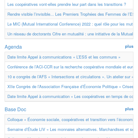
Les coopératives vont-elles prendre leur part dans les transitions ?
Rendre visible l’invisible... Les Premiers Trophées des Femmes de l’ESS
Le MIC (Mutual International Conference) 2022 : quel rôle pour les mutuell
Un réseau de doctorants Cifre en mutualité : une initiative de la Mutualit
Agenda
plus
Date limite Appel à communications « L’ESS et les communs »
Conférence de l’ACI-CCR sur la recherche coopérative mondiale et euro
10 e congrès de l’AFS « Intersections et circulations ». Un atelier sur « M
XIIe Congrès de l’Association Française d’Économie Politique « Crises et
Date limite Appel à communication « Les coopératives en temps de confl
Base Doc
plus
Colloque « Économie sociale, coopératives et transition vers l’économie ci
Semaine d’Étude LIV « Les monnaies alternatives. Marchandises et ser