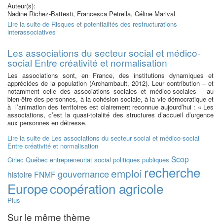
Auteur(s):
Nadine Richez-Battesti, Francesca Petrella, Céline Marival
Lire la suite
de Risques et potentialités des restructurations
interassociatives
Les associations du secteur social et médico-
social Entre créativité et normalisation
Les associations sont, en France, des institutions dynamiques et
appréciées de la population (Archambault, 2012). Leur contribution – et
notamment celle des associations sociales et médico-sociales – au
bien-être des personnes, à la cohésion sociale, à la vie démocratique et
à l’animation des territoires est clairement reconnue aujourd’hui : « Les
associations, c’est la quasi-totalité des structures d’accueil d’urgence
aux personnes en détresse.
Lire la suite
de Les associations du secteur social et médico-social
Entre créativité et normalisation
Scop
Ciriec
Québec
entrepreneuriat social
politiques publiques
recherche
emploi
gouvernance
histoire
FNMF
Europe
coopération agricole
Plus
Sur le même thème