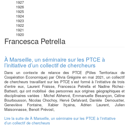
1927
1926
1925
1924
1923
1922
1921
1920
Francesca Petrella
À Marseille, un séminaire sur les PTCE à
l’initiative d’un collectif de chercheurs
Dans un contexte de relance des PTCE (Pôles Territoriaux de
Coopération Economique) par Olivia Grégoire en mai 2021, un collectif
de chercheurs travaillant sur les PTCE s’est formé à l’initiative de trois
d’entre eux, Laurent Fraisse, Francesca Petrella et Nadine Richez-
Battesti, qui ont mobilisé des personnes aux origines géographiques et
disciplinaires variées : Michel Abhervé, Emmanuelle Besançon, Céline
Bourbousson, Nicolas Chochoy, Hervé Defalvard, Danièle Demoustier,
Geneviève Fontaine, Xabier Itçaina, Adrien Laurent, Julien
Maisonnasse, Benoit Prévost,
Lire la suite
de À Marseille, un séminaire sur les PTCE à l’initiative
d’un collectif de chercheurs