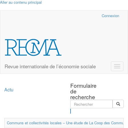
Aller au contenu principal
Cairn.info
Connexion
Revue internationale de l’économie sociale
Toggle
naviga
Formulaire
Actu
de
recherche
Rechercher
Communs et collectivités locales – Une étude de La Coop des Communs