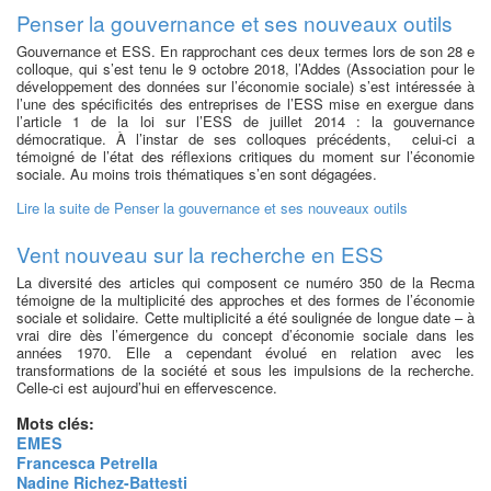
Penser la gouvernance et ses nouveaux outils
Gouvernance et ESS. En rapprochant ces deux termes lors de son 28 e
colloque, qui s’est tenu le 9 octobre 2018, l’Addes (Association pour le
développement des données sur l’économie sociale) s’est intéressée à
l’une des spécificités des entreprises de l’ESS mise en exergue dans
l’article 1 de la loi sur l’ESS de juillet 2014 : la gouvernance
démocratique. À l’instar de ses colloques précédents, celui-ci a
témoigné de l’état des réflexions critiques du moment sur l’économie
sociale. Au moins trois thématiques s’en sont dégagées.
Lire la suite
de Penser la gouvernance et ses nouveaux outils
Vent nouveau sur la recherche en ESS
La diversité des articles qui composent ce numéro 350 de la Recma
témoigne de la multiplicité des approches et des formes de l’économie
sociale et solidaire. Cette multiplicité a été soulignée de longue date – à
vrai dire dès l’émergence du concept d’économie sociale dans les
années 1970. Elle a cependant évolué en relation avec les
transformations de la société et sous les impulsions de la recherche.
Celle-ci est aujourd’hui en effervescence.
Mots clés:
EMES
Francesca Petrella
Nadine Richez-Battesti