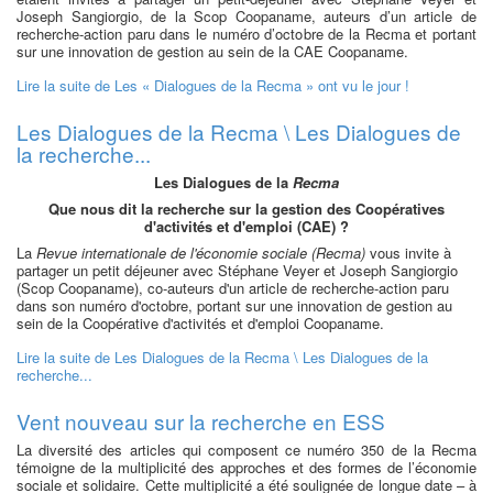
Joseph Sangiorgio, de la Scop Coopaname, auteurs d’un article de
recherche-action paru dans le numéro d’octobre de la Recma et portant
sur une innovation de gestion au sein de la CAE Coopaname.
Lire la suite
de Les « Dialogues de la Recma » ont vu le jour !
Les Dialogues de la Recma \ Les Dialogues de
la recherche...
Les Dialogues de la
Recma
Que nous dit la recherche sur la gestion des Coopératives
d'activités et d'emploi (CAE) ?
La
Revue internationale de l'économie sociale (Recma)
vous invite à
partager un petit déjeuner avec Stéphane Veyer et Joseph Sangiorgio
(Scop Coopaname), co-auteurs d'un article de recherche-action paru
dans son numéro d'octobre, portant sur une innovation de gestion au
sein de la Coopérative d'activités et d'emploi Coopaname.
Lire la suite
de Les Dialogues de la Recma \ Les Dialogues de la
recherche...
Vent nouveau sur la recherche en ESS
La diversité des articles qui composent ce numéro 350 de la Recma
témoigne de la multiplicité des approches et des formes de l’économie
sociale et solidaire. Cette multiplicité a été soulignée de longue date – à