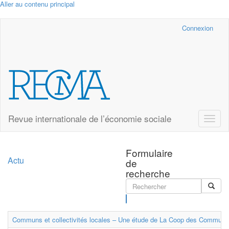
Aller au contenu principal
Cairn.info
Connexion
Revue internationale de l’économie sociale
Toggle
naviga
Formulaire
Actu
de
recherche
Rechercher
Communs et collectivités locales – Une étude de La Coop des Communs