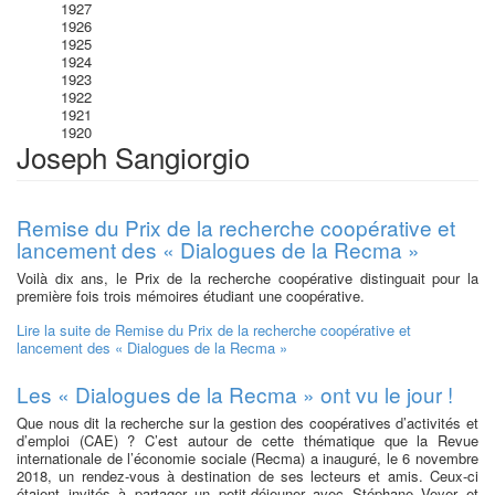
1927
1926
1925
1924
1923
1922
1921
1920
Joseph Sangiorgio
Remise du Prix de la recherche coopérative et
lancement des « Dialogues de la Recma »
Voilà dix ans, le Prix de la recherche coopérative distinguait pour la
première fois trois mémoires étudiant une coopérative.
Lire la suite
de Remise du Prix de la recherche coopérative et
lancement des « Dialogues de la Recma »
Les « Dialogues de la Recma » ont vu le jour !
Que nous dit la recherche sur la gestion des coopératives d’activités et
d’emploi (CAE) ? C’est autour de cette thématique que la Revue
internationale de l’économie sociale (Recma) a inauguré, le 6 novembre
2018, un rendez-vous à destination de ses lecteurs et amis. Ceux-ci
étaient invités à partager un petit-déjeuner avec Stéphane Veyer et