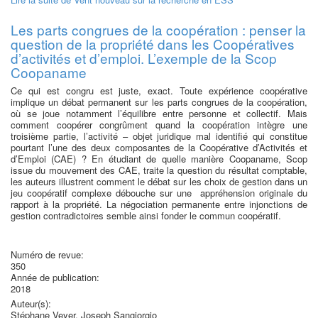
Les parts congrues de la coopération : penser la
question de la propriété dans les Coopératives
d’activités et d’emploi. L’exemple de la Scop
Coopaname
Ce qui est congru est juste, exact. Toute expérience coopérative
implique un débat permanent sur les parts congrues de la coopération,
où se joue notamment l’équilibre entre personne et collectif. Mais
comment coopérer congrûment quand la coopération intègre une
troisième partie, l’activité – objet juridique mal identifié qui constitue
pourtant l’une des deux composantes de la Coopérative d’Activités et
d’Emploi (CAE) ? En étudiant de quelle manière Coopaname, Scop
issue du mouvement des CAE, traite la question du résultat comptable,
les auteurs illustrent comment le débat sur les choix de gestion dans un
jeu coopératif complexe débouche sur une appréhension originale du
rapport à la propriété. La négociation permanente entre injonctions de
gestion contradictoires semble ainsi fonder le commun coopératif.
Numéro de revue:
350
Année de publication:
2018
Auteur(s):
Stéphane Veyer, Joseph Sangiorgio