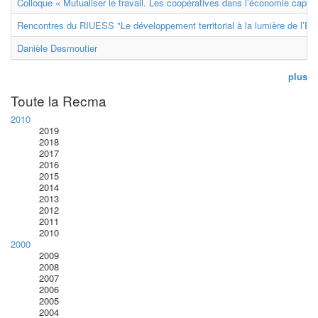
Colloque « Mutualiser le travail. Les coopératives dans l’économie capital
Rencontres du RIUESS "Le développement territorial à la lumière de l’E
Danièle Desmoutier
plus
Toute la Recma
2010
2019
2018
2017
2016
2015
2014
2013
2012
2011
2010
2000
2009
2008
2007
2006
2005
2004