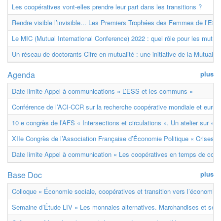
Les coopératives vont-elles prendre leur part dans les transitions ?
Rendre visible l’invisible... Les Premiers Trophées des Femmes de l’ESS
Le MIC (Mutual International Conference) 2022 : quel rôle pour les mutuell
Un réseau de doctorants Cifre en mutualité : une initiative de la Mutualit
Agenda
plus
Date limite Appel à communications « L’ESS et les communs »
Conférence de l’ACI-CCR sur la recherche coopérative mondiale et euro
10 e congrès de l’AFS « Intersections et circulations ». Un atelier sur « M
XIIe Congrès de l’Association Française d’Économie Politique « Crises et
Date limite Appel à communication « Les coopératives en temps de confl
Base Doc
plus
Colloque « Économie sociale, coopératives et transition vers l’économie ci
Semaine d’Étude LIV « Les monnaies alternatives. Marchandises et ser