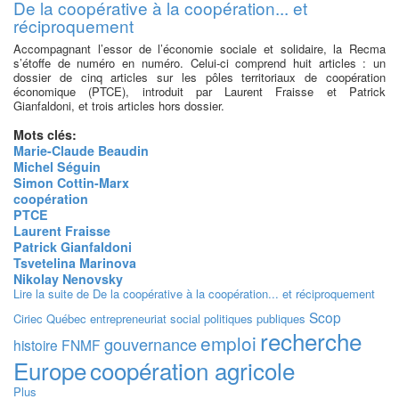
De la coopérative à la coopération... et
réciproquement
Accompagnant l’essor de l’économie sociale et solidaire, la Recma
s’étoffe de numéro en numéro. Celui-ci comprend huit articles : un
dossier de cinq articles sur les pôles territoriaux de coopération
économique (PTCE), introduit par Laurent Fraisse et Patrick
Gianfaldoni, et trois articles hors dossier.
Mots clés:
Marie-Claude Beaudin
Michel Séguin
Simon Cottin-Marx
coopération
PTCE
Laurent Fraisse
Patrick Gianfaldoni
Tsvetelina Marinova
Nikolay Nenovsky
Lire la suite
de De la coopérative à la coopération... et réciproquement
Scop
Ciriec
Québec
entrepreneuriat social
politiques publiques
recherche
emploi
gouvernance
histoire
FNMF
Europe
coopération agricole
Plus