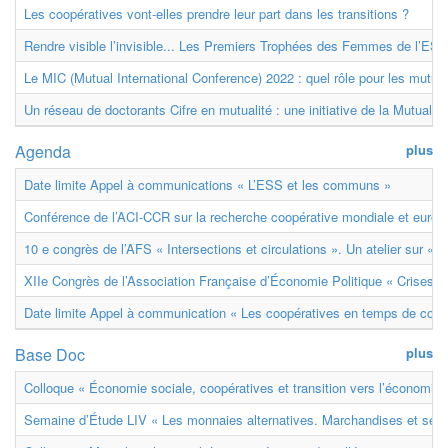
Les coopératives vont-elles prendre leur part dans les transitions ?
Rendre visible l’invisible... Les Premiers Trophées des Femmes de l’ESS
Le MIC (Mutual International Conference) 2022 : quel rôle pour les mutuell
Un réseau de doctorants Cifre en mutualité : une initiative de la Mutualit
Agenda
plus
Date limite Appel à communications « L’ESS et les communs »
Conférence de l’ACI-CCR sur la recherche coopérative mondiale et euro
10 e congrès de l’AFS « Intersections et circulations ». Un atelier sur « M
XIIe Congrès de l’Association Française d’Économie Politique « Crises et
Date limite Appel à communication « Les coopératives en temps de confl
Base Doc
plus
Colloque « Économie sociale, coopératives et transition vers l’économie ci
Semaine d’Étude LIV « Les monnaies alternatives. Marchandises et ser