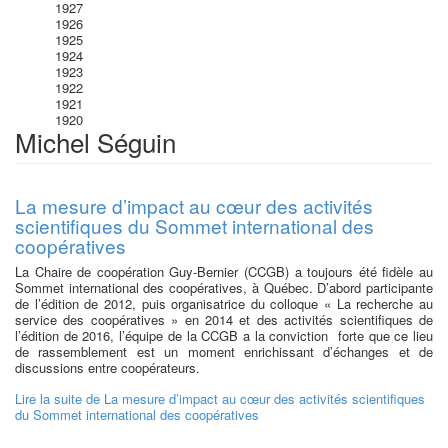
1927
1926
1925
1924
1923
1922
1921
1920
Michel Séguin
La mesure d’impact au cœur des activités
scientifiques du Sommet international des
coopératives
La Chaire de coopération Guy-Bernier (CCGB) a toujours été fidèle au
Sommet international des coopératives, à Québec. D’abord participante
de l’édition de 2012, puis organisatrice du colloque « La recherche au
service des coopératives » en 2014 et des activités scientifiques de
l’édition de 2016, l’équipe de la CCGB a la conviction forte que ce lieu
de rassemblement est un moment enrichissant d’échanges et de
discussions entre coopérateurs.
Lire la suite
de La mesure d’impact au cœur des activités scientifiques
du Sommet international des coopératives