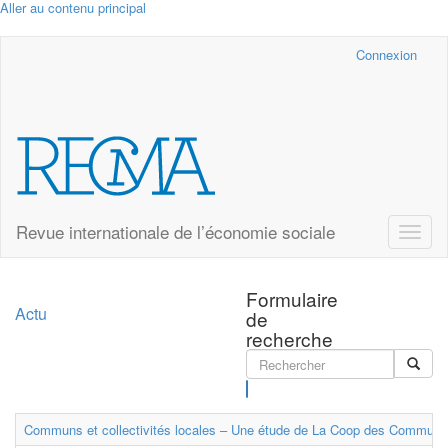
Aller au contenu principal
Cairn.info
Connexion
Revue internationale de l’économie sociale
Toggle
naviga
Formulaire
Actu
de
recherche
Rechercher
Communs et collectivités locales – Une étude de La Coop des Communs