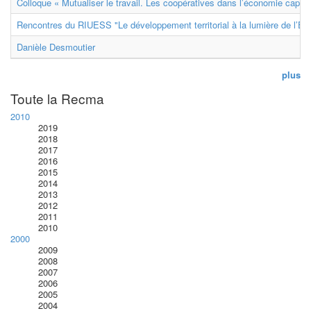
Colloque « Mutualiser le travail. Les coopératives dans l’économie capital
Rencontres du RIUESS "Le développement territorial à la lumière de l’E
Danièle Desmoutier
plus
Toute la Recma
2010
2019
2018
2017
2016
2015
2014
2013
2012
2011
2010
2000
2009
2008
2007
2006
2005
2004