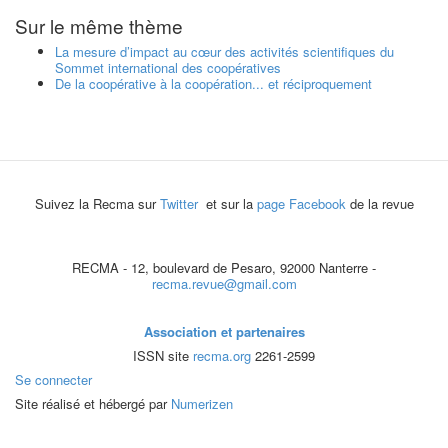
Sur le même thème
La mesure d’impact au cœur des activités scientifiques du
Sommet international des coopératives
De la coopérative à la coopération... et réciproquement
Suivez la Recma sur
Twitter
et sur la
page Facebook
de la revue
RECMA - 12, boulevard de Pesaro, 92000 Nanterre -
recma.revue@gmail.com
Association et partenaires
ISSN site
recma.org
2261-2599
Se connecter
Site réalisé et hébergé par
Numerizen