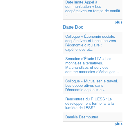
Date limite Appel à
communication « Les
coopératives en temps de conflit
»
plus
Base Doc
Colloque « Économie sociale,
coopératives et transition vers
l’économie circulaire :
expériences et...
Semaine d’Étude LIV « Les
monnaies alternatives.
Marchandises et services
comme monnaies d’échanges...
Colloque « Mutualiser le travail.
Les coopératives dans
l’économie capitaliste »
Rencontres du RIUESS "Le
développement territorial à la
lumière de l’ESS"
Danièle Desmoutier
plus