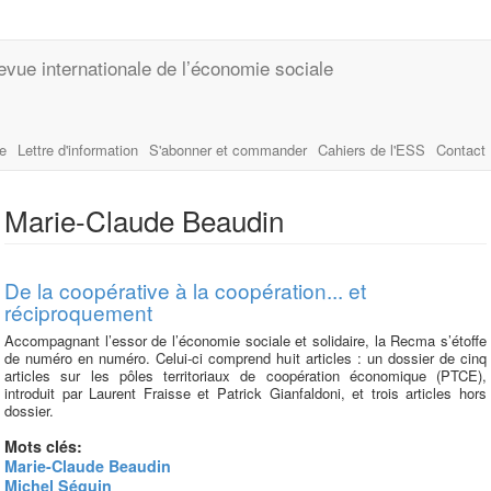
evue internationale de l’économie sociale
le
Lettre d'information
S'abonner et commander
Cahiers de l'ESS
Contact
Marie-Claude Beaudin
De la coopérative à la coopération... et
réciproquement
Accompagnant l’essor de l’économie sociale et solidaire, la Recma s’étoffe
de numéro en numéro. Celui-ci comprend huit articles : un dossier de cinq
articles sur les pôles territoriaux de coopération économique (PTCE),
introduit par Laurent Fraisse et Patrick Gianfaldoni, et trois articles hors
dossier.
Mots clés:
Marie-Claude Beaudin
Michel Séguin