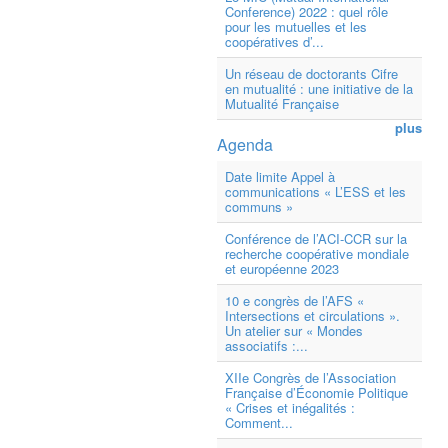
Conference) 2022 : quel rôle
pour les mutuelles et les
coopératives d’...
Un réseau de doctorants Cifre
en mutualité : une initiative de la
Mutualité Française
plus
Agenda
Date limite Appel à
communications « L’ESS et les
communs »
Conférence de l’ACI-CCR sur la
recherche coopérative mondiale
et européenne 2023
10 e congrès de l’AFS «
Intersections et circulations ».
Un atelier sur « Mondes
associatifs :...
XIIe Congrès de l’Association
Française d’Économie Politique
« Crises et inégalités :
Comment...