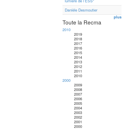
lumière de l’ESS"
Danièle Desmoutier
plus
Toute la Recma
2010
2019
2018
2017
2016
2015
2014
2013
2012
2011
2010
2000
2009
2008
2007
2006
2005
2004
2003
2002
2001
2000