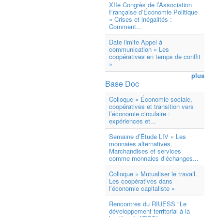
XIIe Congrès de l’Association
Française d’Économie Politique
« Crises et inégalités :
Comment...
Date limite Appel à
communication « Les
coopératives en temps de conflit
»
plus
Base Doc
Colloque « Économie sociale,
coopératives et transition vers
l’économie circulaire :
expériences et...
Semaine d’Étude LIV « Les
monnaies alternatives.
Marchandises et services
comme monnaies d’échanges...
Colloque « Mutualiser le travail.
Les coopératives dans
l’économie capitaliste »
Rencontres du RIUESS "Le
développement territorial à la