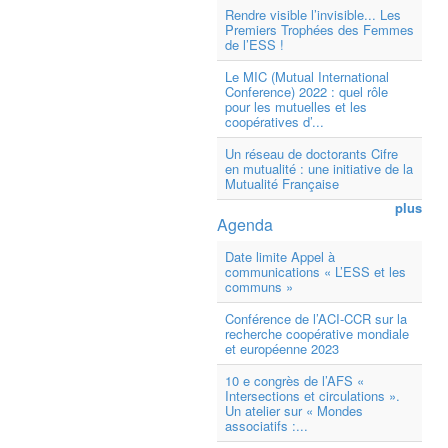
Rendre visible l’invisible... Les
Premiers Trophées des Femmes
de l’ESS !
Le MIC (Mutual International
Conference) 2022 : quel rôle
pour les mutuelles et les
coopératives d’...
Un réseau de doctorants Cifre
en mutualité : une initiative de la
Mutualité Française
plus
Agenda
Date limite Appel à
communications « L’ESS et les
communs »
Conférence de l’ACI-CCR sur la
recherche coopérative mondiale
et européenne 2023
10 e congrès de l’AFS «
Intersections et circulations ».
Un atelier sur « Mondes
associatifs :...