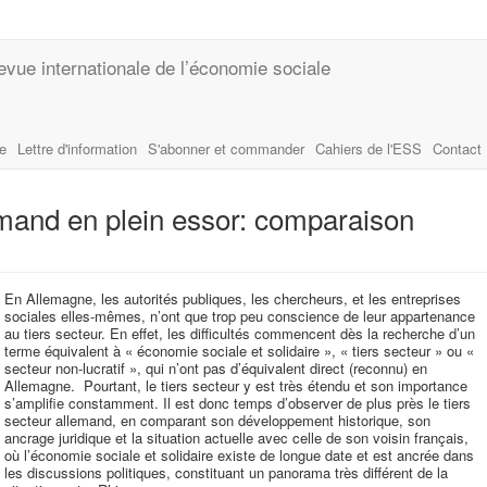
evue internationale de l’économie sociale
le
Lettre d'information
S'abonner et commander
Cahiers de l'ESS
Contact
emand en plein essor: comparaison
En Allemagne, les autorités publiques, les chercheurs, et les entreprises
sociales elles-mêmes, n’ont que trop peu conscience de leur appartenance
au tiers secteur. En effet, les difficultés commencent dès la recherche d’un
terme équivalent à « économie sociale et solidaire », « tiers secteur » ou «
secteur non-lucratif », qui n’ont pas d’équivalent direct (reconnu) en
Allemagne. Pourtant, le tiers secteur y est très étendu et son importance
s’amplifie constamment. Il est donc temps d’observer de plus près le tiers
secteur allemand, en comparant son développement historique, son
ancrage juridique et la situation actuelle avec celle de son voisin français,
où l’économie sociale et solidaire existe de longue date et est ancrée dans
les discussions politiques, constituant un panorama très différent de la