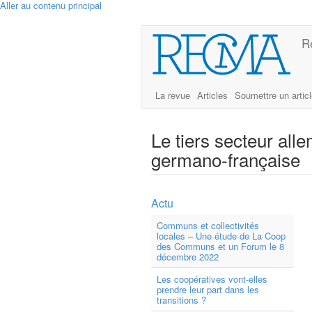
Aller au contenu principal
R
La revue
Articles
Soumettre un artic
Le tiers secteur all
germano-française
Actu
Communs et collectivités
locales – Une étude de La Coop
des Communs et un Forum le 8
décembre 2022
Les coopératives vont-elles
prendre leur part dans les
transitions ?