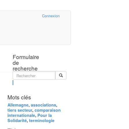
Cairn.info
Connexion
Formulaire
de
recherche
Rechercher
Mots clés
Allemagne
,
associations
,
tiers secteur
,
comparaison
internationale
,
Pour la
Solidarité
,
terminologie