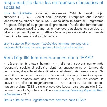
responsabilité dans les entreprises classiques et
sociales
Pour la Solidarité
lance en septembre 2014 le projet Projet
européen SEE-GO - Social and Economic Enterprises and Gender
Opportunities, financé par la DG Justice dans le cadre du Programme
Progress. L’objectif du projet est de promouvoir l’accès des femmes aux
postes à responsabilité dans les entreprises classiques et sociales et
faire bouger les lignes en matière d’égalité professionnelle en vue de
franchir le fameux « plafond de verre ».
Lire la suite
de Promouvoir l’accès des femmes aux postes à
responsabilité dans les entreprises classiques et sociales
Vers l’égalité femmes-hommes dans l’ESS?
« L’économie à visage humain » : telle est souvent surnommée
l’économie sociale et solidaire, dont les engagements en termes de
démocratie, d’égalité et de solidarité sont désormais bien connus. Ne
pourrait-on pas aussi l’appeler « l’économie à visage féminin » quand
2/3 de ses salariés sont des femmes ? Sauf qu’une fois encore, le
pouvoir se décline majoritairement... au masculin. La domination
masculine dans l’ESS a-t-elle encore des beaux jours devant elle ? Ça,
ce n’est pas si sûr, entend souligner
ce nouveau Working Paper de
Pour
la Solidarité
- PLS
.
Lire la suite
de Vers l’égalité femmes-hommes dans l’ESS?