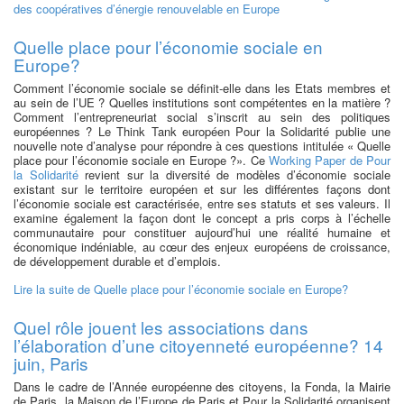
des coopératives d’énergie renouvelable en Europe
Quelle place pour l’économie sociale en
Europe?
Comment l’économie sociale se définit-elle dans les Etats membres et
au sein de l’UE ? Quelles institutions sont compétentes en la matière ?
Comment l’entrepreneuriat social s’inscrit au sein des politiques
européennes ? Le Think Tank européen Pour la Solidarité publie une
nouvelle note d’analyse pour répondre à ces questions intitulée « Quelle
place pour l’économie sociale en Europe ?». Ce
Working Paper de Pour
la Solidarité
revient sur la diversité de modèles d’économie sociale
existant sur le territoire européen et sur les différentes façons dont
l’économie sociale est caractérisée, entre ses statuts et ses valeurs. Il
examine également la façon dont le concept a pris corps à l’échelle
communautaire pour constituer aujourd’hui une réalité humaine et
économique indéniable, au cœur des enjeux européens de croissance,
de développement durable et d’emplois.
Lire la suite
de Quelle place pour l’économie sociale en Europe?
Quel rôle jouent les associations dans
l’élaboration d’une citoyenneté européenne? 14
juin, Paris
Dans le cadre de l’Année européenne des citoyens, la Fonda, la Mairie
de Paris, la Maison de l’Europe de Paris et Pour la Solidarité organisent