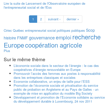
Lire la suite
de Lancement de l'Observatoire européen de
l'entrepreneuriat social et de l'Ess
1
2
suivant ›
dernier »
Scop
Ciriec
Québec
entrepreneuriat social
politiques publiques
recherche
emploi
gouvernance
histoire
FNMF
Europe
coopération agricole
Plus
Sur le même thème
L’économie sociale dans le secteur de l’énergie : le cas des
coopératives d’énergie renouvelable en Europe
Promouvoir l’accès des femmes aux postes à responsabilité
dans les entreprises classiques et sociales
Economie collaborative, un enjeu de taille pour l’ESS
Promotion de l’économie sociale et privatisation du service
public de probation en Angleterre et au Pays de Galles - un
exemple de mise en application du modèle Big Society
Développement et promotion de l’Economie solidaire au service
du développement durable à Luxembourg, 24 nov 2011