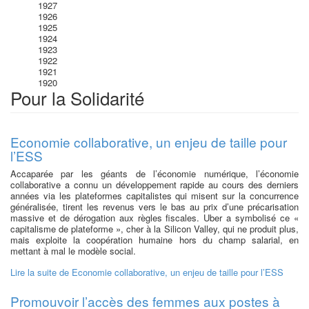
1927
1926
1925
1924
1923
1922
1921
1920
Pour la Solidarité
Economie collaborative, un enjeu de taille pour
l’ESS
Accaparée par les géants de l’économie numérique, l’économie
collaborative a connu un développement rapide au cours des derniers
années via les plateformes capitalistes qui misent sur la concurrence
généralisée, tirent les revenus vers le bas au prix d’une précarisation
massive et de dérogation aux règles fiscales. Uber a symbo­lisé ce «
capitalisme de plateforme », cher à la Silicon Valley, qui ne produit plus,
mais exploite la coopération humaine hors du champ salarial, en
mettant à mal le modèle social.
Lire la suite
de Economie collaborative, un enjeu de taille pour l’ESS
Promouvoir l’accès des femmes aux postes à