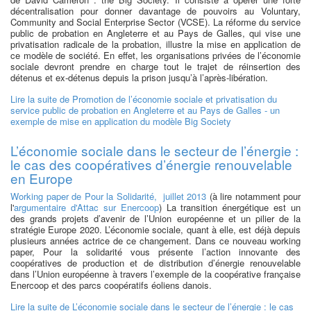
décentralisation pour donner davantage de pouvoirs au Voluntary,
Community and Social Enterprise Sector (VCSE). La réforme du service
public de probation en Angleterre et au Pays de Galles, qui vise une
privatisation radicale de la probation, illustre la mise en application de
ce modèle de société. En effet, les organisations privées de l’économie
sociale devront prendre en charge tout le trajet de réinsertion des
détenus et ex-détenus depuis la prison jusqu’à l’après-libération.
Lire la suite
de Promotion de l’économie sociale et privatisation du
service public de probation en Angleterre et au Pays de Galles - un
exemple de mise en application du modèle Big Society
L’économie sociale dans le secteur de l’énergie :
le cas des coopératives d’énergie renouvelable
en Europe
Working paper de Pour la Solidarité, juillet 2013
(à lire notamment pour
l'
argumentaire d'Attac sur Enercoop
) La transition énergétique est un
des grands projets d’avenir de l’Union européenne et un pilier de la
stratégie Europe 2020. L’économie sociale, quant à elle, est déjà depuis
plusieurs années actrice de ce changement. Dans ce nouveau working
paper, Pour la solidarité vous présente l’action innovante des
coopératives de production et de distribution d’énergie renouvelable
dans l’Union européenne à travers l’exemple de la coopérative française
Enercoop et des parcs coopératifs éoliens danois.
Lire la suite
de L’économie sociale dans le secteur de l’énergie : le cas