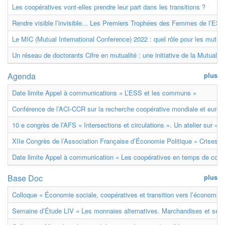
Les coopératives vont-elles prendre leur part dans les transitions ?
Rendre visible l’invisible... Les Premiers Trophées des Femmes de l’ESS
Le MIC (Mutual International Conference) 2022 : quel rôle pour les mutuell
Un réseau de doctorants Cifre en mutualité : une initiative de la Mutualit
Agenda
plus
Date limite Appel à communications « L’ESS et les communs »
Conférence de l’ACI-CCR sur la recherche coopérative mondiale et euro
10 e congrès de l’AFS « Intersections et circulations ». Un atelier sur « M
XIIe Congrès de l’Association Française d’Économie Politique « Crises et
Date limite Appel à communication « Les coopératives en temps de confl
Base Doc
plus
Colloque « Économie sociale, coopératives et transition vers l’économie ci
Semaine d’Étude LIV « Les monnaies alternatives. Marchandises et ser