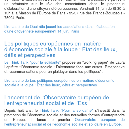
un séminaire sur le rôle des associations dans le processus
d’élaboration d’une citoyenneté européenne. Vendredi 14 juin de 9h30 à
13h à la Maison de l’Europe de Paris - 35-37 rue des Francs-Bourgeois -
75004 Paris.
Lire la suite
de Quel rôle jouent les associations dans l’élaboration
d’une citoyenneté européenne? 14 juin, Paris
Les politiques européennes en matière
d’économie sociale à la loupe : Etat des lieux,
défis et perspectives
Le Think Tank "pour la solidarité"
propose un "working paper" de Laura
Leprêtre "L’économie sociale : l’alternative face aux crises. Prospective
et recommandations pour un plaidoyer dans les politiques".
Lire la suite
de Les politiques européennes en matière d’économie
sociale à la loupe : Etat des lieux, défis et perspectives
Lancement de l'Observatoire européen de
l'entrepreneuriat social et de l'Ess
Depuis huit ans, le
Think Tank "Pour la solidarité"
s’investit dans la
promotion de l’économie sociale et des nouvelles formes d’entreprendre
en Europe. Il lance le premier
Observatoire européen de
l’entrepreneuriat social et de l’économie sociale et solidaire en Europe.