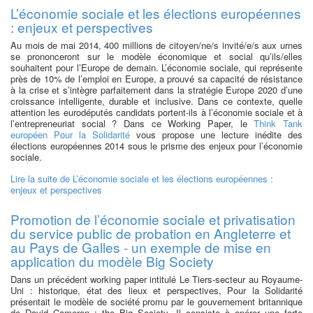
L’économie sociale et les élections européennes
: enjeux et perspectives
Au mois de mai 2014, 400 millions de citoyen/ne/s invité/e/s aux urnes
se prononceront sur le modèle économique et social qu’ils/elles
souhaitent pour l’Europe de demain. L’économie sociale, qui représente
près de 10% de l’emploi en Europe, a prouvé sa capacité de résistance
à la crise et s’intègre parfaitement dans la stratégie Europe 2020 d’une
croissance intelligente, durable et inclusive. Dans ce contexte, quelle
attention les eurodéputés candidats portent-ils à l’économie sociale et à
l’entrepreneuriat social ? Dans ce Working Paper, le
Think Tank
européen Pour la Solidarité
vous propose une lecture inédite des
élections européennes 2014 sous le prisme des enjeux pour l’économie
sociale.
Lire la suite
de L’économie sociale et les élections européennes :
enjeux et perspectives
Promotion de l’économie sociale et privatisation
du service public de probation en Angleterre et
au Pays de Galles - un exemple de mise en
application du modèle Big Society
Dans un précédent working paper intitulé Le Tiers-secteur au Royaume-
Uni : historique, état des lieux et perspectives, Pour la Solidarité
présentait le modèle de société promu par le gouvernement britannique
de David Cameron : the Big Society. Il consiste à opérer une forte