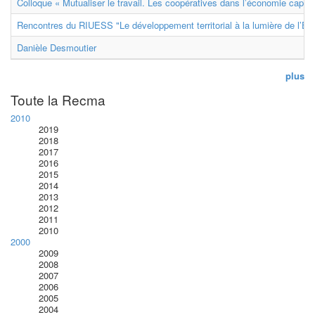
Colloque « Mutualiser le travail. Les coopératives dans l’économie capital
Rencontres du RIUESS "Le développement territorial à la lumière de l’E
Danièle Desmoutier
plus
Toute la Recma
2010
2019
2018
2017
2016
2015
2014
2013
2012
2011
2010
2000
2009
2008
2007
2006
2005
2004