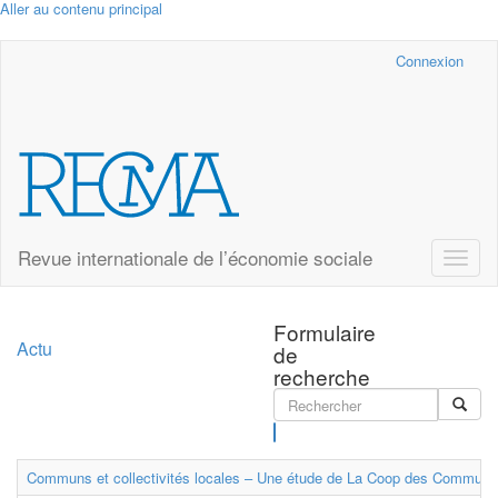
Aller au contenu principal
Cairn.info
Connexion
Revue internationale de l’économie sociale
Toggle
naviga
Formulaire
Actu
de
recherche
Rechercher
Communs et collectivités locales – Une étude de La Coop des Communs