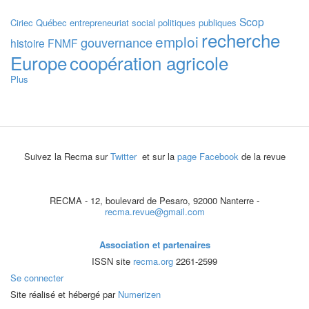
Scop
Ciriec
Québec
entrepreneuriat social
politiques publiques
recherche
emploi
gouvernance
histoire
FNMF
Europe
coopération agricole
Plus
Suivez la Recma sur
Twitter
et sur la
page Facebook
de la revue
RECMA - 12, boulevard de Pesaro, 92000 Nanterre -
recma.revue@gmail.com
Association et partenaires
ISSN site
recma.org
2261-2599
Se connecter
Site réalisé et hébergé par
Numerizen