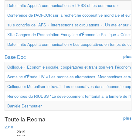
Date limite Appel à communications « L’ESS et les communs »
Conférence de l’ACI-CCR sur la recherche coopérative mondiale et euro
10 e congrès de l’AFS « Intersections et circulations ». Un atelier sur « M
XIIe Congrès de l’Association Française d’Économie Politique « Crises et
Date limite Appel à communication « Les coopératives en temps de confl
Base Doc
plus
Colloque « Économie sociale, coopératives et transition vers l’économie ci
Semaine d’Étude LIV « Les monnaies alternatives. Marchandises et ser
Colloque « Mutualiser le travail. Les coopératives dans l’économie capital
Rencontres du RIUESS "Le développement territorial à la lumière de l’E
Danièle Desmoutier
Toute la Recma
plus
2010
2019