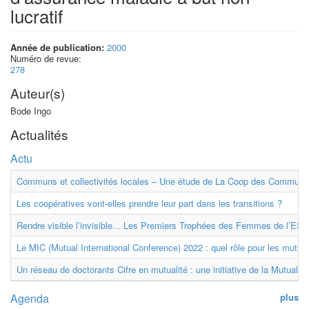
lucratif
Année de publication:
2000
Numéro de revue:
278
Auteur(s)
Bode Ingo
Actualités
Actu
Communs et collectivités locales – Une étude de La Coop des Communs
Les coopératives vont-elles prendre leur part dans les transitions ?
Rendre visible l’invisible... Les Premiers Trophées des Femmes de l’ESS
Le MIC (Mutual International Conference) 2022 : quel rôle pour les mutuell
Un réseau de doctorants Cifre en mutualité : une initiative de la Mutualit
Agenda
plus