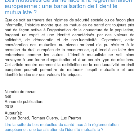
européenne : une banalisation de l’identité
mutualiste ?
Que ce soit au travers des régimes de sécurité sociale ou de façon plus
informelle, l’histoire montre que les mutuelles de santé ont toujours pris
part de façon active à l’organisation de la couverture de la population,
forgeant un esprit et une identité caractérisés par des valeurs de
solidarité, de démocratie et de non-lucrativité. Cependant, cette
consécration des mutuelles au niveau national n’a pu résister à la
pression du droit européen de la concurrence, qui tend à en faire des
entreprises comme les autres. L’identité mutualiste se voit alors
renvoyée à une forme d’organisation et à un certain type de missions.
Cet article montre comment la redéfinition de la non-lucrativité en droit
européen pourrait permettre de restaurer l’esprit mutualiste et une
identité fondée sur ses valeurs historiques.
Numéro de revue:
349
Année de publication:
2018
Auteur(s):
Olivier Boned, Romain Guerry, Luc Pierron
Lire la suite
de Les mutuelles de santé face à la réglementation
européenne : une banalisation de l’identité mutualiste ?