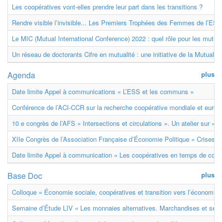
Les coopératives vont-elles prendre leur part dans les transitions ?
Rendre visible l’invisible... Les Premiers Trophées des Femmes de l’ESS
Le MIC (Mutual International Conference) 2022 : quel rôle pour les mutuell
Un réseau de doctorants Cifre en mutualité : une initiative de la Mutualit
Agenda
plus
Date limite Appel à communications « L’ESS et les communs »
Conférence de l’ACI-CCR sur la recherche coopérative mondiale et euro
10 e congrès de l’AFS « Intersections et circulations ». Un atelier sur « M
XIIe Congrès de l’Association Française d’Économie Politique « Crises et
Date limite Appel à communication « Les coopératives en temps de confl
Base Doc
plus
Colloque « Économie sociale, coopératives et transition vers l’économie ci
Semaine d’Étude LIV « Les monnaies alternatives. Marchandises et ser