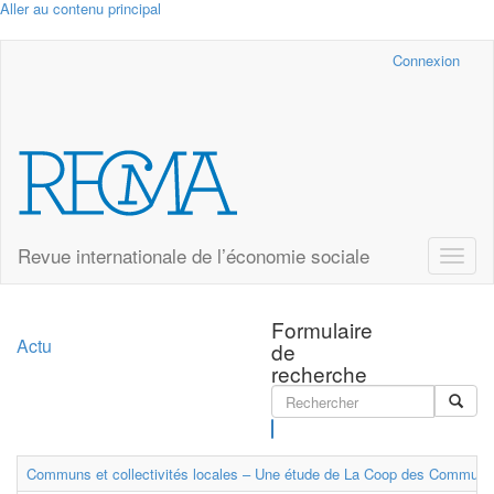
Aller au contenu principal
Cairn.info
Connexion
Revue internationale de l’économie sociale
Toggle
naviga
Formulaire
Actu
de
recherche
Rechercher
Communs et collectivités locales – Une étude de La Coop des Communs