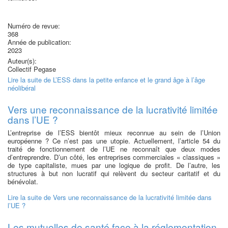
Numéro de revue:
368
Année de publication:
2023
Auteur(s):
Collectif Pegase
Lire la suite
de L’ESS dans la petite enfance et le grand âge à l’âge
néolibéral
Vers une reconnaissance de la lucrativité limitée
dans l’UE ?
L’entreprise de l’ESS bientôt mieux reconnue au sein de l’Union
européenne ? Ce n’est pas une utopie. Actuellement, l’article 54 du
traité de fonctionnement de l’UE ne reconnaît que deux modes
d’entreprendre. D’un côté, les entreprises commerciales « classiques »
de type capitaliste, mues par une logique de profit. De l’autre, les
structures à but non lucratif qui relèvent du secteur caritatif et du
bénévolat.
Lire la suite
de Vers une reconnaissance de la lucrativité limitée dans
l’UE ?
Les mutuelles de santé face à la réglementation