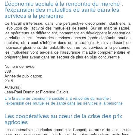
L’économie sociale à la rencontre du marché :
l’expansion des mutuelles de santé dans les
services à la personne
Ce travail s’intéresse, dans une perspective d’économie industrielle, à
l’évolution de l’activité des mutuelles de santé. Sur un marché saturé,
les opérateurs se différencient, notamment en développant la gestion de
la relation client. L’essor des services annexes (garde d’enfants, soutien
scolaire, etc.) peut s’intégrer dans cette stratégie. En investissant de
nouveaux gisements de rentabilité comme les services à la personne,
les mutuelles vont au-delà de l’assurance maladie complémentaire et
préparent leur avenir dans un secteur de plus en plus concurrentiel.
Numéro de revue:
338
Année de publication:
2015
Auteur(s):
Jean-Paul Domin et Florence Gallois
Lire la suite
de L’économie sociale à la rencontre du marché :
l’expansion des mutuelles de santé dans les services à la personne
Les coopératives au cœur de la crise des prix
agricoles
Les coopératives agricoles comme la Cooperl, au cœur de la crise du
porc, sont devenues au fil du temps de vraies entreprises, mais leurs