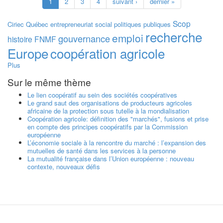
1
2
3
4
suivant ›
dernier »
Scop
Ciriec
Québec
entrepreneuriat social
politiques publiques
recherche
emploi
gouvernance
histoire
FNMF
Europe
coopération agricole
Plus
Sur le même thème
Le lien coopératif au sein des sociétés coopératives
Le grand saut des organisations de producteurs agricoles
africaine de la protection sous tutelle à la mondialisation
Coopération agricole: définition des "marchés", fusions et prise
en compte des principes coopératifs par la Commission
européenne
L’économie sociale à la rencontre du marché : l’expansion des
mutuelles de santé dans les services à la personne
La mutualité française dans l’Union européenne : nouveau
contexte, nouveaux défis