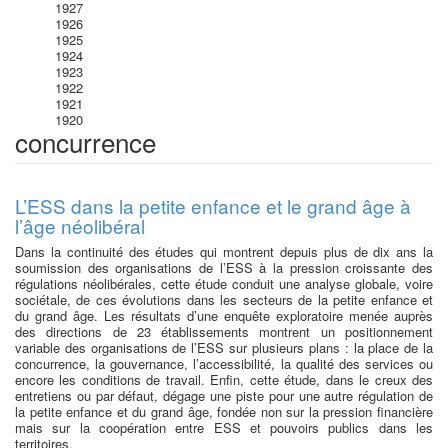
1927
1926
1925
1924
1923
1922
1921
1920
concurrence
L’ESS dans la petite enfance et le grand âge à
l’âge néolibéral
Dans la continuité des études qui montrent depuis plus de dix ans la
soumission des organisations de l’ESS à la pression croissante des
régulations néolibérales, cette étude conduit une analyse globale, voire
sociétale, de ces évolutions dans les secteurs de la petite enfance et
du grand âge. Les résultats d’une enquête exploratoire menée auprès
des directions de 23 établissements montrent un positionnement
variable des organisations de l’ESS sur plusieurs plans : la place de la
concurrence, la gouvernance, l’accessibilité, la qualité des services ou
encore les conditions de travail. Enfin, cette étude, dans le creux des
entretiens ou par défaut, dégage une piste pour une autre régulation de
la petite enfance et du grand âge, fondée non sur la pression financière
mais sur la coopération entre ESS et pouvoirs publics dans les
territoires.