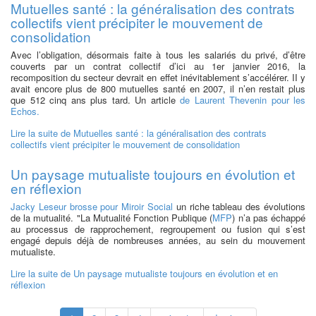
Mutuelles santé : la généralisation des contrats
collectifs vient précipiter le mouvement de
consolidation
Avec l’obligation, désormais faite à tous les salariés du privé, d’être
couverts par un contrat collectif d’ici au 1er janvier 2016, la
recomposition du secteur devrait en effet inévitablement s’accélérer. II y
avait encore plus de 800 mutuelles santé en 2007, il n’en restait plus
que 512 cinq ans plus tard. Un article
de Laurent Thevenin pour les
Echos.
Lire la suite
de Mutuelles santé : la généralisation des contrats
collectifs vient précipiter le mouvement de consolidation
Un paysage mutualiste toujours en évolution et
en réflexion
Jacky Leseur brosse pour Miroir Social
un riche tableau des évolutions
de la mutualité. "La Mutualité Fonction Publique (
MFP
) n’a pas échappé
au processus de rapprochement, regroupement ou fusion qui s’est
engagé depuis déjà de nombreuses années, au sein du mouvement
mutualiste.
Lire la suite
de Un paysage mutualiste toujours en évolution et en
réflexion