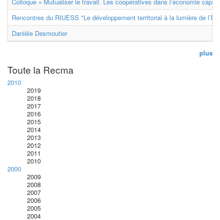
Colloque « Mutualiser le travail. Les coopératives dans l’économie capital
Rencontres du RIUESS "Le développement territorial à la lumière de l’E
Danièle Desmoutier
plus
Toute la Recma
2010
2019
2018
2017
2016
2015
2014
2013
2012
2011
2010
2000
2009
2008
2007
2006
2005
2004