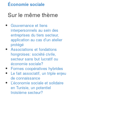
Économie sociale
Sur le même thème
Gouvernance et liens
interpersonnels au sein des
entreprises du tiers secteur,
application au cas d’un atelier
protégé
Associations et fondations
hongroises: société civile,
secteur sans but lucratif ou
économie sociale?
Formes coopératives hybrides
Le fait associatif, un triple enjeu
de connaissance
L’économie sociale et solidaire
en Tunisie, un potentiel
troisième secteur?