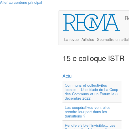
Aller au contenu principal
R
La revue
Articles
Soumettre un artic
15 e colloque ISTR
Actu
Communs et collectivités
locales – Une étude de La Coop
des Communs et un Forum le 8
décembre 2022
Les coopératives vont-elles
prendre leur part dans les
transitions ?
Rendre visible l’invisible... Les