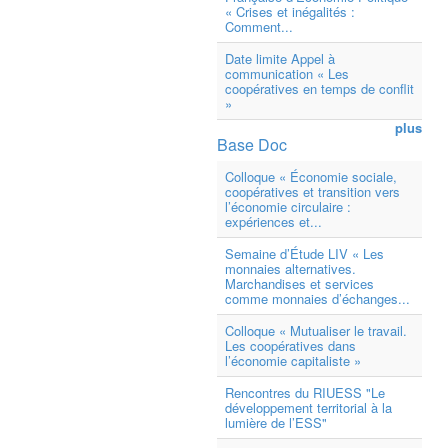
« Crises et inégalités :
Comment...
Date limite Appel à
communication « Les
coopératives en temps de conflit
»
plus
Base Doc
Colloque « Économie sociale,
coopératives et transition vers
l’économie circulaire :
expériences et...
Semaine d’Étude LIV « Les
monnaies alternatives.
Marchandises et services
comme monnaies d’échanges...
Colloque « Mutualiser le travail.
Les coopératives dans
l’économie capitaliste »
Rencontres du RIUESS "Le
développement territorial à la
lumière de l’ESS"