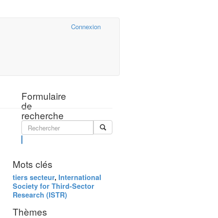
Cairn.info
Connexion
Formulaire
de
recherche
Rechercher
Mots clés
tiers secteur
,
International
Society for Third-Sector
Research (ISTR)
Thèmes