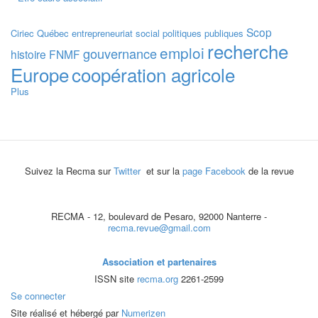
Scop
Ciriec
Québec
entrepreneuriat social
politiques publiques
recherche
emploi
gouvernance
histoire
FNMF
Europe
coopération agricole
Plus
Suivez la Recma sur
Twitter
et sur la
page Facebook
de la revue
RECMA - 12, boulevard de Pesaro, 92000 Nanterre -
recma.revue@gmail.com
Association et partenaires
ISSN site
recma.org
2261-2599
Se connecter
Site réalisé et hébergé par
Numerizen