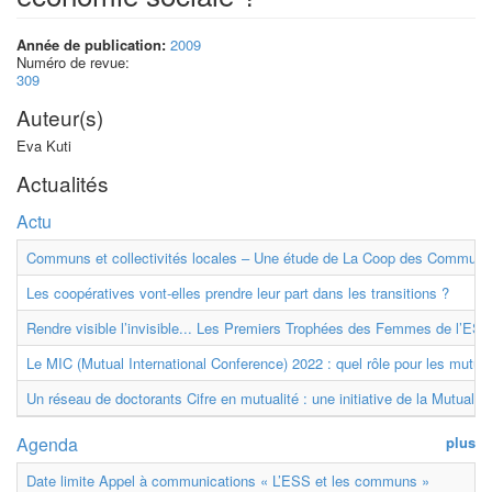
Année de publication:
2009
Numéro de revue:
309
Auteur(s)
Eva Kuti
Actualités
Actu
Communs et collectivités locales – Une étude de La Coop des Communs
Les coopératives vont-elles prendre leur part dans les transitions ?
Rendre visible l’invisible... Les Premiers Trophées des Femmes de l’ESS
Le MIC (Mutual International Conference) 2022 : quel rôle pour les mutuell
Un réseau de doctorants Cifre en mutualité : une initiative de la Mutualit
Agenda
plus
Date limite Appel à communications « L’ESS et les communs »