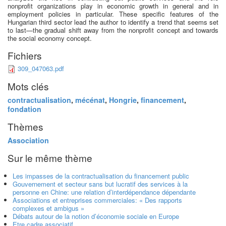
nonprofit organizations play in economic growth in general and in
employment policies in particular. These specific features of the
Hungarian third sector lead the author to identify a trend that seems set
to last—the gradual shift away from the nonprofit concept and towards
the social economy concept.
Fichiers
309_047063.pdf
Mots clés
contractualisation
,
mécénat
,
Hongrie
,
financement
,
fondation
Thèmes
Association
Sur le même thème
Les impasses de la contractualisation du financement public
Gouvernement et secteur sans but lucratif des services à la
personne en Chine: une relation d’interdépendance dépendante
Associations et entreprises commerciales: « Des rapports
complexes et ambigus »
Débats autour de la notion d’économie sociale en Europe
Etre cadre associatif