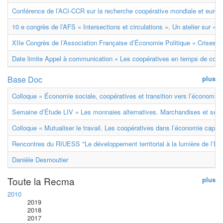
Conférence de l’ACI-CCR sur la recherche coopérative mondiale et euro
10 e congrès de l’AFS « Intersections et circulations ». Un atelier sur « M
XIIe Congrès de l’Association Française d’Économie Politique « Crises et
Date limite Appel à communication « Les coopératives en temps de confl
Base Doc
plus
Colloque « Économie sociale, coopératives et transition vers l’économie ci
Semaine d’Étude LIV « Les monnaies alternatives. Marchandises et ser
Colloque « Mutualiser le travail. Les coopératives dans l’économie capital
Rencontres du RIUESS "Le développement territorial à la lumière de l’E
Danièle Desmoutier
Toute la Recma
plus
2010
2019
2018
2017