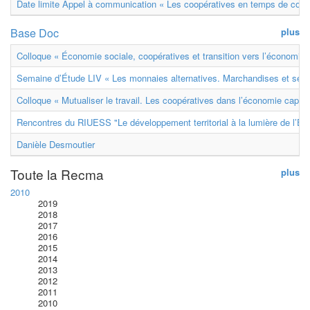
Date limite Appel à communication « Les coopératives en temps de confl
Base Doc
plus
Colloque « Économie sociale, coopératives et transition vers l’économie ci
Semaine d’Étude LIV « Les monnaies alternatives. Marchandises et ser
Colloque « Mutualiser le travail. Les coopératives dans l’économie capital
Rencontres du RIUESS "Le développement territorial à la lumière de l’E
Danièle Desmoutier
Toute la Recma
plus
2010
2019
2018
2017
2016
2015
2014
2013
2012
2011
2010