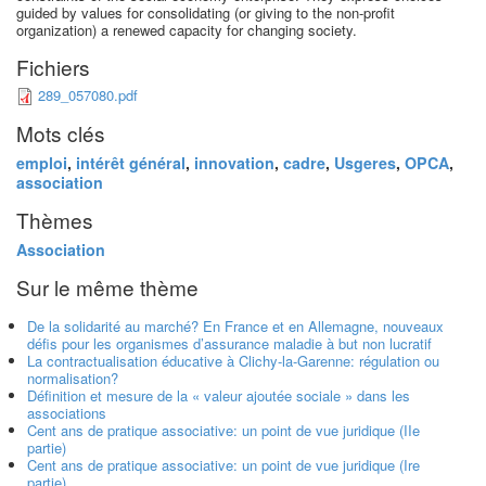
guided by values for consolidating (or giving to the non-profit
organization) a renewed capacity for changing society.
Fichiers
289_057080.pdf
Mots clés
emploi
,
intérêt général
,
innovation
,
cadre
,
Usgeres
,
OPCA
,
association
Thèmes
Association
Sur le même thème
De la solidarité au marché? En France et en Allemagne, nouveaux
défis pour les organismes d’assurance maladie à but non lucratif
La contractualisation éducative à Clichy-la-Garenne: régulation ou
normalisation?
Définition et mesure de la « valeur ajoutée sociale » dans les
associations
Cent ans de pratique associative: un point de vue juridique (IIe
partie)
Cent ans de pratique associative: un point de vue juridique (Ire
partie)