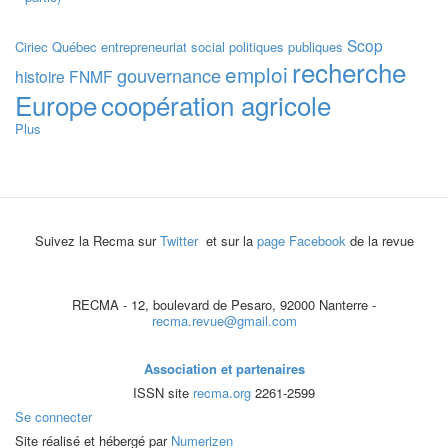
Scop
Ciriec
Québec
entrepreneuriat social
politiques publiques
recherche
emploi
gouvernance
histoire
FNMF
Europe
coopération agricole
Plus
Suivez la Recma sur
Twitter
et sur la
page Facebook
de la revue
RECMA - 12, boulevard de Pesaro, 92000 Nanterre -
recma.revue@gmail.com
Association et partenaires
ISSN site
recma.org
2261-2599
Se connecter
Site réalisé et hébergé par
Numerizen