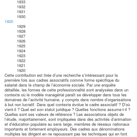
1933
1932
1931
1930
1920
1929
1928
1927
1926
1925
1924
1923
1922
1921
1920
Cette contribution est tirée d’une recherche s’intéressant pour la
première fois aux cadres associatifs comme forme spécifique du
salariat dans le champ de l’économie sociale. Par une enquête
détaillée, les formes de cette professionnalité sont analysées dans un
contexte où le modèle managérial paraît se développer dans tous les
domaines de l’activité humaine, y compris dans nombre d’organisations
à but non lucratif. Dans quel contexte évolue le cadre associatif ? D’où
vient-il ? Quel est son statut juridique ? Quelles fonctions assume-t-il ?
Quelles sont ses valeurs de référence ? Les associations objets de
l’étude, majoritairement, sont impliquées dans des activités d’animation
et d’éducation populaire au sens large, membres de réseaux nationaux
importants et fortement employeurs. Des cadres aux dénominations
multiples les dirigent en ne repoussant pas les techniques qui en font