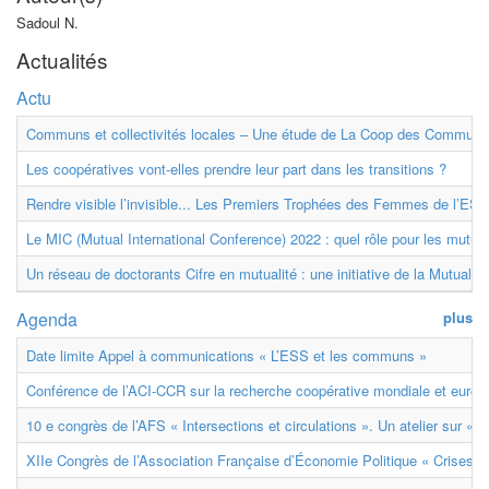
Sadoul N.
Actualités
Actu
Communs et collectivités locales – Une étude de La Coop des Communs
Les coopératives vont-elles prendre leur part dans les transitions ?
Rendre visible l’invisible... Les Premiers Trophées des Femmes de l’ESS
Le MIC (Mutual International Conference) 2022 : quel rôle pour les mutuell
Un réseau de doctorants Cifre en mutualité : une initiative de la Mutualit
Agenda
plus
Date limite Appel à communications « L’ESS et les communs »
Conférence de l’ACI-CCR sur la recherche coopérative mondiale et euro
10 e congrès de l’AFS « Intersections et circulations ». Un atelier sur « M
XIIe Congrès de l’Association Française d’Économie Politique « Crises et