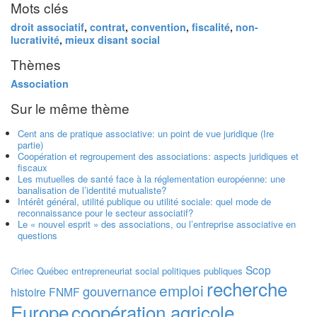
Mots clés
droit associatif
,
contrat
,
convention
,
fiscalité
,
non-
lucrativité
,
mieux disant social
Thèmes
Association
Sur le même thème
Cent ans de pratique associative: un point de vue juridique (Ire
partie)
Coopération et regroupement des associations: aspects juridiques et
fiscaux
Les mutuelles de santé face à la réglementation européenne: une
banalisation de l’identité mutualiste?
Intérêt général, utilité publique ou utilité sociale: quel mode de
reconnaissance pour le secteur associatif?
Le « nouvel esprit » des associations, ou l’entreprise associative en
questions
Scop
Ciriec
Québec
entrepreneuriat social
politiques publiques
recherche
emploi
gouvernance
histoire
FNMF
Europe
coopération agricole