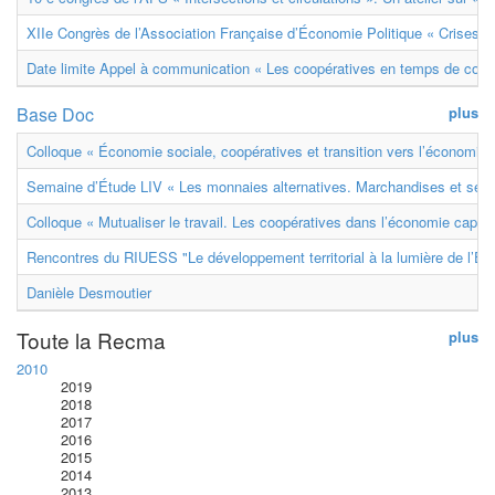
XIIe Congrès de l’Association Française d’Économie Politique « Crises et
Date limite Appel à communication « Les coopératives en temps de confl
Base Doc
plus
Colloque « Économie sociale, coopératives et transition vers l’économie ci
Semaine d’Étude LIV « Les monnaies alternatives. Marchandises et ser
Colloque « Mutualiser le travail. Les coopératives dans l’économie capital
Rencontres du RIUESS "Le développement territorial à la lumière de l’E
Danièle Desmoutier
Toute la Recma
plus
2010
2019
2018
2017
2016
2015
2014
2013