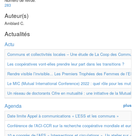
Numéro de revue:
283
Auteur(s)
Amblard C.
Actualités
Actu
Communs et collectivités locales – Une étude de La Coop des Communs
Les coopératives vont-elles prendre leur part dans les transitions ?
Rendre visible l’invisible... Les Premiers Trophées des Femmes de l’ESS
Le MIC (Mutual International Conference) 2022 : quel rôle pour les mutuell
Un réseau de doctorants Cifre en mutualité : une initiative de la Mutualit
Agenda
plus
Date limite Appel à communications « L’ESS et les communs »
Conférence de l’ACI-CCR sur la recherche coopérative mondiale et euro
10 e congrès de l’AFS « Intersections et circulations ». Un atelier sur « M