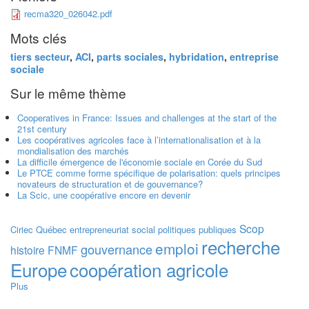
recma320_026042.pdf
Mots clés
tiers secteur
,
ACI
,
parts sociales
,
hybridation
,
entreprise
sociale
Sur le même thème
Cooperatives in France: Issues and challenges at the start of the
21st century
Les coopératives agricoles face à l’internationalisation et à la
mondialisation des marchés
La difficile émergence de l'économie sociale en Corée du Sud
Le PTCE comme forme spécifique de polarisation: quels principes
novateurs de structuration et de gouvernance?
La Scic, une coopérative encore en devenir
Scop
Ciriec
Québec
entrepreneuriat social
politiques publiques
recherche
emploi
gouvernance
histoire
FNMF
Europe
coopération agricole
Plus