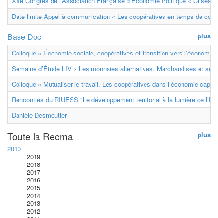
XIIe Congrès de l’Association Française d’Économie Politique « Crises et
Date limite Appel à communication « Les coopératives en temps de confl
Base Doc
plus
Colloque « Économie sociale, coopératives et transition vers l’économie ci
Semaine d’Étude LIV « Les monnaies alternatives. Marchandises et ser
Colloque « Mutualiser le travail. Les coopératives dans l’économie capital
Rencontres du RIUESS "Le développement territorial à la lumière de l’E
Danièle Desmoutier
Toute la Recma
plus
2010
2019
2018
2017
2016
2015
2014
2013
2012