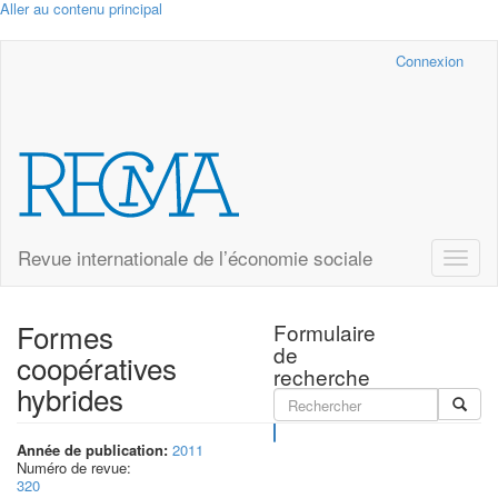
Aller au contenu principal
Cairn.info
Connexion
Revue internationale de l’économie sociale
Toggle
naviga
Formes
Formulaire
de
coopératives
recherche
hybrides
Rechercher
Année de publication:
2011
Numéro de revue:
320