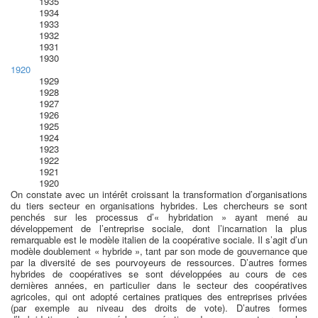
1935
1934
1933
1932
1931
1930
1920
1929
1928
1927
1926
1925
1924
1923
1922
1921
1920
On constate avec un intérêt croissant la transformation d’organisations
du tiers secteur en organisations hybrides. Les chercheurs se sont
penchés sur les processus d’« hybridation » ayant mené au
développement de l’entreprise sociale, dont l’incarnation la plus
remarquable est le modèle italien de la coopérative sociale. Il s’agit d’un
modèle doublement « hybride », tant par son mode de gouvernance que
par la diversité de ses pourvoyeurs de ressources. D’autres formes
hybrides de coopératives se sont développées au cours de ces
dernières années, en particulier dans le secteur des coopératives
agricoles, qui ont adopté certaines pratiques des entreprises privées
(par exemple au niveau des droits de vote). D’autres formes