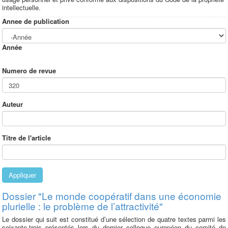
intellectuelle.
Annee de publication
Année
Numero de revue
Auteur
Titre de l'article
Appliquer
Dossier "Le monde coopératif dans une économie
plurielle : le problème de l’attractivité"
Le dossier qui suit est constitué d’une sélection de quatre textes parmi les
soixante-trois présentés lors du dernier colloque européen du comité de