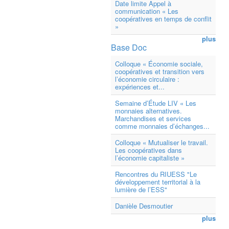
Date limite Appel à
communication « Les
coopératives en temps de conflit
»
plus
Base Doc
Colloque « Économie sociale,
coopératives et transition vers
l’économie circulaire :
expériences et...
Semaine d’Étude LIV « Les
monnaies alternatives.
Marchandises et services
comme monnaies d’échanges...
Colloque « Mutualiser le travail.
Les coopératives dans
l’économie capitaliste »
Rencontres du RIUESS "Le
développement territorial à la
lumière de l’ESS"
Danièle Desmoutier
plus