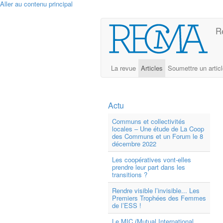
Aller au contenu principal
R
La revue
Articles
Soumettre un artic
Actu
Communs et collectivités
locales – Une étude de La Coop
des Communs et un Forum le 8
décembre 2022
Les coopératives vont-elles
prendre leur part dans les
transitions ?
Rendre visible l’invisible... Les
Premiers Trophées des Femmes
de l’ESS !
Le MIC (Mutual International