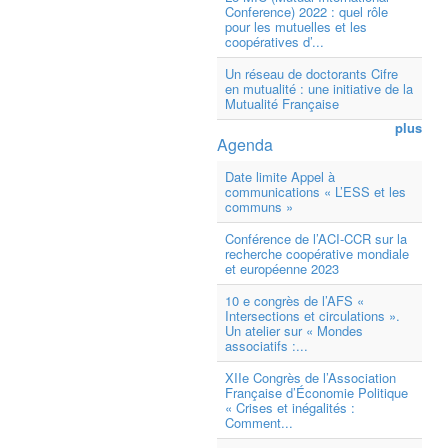
Conference) 2022 : quel rôle
pour les mutuelles et les
coopératives d’...
Un réseau de doctorants Cifre
en mutualité : une initiative de la
Mutualité Française
plus
Agenda
Date limite Appel à
communications « L’ESS et les
communs »
Conférence de l’ACI-CCR sur la
recherche coopérative mondiale
et européenne 2023
10 e congrès de l’AFS «
Intersections et circulations ».
Un atelier sur « Mondes
associatifs :...
XIIe Congrès de l’Association
Française d’Économie Politique
« Crises et inégalités :
Comment...