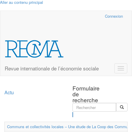
Aller au contenu principal
Cairn.info
Connexion
Revue internationale de l’économie sociale
Toggle
naviga
Formulaire
Actu
de
recherche
Rechercher
Communs et collectivités locales – Une étude de La Coop des Communs