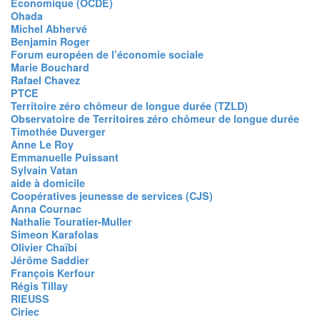
Économique (OCDE)
Ohada
Michel Abhervé
Benjamin Roger
Forum européen de l’économie sociale
Marie Bouchard
Rafael Chavez
PTCE
Territoire zéro chômeur de longue durée (TZLD)
Observatoire de Territoires zéro chômeur de longue durée
Timothée Duverger
Anne Le Roy
Emmanuelle Puissant
Sylvain Vatan
aide à domicile
Coopératives jeunesse de services (CJS)
Anna Cournac
Nathalie Touratier-Muller
Simeon Karafolas
Olivier Chaïbi
Jérôme Saddier
François Kerfour
Régis Tillay
RIEUSS
Ciriec