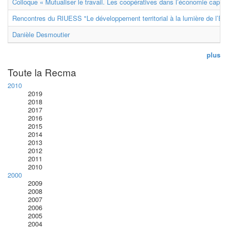
Colloque « Mutualiser le travail. Les coopératives dans l’économie capital
Rencontres du RIUESS "Le développement territorial à la lumière de l’E
Danièle Desmoutier
plus
Toute la Recma
2010
2019
2018
2017
2016
2015
2014
2013
2012
2011
2010
2000
2009
2008
2007
2006
2005
2004