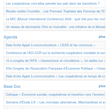
Les coopératives vont-elles prendre leur part dans les transitions ?
Rendre visible l’invisible... Les Premiers Trophées des Femmes de l’ESS
Le MIC (Mutual International Conference) 2022 : quel rôle pour les mutuell
Un réseau de doctorants Cifre en mutualité : une initiative de la Mutualit
Agenda
plus
Date limite Appel à communications « L’ESS et les communs »
Conférence de l’ACI-CCR sur la recherche coopérative mondiale et euro
10 e congrès de l’AFS « Intersections et circulations ». Un atelier sur « M
XIIe Congrès de l’Association Française d’Économie Politique « Crises et
Date limite Appel à communication « Les coopératives en temps de confl
Base Doc
plus
Colloque « Économie sociale, coopératives et transition vers l’économie ci
Semaine d’Étude LIV « Les monnaies alternatives. Marchandises et ser