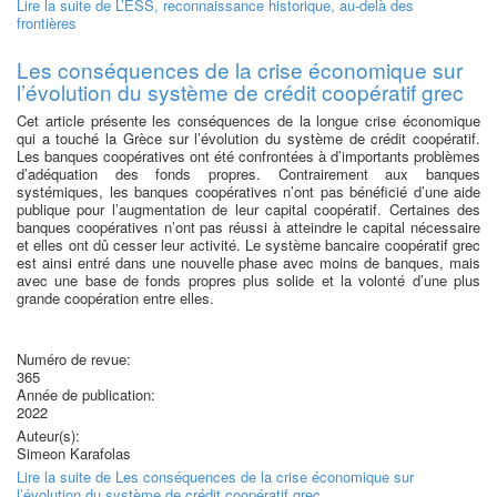
Lire la suite
de L’ESS, reconnaissance historique, au-delà des
frontières
Les conséquences de la crise économique sur
l’évolution du système de crédit coopératif grec
Cet article présente les conséquences de la longue crise économique
qui a touché la Grèce sur l’évolution du système de crédit coopératif.
Les banques coopératives ont été confrontées à d’importants problèmes
d’adéquation des fonds propres. Contrairement aux banques
systémiques, les banques coopératives n’ont pas bénéficié d’une aide
publique pour l’augmentation de leur capital coopératif. Certaines des
banques coopératives n’ont pas réussi à atteindre le capital nécessaire
et elles ont dû cesser leur activité. Le système bancaire coopératif grec
est ainsi entré dans une nouvelle phase avec moins de banques, mais
avec une base de fonds propres plus solide et la volonté d’une plus
grande coopération entre elles.
Numéro de revue:
365
Année de publication:
2022
Auteur(s):
Simeon Karafolas
Lire la suite
de Les conséquences de la crise économique sur
l’évolution du système de crédit coopératif grec