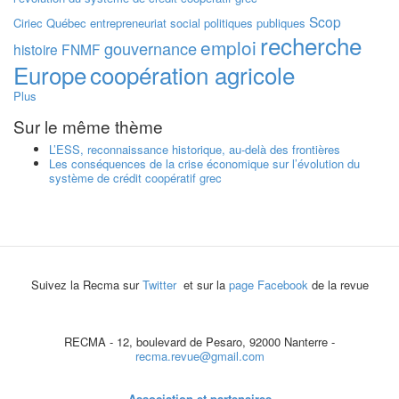
Scop
Ciriec
Québec
entrepreneuriat social
politiques publiques
recherche
emploi
gouvernance
histoire
FNMF
Europe
coopération agricole
Plus
Sur le même thème
L’ESS, reconnaissance historique, au-delà des frontières
Les conséquences de la crise économique sur l’évolution du
système de crédit coopératif grec
Suivez la Recma sur
Twitter
et sur la
page Facebook
de la revue
RECMA - 12, boulevard de Pesaro, 92000 Nanterre -
recma.revue@gmail.com
Association et partenaires