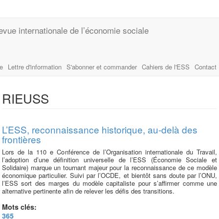
evue internationale de l’économie sociale
le
Lettre d'information
S'abonner et commander
Cahiers de l'ESS
Contact
RIEUSS
L’ESS, reconnaissance historique, au-delà des
frontières
Lors de la 110 e Conférence de l’Organisation internationale du Travail,
l’adoption d’une définition universelle de l’ESS (Économie Sociale et
Solidaire) marque un tournant majeur pour la reconnaissance de ce modèle
économique particulier. Suivi par l’OCDE, et bientôt sans doute par l’ONU,
l’ESS sort des marges du modèle capitaliste pour s’affirmer comme une
alternative pertinente afin de relever les défis des transitions.
Mots clés:
365