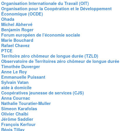
Organisation Internationale du Travail (OIT)
Organisation pour la Coopération et le Développement
Économique (OCDE)
Ohada
Michel Abhervé
Benjamin Roger
Forum européen de l’économie sociale
Marie Bouchard
Rafael Chavez
PTCE
Territoire zéro chômeur de longue durée (TZLD)
Observatoire de Territoires zéro chômeur de longue durée
Timothée Duverger
Anne Le Roy
Emmanuelle Puissant
Sylvain Vatan
aide à domicile
Coopératives jeunesse de services (CJS)
Anna Cournac
Nathalie Touratier-Muller
Simeon Karafolas
Olivier Chaïbi
Jérôme Saddier
François Kerfour
Régis Tillay