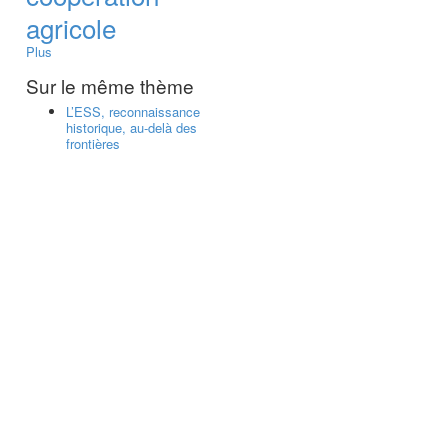
agricole
Plus
Sur le même thème
L’ESS, reconnaissance
historique, au-delà des
frontières