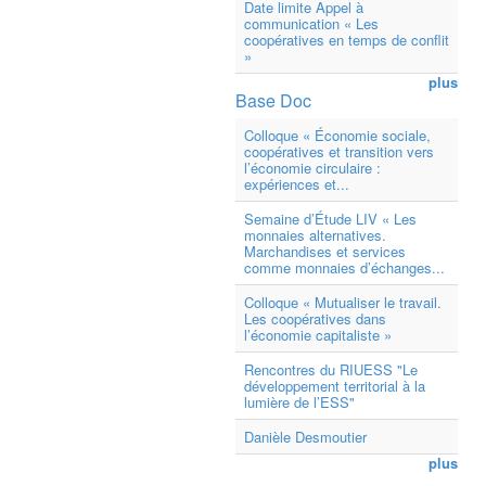
Date limite Appel à
communication « Les
coopératives en temps de conflit
»
plus
Base Doc
Colloque « Économie sociale,
coopératives et transition vers
l’économie circulaire :
expériences et...
Semaine d’Étude LIV « Les
monnaies alternatives.
Marchandises et services
comme monnaies d’échanges...
Colloque « Mutualiser le travail.
Les coopératives dans
l’économie capitaliste »
Rencontres du RIUESS "Le
développement territorial à la
lumière de l’ESS"
Danièle Desmoutier
plus