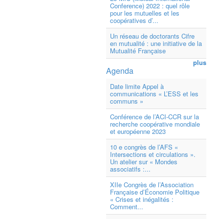
Conference) 2022 : quel rôle
pour les mutuelles et les
coopératives d’...
Un réseau de doctorants Cifre
en mutualité : une initiative de la
Mutualité Française
plus
Agenda
Date limite Appel à
communications « L’ESS et les
communs »
Conférence de l’ACI-CCR sur la
recherche coopérative mondiale
et européenne 2023
10 e congrès de l’AFS «
Intersections et circulations ».
Un atelier sur « Mondes
associatifs :...
XIIe Congrès de l’Association
Française d’Économie Politique
« Crises et inégalités :
Comment...