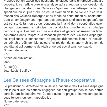
Proposé par un expert des questions juridiques dans un groupe bancaire
coopératif, cet article offre une analyse qui se veut sans concession du
changement de statut des Caisses d'épargne, concrétisépar la loi bien
spécifique du 25 juin 1999. Après un examen de la nouvelle structure du
réseau des Caisses d'épargne et du mode de constitution du sociétariat,
c'est un aménagement important des principes juridiques coopératifs qui
est constaté, tant en ce qui concerne la finalité de la coopérative qu'en
ce qui concerne le principe de la double qualité ou le principe
démocratique. Restent les missions d'intérêt général affirmées par la loi,
conformes dans l'esprit à la vocation première des Caisses d'épargne,
qui impliquent le financement de projets d'économie locale et sociale.
Le véritable défi semble aujourd'hui résider dans une mobilisation du
sociétariat qui permette de réaliser ce but social ainsi consacré.
Numéro de revue:
277
Année de publication:
2000
Auteur(s):
Jean-Louis Sauffroy
Les Caisses d’épargne à l’heure coopérative
Le président du directoire de la Caisse nationale des Caisses d'épargne
fait le point sur les actions engagées par son groupe depuis son entrée
dans la famille coopérative. Ce sont aussi le projet et les valeurs qui les
sous-tendent qui sont rappelés ici.
Numéro de revue:
277