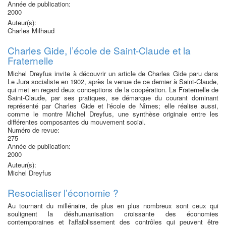
Année de publication:
2000
Auteur(s):
Charles Milhaud
Charles Gide, l’école de Saint-Claude et la
Fraternelle
Michel Dreyfus invite à découvrir un article de Charles Gide paru dans
Le Jura socialiste en 1902, après la venue de ce dernier à Saint-Claude,
qui met en regard deux conceptions de la coopération. La Fraternelle de
Saint-Claude, par ses pratiques, se démarque du courant dominant
représenté par Charles Gide et l'école de Nîmes; elle réalise aussi,
comme le montre Michel Dreyfus, une synthèse originale entre les
différentes composantes du mouvement social.
Numéro de revue:
275
Année de publication:
2000
Auteur(s):
Michel Dreyfus
Resocialiser l’économie ?
Au tournant du millénaire, de plus en plus nombreux sont ceux qui
soulignent la déshumanisation croissante des économies
contemporaines et l'affaiblissement des contrôles qui peuvent être