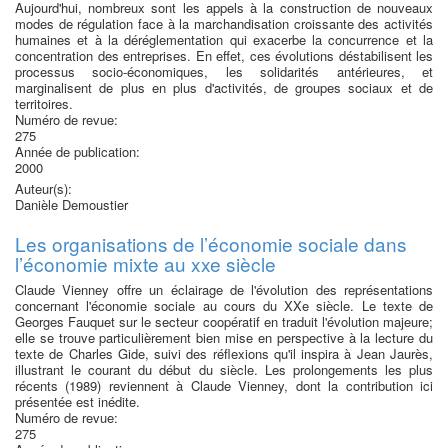
Aujourd'hui, nombreux sont les appels à la construction de nouveaux
modes de régulation face à la marchandisation croissante des activités
humaines et à la déréglementation qui exacerbe la concurrence et la
concentration des entreprises. En effet, ces évolutions déstabilisent les
processus socio-économiques, les solidarités antérieures, et
marginalisent de plus en plus d'activités, de groupes sociaux et de
territoires.
Numéro de revue:
275
Année de publication:
2000
Auteur(s):
Danièle Demoustier
Les organisations de l’économie sociale dans
l’économie mixte au xxe siècle
Claude Vienney offre un éclairage de l'évolution des représentations
concernant l'économie sociale au cours du XXe siècle. Le texte de
Georges Fauquet sur le secteur coopératif en traduit l'évolution majeure;
elle se trouve particulièrement bien mise en perspective à la lecture du
texte de Charles Gide, suivi des réflexions qu'il inspira à Jean Jaurès,
illustrant le courant du début du siècle. Les prolongements les plus
récents (1989) reviennent à Claude Vienney, dont la contribution ici
présentée est inédite.
Numéro de revue:
275