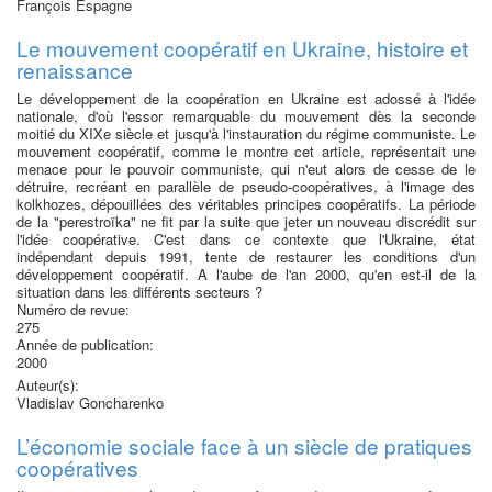
François Espagne
Le mouvement coopératif en Ukraine, histoire et
renaissance
Le développement de la coopération en Ukraine est adossé à l'idée
nationale, d'où l'essor remarquable du mouvement dès la seconde
moitié du XIXe siècle et jusqu'à l'instauration du régime communiste. Le
mouvement coopératif, comme le montre cet article, représentait une
menace pour le pouvoir communiste, qui n'eut alors de cesse de le
détruire, recréant en parallèle de pseudo-coopératives, à l'image des
kolkhozes, dépouillées des véritables principes coopératifs. La période
de la "perestroïka" ne fit par la suite que jeter un nouveau discrédit sur
l'idée coopérative. C'est dans ce contexte que l'Ukraine, état
indépendant depuis 1991, tente de restaurer les conditions d'un
développement coopératif. A l'aube de l'an 2000, qu'en est-il de la
situation dans les différents secteurs ?
Numéro de revue:
275
Année de publication:
2000
Auteur(s):
Vladislav Goncharenko
L’économie sociale face à un siècle de pratiques
coopératives