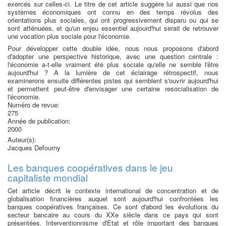
exercés sur celles-ci. Le titre de cet article suggère lui aussi que nos
systèmes économiques ont connu en des temps révolus des
orientations plus sociales, qui ont progressivement disparu ou qui se
sont atténuées, et qu'un enjeu essentiel aujourd'hui serait de retrouver
une vocation plus sociale pour l'économie.
Pour développer cette double idée, nous nous proposons d'abord
d'adopter une perspective historique, avec une question centrale :
l'économie a-t-elle vraiment été plus sociale qu'elle ne semble l'être
aujourd'hui ? A la lumière de cet éclairage rétrospectif, nous
examinerons ensuite différentes pistes qui semblent s'ouvrir aujourd'hui
et permettent peut-être d'envisager une certaine resocialisation de
l'économie.
Numéro de revue:
275
Année de publication:
2000
Auteur(s):
Jacques Defourny
Les banques coopératives dans le jeu
capitaliste mondial
Cet article décrit le contexte international de concentration et de
globalisation financières auquel sont aujourd'hui confrontées les
banques coopératives françaises. Ce sont d'abord les évolutions du
secteur bancaire au cours du XXe siècle dans ce pays qui sont
présentées. Interventionnisme d'Etat et rôle important des banques