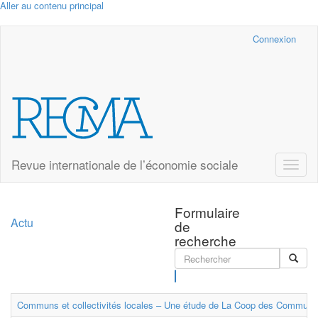
Aller au contenu principal
Cairn.info
Connexion
Revue internationale de l’économie sociale
Toggle
naviga
Formulaire
Actu
de
recherche
Rechercher
Communs et collectivités locales – Une étude de La Coop des Communs