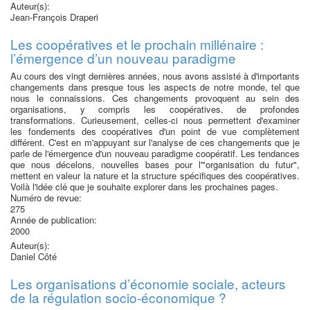
Auteur(s):
Jean-François Draperi
Les coopératives et le prochain millénaire :
l’émergence d’un nouveau paradigme
Au cours des vingt dernières années, nous avons assisté à d'importants
changements dans presque tous les aspects de notre monde, tel que
nous le connaissions. Ces changements provoquent au sein des
organisations, y compris les coopératives, de profondes
transformations. Curieusement, celles-ci nous permettent d'examiner
les fondements des coopératives d'un point de vue complètement
différent. C'est en m'appuyant sur l'analyse de ces changements que je
parle de l'émergence d'un nouveau paradigme coopératif. Les tendances
que nous décelons, nouvelles bases pour l'"organisation du futur",
mettent en valeur la nature et la structure spécifiques des coopératives.
Voilà l'idée clé que je souhaite explorer dans les prochaines pages.
Numéro de revue:
275
Année de publication:
2000
Auteur(s):
Daniel Côté
Les organisations d’économie sociale, acteurs
de la régulation socio-économique ?