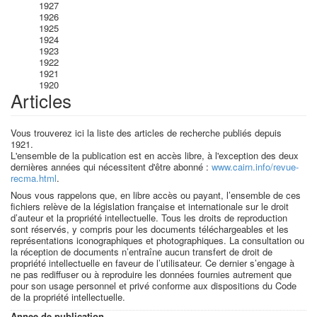
1927
1926
1925
1924
1923
1922
1921
1920
Articles
Vous trouverez ici la liste des articles de recherche publiés depuis
1921.
L'ensemble de la publication est en accès libre, à l'exception des deux
dernières années qui nécessitent d'être abonné :
www.cairn.info/revue-
recma.html
.
Nous vous rappelons que, en libre accès ou payant, l’ensemble de ces
fichiers relève de la législation française et internationale sur le droit
d’auteur et la propriété intellectuelle. Tous les droits de reproduction
sont réservés, y compris pour les documents téléchargeables et les
représentations iconographiques et photographiques. La consultation ou
la réception de documents n’entraîne aucun transfert de droit de
propriété intellectuelle en faveur de l’utilisateur. Ce dernier s’engage à
ne pas rediffuser ou à reproduire les données fournies autrement que
pour son usage personnel et privé conforme aux dispositions du Code
de la propriété intellectuelle.
Annee de publication