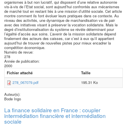
organismes à but non lucratif, qui disposent d’une relative autonomie
vis-à-vis de l’Etat social, sont aujourd’hui confrontés aux mécanismes
de marché tout en restant liés à une mission d’utilité sociale. Cet article
montre comment ils font évoluer leurs pratiques dans ce contexte. Au
niveau des activités, une dynamique de marchandisation va de pair
avec des initiatives visant à préserver la vocation solidariste. Mais le
degré d’institutionnalisation du système se révèle déterminant pour
l’égalité d’accès aux soins. L’avenir de la mission solidariste dépend
finalement des acteurs des caisses, car c’est à eux qu’il appartient
aujourd’hui de trouver de nouvelles pistes pour mieux encadrer la
compétition économique.
Numéro de revue:
278
Année de publication:
2000
Fichier attaché
Taille
278_067079.pdf
195.31 Ko
Auteur(s):
Bode Ingo
La finance solidaire en France : coupler
intermédiation financière et intermédiation
sociale