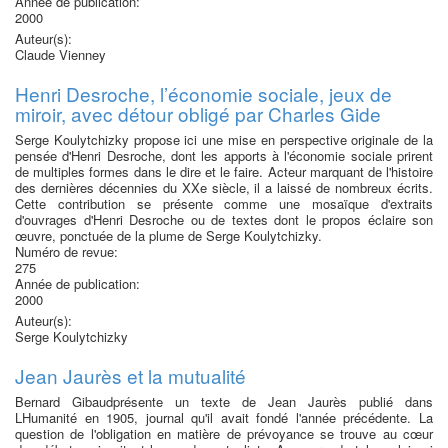
Année de publication:
2000
Auteur(s):
Claude Vienney
Henri Desroche, l’économie sociale, jeux de
miroir, avec détour obligé par Charles Gide
Serge Koulytchizky propose ici une mise en perspective originale de la
pensée d'Henri Desroche, dont les apports à l'économie sociale prirent
de multiples formes dans le dire et le faire. Acteur marquant de l'histoire
des dernières décennies du XXe siècle, il a laissé de nombreux écrits.
Cette contribution se présente comme une mosaïque d'extraits
d'ouvrages d'Henri Desroche ou de textes dont le propos éclaire son
œuvre, ponctuée de la plume de Serge Koulytchizky.
Numéro de revue:
275
Année de publication:
2000
Auteur(s):
Serge Koulytchizky
Jean Jaurès et la mutualité
Bernard Gibaudprésente un texte de Jean Jaurès publié dans
LHumanité en 1905, journal qu'il avait fondé l'année précédente. La
question de l'obligation en matière de prévoyance se trouve au cœur