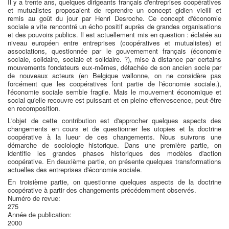
Il y a trente ans, quelques dirigeants français d'entreprises coopératives
et mutualistes proposaient de reprendre un concept gidien vieilli et
remis au goût du jour par Henri Desroche. Ce concept d'économie
sociale a vite rencontré un écho positif auprès de grandes organisations
et des pouvoirs publics. Il est actuellement mis en question : éclatée au
niveau européen entre entreprises (coopératives et mutualistes) et
associations, questionnée par le gouvernement français (économie
sociale, solidaire, sociale et solidaire. ?), mise à distance par certains
mouvements fondateurs eux-mêmes, détachée de son ancien socle par
de nouveaux acteurs (en Belgique wallonne, on ne considère pas
forcément que les coopératives font partie de l'économie sociale.),
l'économie sociale semble fragile. Mais le mouvement économique et
social qu'elle recouvre est puissant et en pleine effervescence, peut-être
en recomposition.
L'objet de cette contribution est d'approcher quelques aspects des
changements en cours et de questionner les utopies et la doctrine
coopérative à la lueur de ces changements. Nous suivrons une
démarche de sociologie historique. Dans une première partie, on
identifie les grandes phases historiques des modèles d'action
coopérative. En deuxième partie, on présente quelques transformations
actuelles des entreprises d'économie sociale.
En troisième partie, on questionne quelques aspects de la doctrine
coopérative à partir des changements précédemment observés.
Numéro de revue:
275
Année de publication:
2000