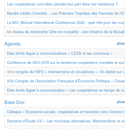
Les coopératives vont-elles prendre leur part dans les transitions ?
Rendre visible l’invisible... Les Premiers Trophées des Femmes de l’ESS
Le MIC (Mutual International Conference) 2022 : quel rôle pour les mutuell
Un réseau de doctorants Cifre en mutualité : une initiative de la Mutualit
Agenda
plus
Date limite Appel à communications « L’ESS et les communs »
Conférence de l’ACI-CCR sur la recherche coopérative mondiale et euro
10 e congrès de l’AFS « Intersections et circulations ». Un atelier sur « M
XIIe Congrès de l’Association Française d’Économie Politique « Crises et
Date limite Appel à communication « Les coopératives en temps de confl
Base Doc
plus
Colloque « Économie sociale, coopératives et transition vers l’économie ci
Semaine d’Étude LIV « Les monnaies alternatives. Marchandises et ser