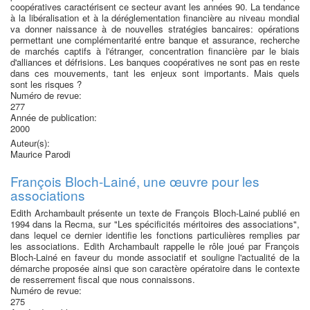
coopératives caractérisent ce secteur avant les années 90. La tendance
à la libéralisation et à la déréglementation financière au niveau mondial
va donner naissance à de nouvelles stratégies bancaires: opérations
permettant une complémentarité entre banque et assurance, recherche
de marchés captifs à l'étranger, concentration financière par le biais
d'alliances et défrisions. Les banques coopératives ne sont pas en reste
dans ces mouvements, tant les enjeux sont importants. Mais quels
sont les risques ?
Numéro de revue:
277
Année de publication:
2000
Auteur(s):
Maurice Parodi
François Bloch-Lainé, une œuvre pour les
associations
Edith Archambault présente un texte de François Bloch-Lainé publié en
1994 dans la Recma, sur "Les spécificités méritoires des associations",
dans lequel ce dernier identifie les fonctions particulières remplies par
les associations. Edith Archambault rappelle le rôle joué par François
Bloch-Lainé en faveur du monde associatif et souligne l'actualité de la
démarche proposée ainsi que son caractère opératoire dans le contexte
de resserrement fiscal que nous connaissons.
Numéro de revue:
275