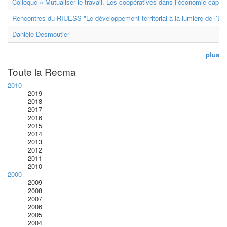
Colloque « Mutualiser le travail. Les coopératives dans l’économie capital
Rencontres du RIUESS "Le développement territorial à la lumière de l’E
Danièle Desmoutier
plus
Toute la Recma
2010
2019
2018
2017
2016
2015
2014
2013
2012
2011
2010
2000
2009
2008
2007
2006
2005
2004