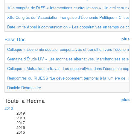
10 e congrès de l’AFS « Intersections et circulations ». Un atelier sur « M
XIIe Congrès de l’Association Française d’Économie Politique « Crises et
Date limite Appel à communication « Les coopératives en temps de confl
Base Doc
plus
Colloque « Économie sociale, coopératives et transition vers l’économie ci
Semaine d’Étude LIV « Les monnaies alternatives. Marchandises et ser
Colloque « Mutualiser le travail. Les coopératives dans l’économie capital
Rencontres du RIUESS "Le développement territorial à la lumière de l’E
Danièle Desmoutier
Toute la Recma
plus
2010
2019
2018
2017
2016
2015