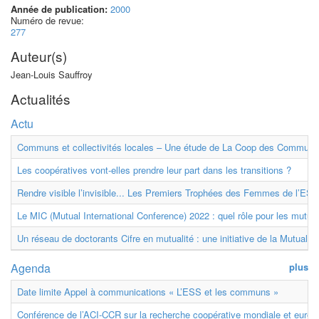
Année de publication:
2000
Numéro de revue:
277
Auteur(s)
Jean-Louis Sauffroy
Actualités
Actu
Communs et collectivités locales – Une étude de La Coop des Communs
Les coopératives vont-elles prendre leur part dans les transitions ?
Rendre visible l’invisible... Les Premiers Trophées des Femmes de l’ESS
Le MIC (Mutual International Conference) 2022 : quel rôle pour les mutuell
Un réseau de doctorants Cifre en mutualité : une initiative de la Mutualit
Agenda
plus
Date limite Appel à communications « L’ESS et les communs »
Conférence de l’ACI-CCR sur la recherche coopérative mondiale et euro