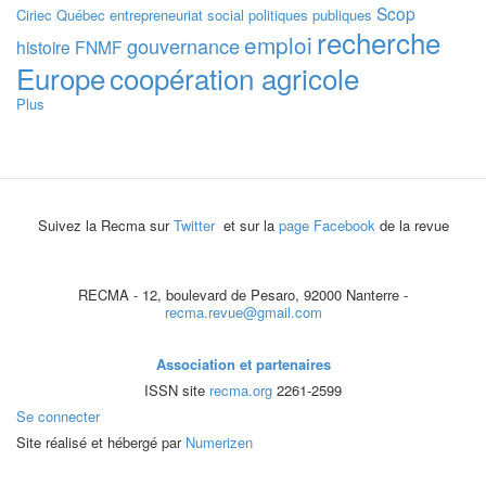
Scop
Ciriec
Québec
entrepreneuriat social
politiques publiques
recherche
emploi
gouvernance
histoire
FNMF
Europe
coopération agricole
Plus
Suivez la Recma sur
Twitter
et sur la
page Facebook
de la revue
RECMA - 12, boulevard de Pesaro, 92000 Nanterre -
recma.revue@gmail.com
Association et partenaires
ISSN site
recma.org
2261-2599
Se connecter
Site réalisé et hébergé par
Numerizen