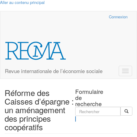
Aller au contenu principal
Cairn.info
Connexion
Revue internationale de l’économie sociale
Toggle
naviga
Réforme des
Formulaire
de
Caisses d’épargne :
recherche
un aménagement
des principes
Rechercher
coopératifs