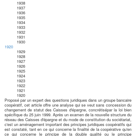
1938
1937
1936
1935
1934
1933
1932
1931
1930
1920
1929
1928
1927
1926
1925
1924
1923
1922
1921
1920
Proposé par un expert des questions juridiques dans un groupe bancaire
coopératif, cet article offre une analyse qui se veut sans concession du
changement de statut des Caisses d'épargne, concrétisépar la loi bien
spécifique du 25 juin 1999. Après un examen de la nouvelle structure du
réseau des Caisses d'épargne et du mode de constitution du sociétariat,
c'est un aménagement important des principes juridiques coopératifs qui
est constaté, tant en ce qui concerne la finalité de la coopérative qu'en
ce qui concerne le principe de la double qualité ou le principe