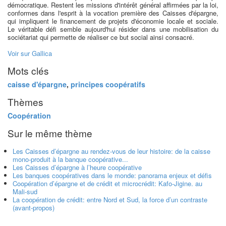
démocratique. Restent les missions d'intérêt général affirmées par la loi,
conformes dans l'esprit à la vocation première des Caisses d'épargne,
qui impliquent le financement de projets d'économie locale et sociale.
Le véritable défi semble aujourd'hui résider dans une mobilisation du
sociétariat qui permette de réaliser ce but social ainsi consacré.
Voir sur Gallica
Mots clés
caisse d'épargne
,
principes coopératifs
Thèmes
Coopération
Sur le même thème
Les Caisses d’épargne au rendez-vous de leur histoire: de la caisse
mono-produit à la banque coopérative...
Les Caisses d’épargne à l’heure coopérative
Les banques coopératives dans le monde: panorama enjeux et défis
Coopération d’épargne et de crédit et microcrédit: Kafo-Jigine. au
Mali-sud
La coopération de crédit: entre Nord et Sud, la force d’un contraste
(avant-propos)