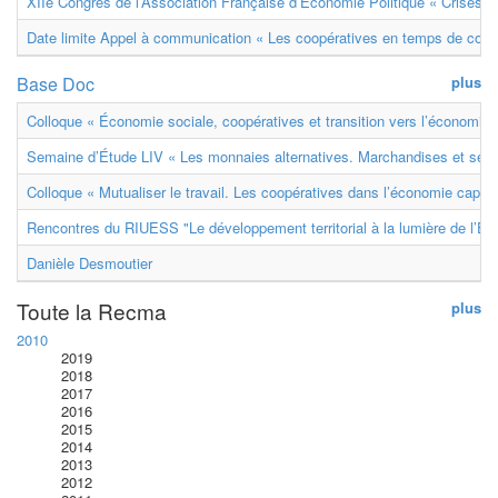
XIIe Congrès de l’Association Française d’Économie Politique « Crises et
Date limite Appel à communication « Les coopératives en temps de confl
Base Doc
plus
Colloque « Économie sociale, coopératives et transition vers l’économie ci
Semaine d’Étude LIV « Les monnaies alternatives. Marchandises et ser
Colloque « Mutualiser le travail. Les coopératives dans l’économie capital
Rencontres du RIUESS "Le développement territorial à la lumière de l’E
Danièle Desmoutier
Toute la Recma
plus
2010
2019
2018
2017
2016
2015
2014
2013
2012