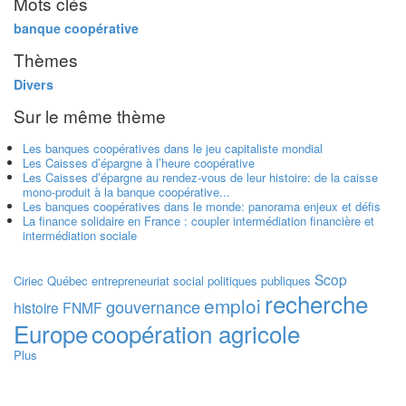
Mots clés
banque coopérative
Thèmes
Divers
Sur le même thème
Les banques coopératives dans le jeu capitaliste mondial
Les Caisses d’épargne à l’heure coopérative
Les Caisses d’épargne au rendez-vous de leur histoire: de la caisse
mono-produit à la banque coopérative...
Les banques coopératives dans le monde: panorama enjeux et défis
La finance solidaire en France : coupler intermédiation financière et
intermédiation sociale
Scop
Ciriec
Québec
entrepreneuriat social
politiques publiques
recherche
emploi
gouvernance
histoire
FNMF
Europe
coopération agricole
Plus