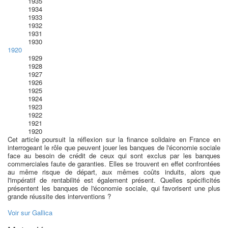
1935
1934
1933
1932
1931
1930
1920
1929
1928
1927
1926
1925
1924
1923
1922
1921
1920
Cet article poursuit la réflexion sur la finance solidaire en France en
interrogeant le rôle que peuvent jouer les banques de l'économie sociale
face au besoin de crédit de ceux qui sont exclus par les banques
commerciales faute de garanties. Elles se trouvent en effet confrontées
au même risque de départ, aux mêmes coûts induits, alors que
l'impératif de rentabilité est également présent. Quelles spécificités
présentent les banques de l'économie sociale, qui favorisent une plus
grande réussite des interventions ?
Voir sur Gallica