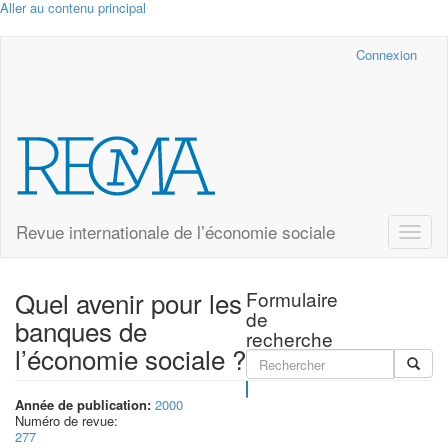
Aller au contenu principal
Cairn.info
Connexion
Revue internationale de l’économie sociale
Toggle
naviga
Quel avenir pour les
Formulaire
de
banques de
recherche
l’économie sociale ?
Rechercher
Année de publication:
2000
Numéro de revue:
277