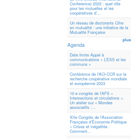
Conference) 2022 : quel rôle
pour les mutuelles et les
coopératives d’...
Un réseau de doctorants Cifre
en mutualité : une initiative de la
Mutualité Française
plus
Agenda
Date limite Appel à
communications « L’ESS et les
communs »
Conférence de l’ACI-CCR sur la
recherche coopérative mondiale
et européenne 2023
10 e congrès de l’AFS «
Intersections et circulations ».
Un atelier sur « Mondes
associatifs :...
XIIe Congrès de l’Association
Française d’Économie Politique
« Crises et inégalités :
Comment...