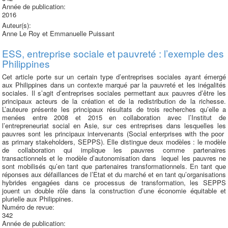
Année de publication:
2016
Auteur(s):
Anne Le Roy et Emmanuelle Puissant
ESS, entreprise sociale et pauvreté : l’exemple des
Philippines
Cet article porte sur un certain type d’entreprises sociales ayant émergé
aux Philippines dans un contexte marqué par la pauvreté et les inégalités
sociales. Il s’agit d’entreprises sociales permettant aux pauvres d’être les
principaux acteurs de la création et de la redistribution de la richesse.
L’auteure présente les principaux résultats de trois recherches qu’elle a
menées entre 2008 et 2015 en collaboration avec l’Institut de
l’entrepreneuriat social en Asie, sur ces entreprises dans lesquelles les
pauvres sont les principaux intervenants (Social enterprises with the poor
as primary stakeholders, SEPPS). Elle distingue deux modèles : le modèle
de collaboration qui implique les pauvres comme partenaires
transactionnels et le modèle d’autonomisation dans lequel les pauvres ne
sont mobilisés qu’en tant que partenaires transformationnels. En tant que
réponses aux défaillances de l’Etat et du marché et en tant qu’organisations
hybrides engagées dans ce processus de transformation, les SEPPS
jouent un double rôle dans la construction d’une économie équitable et
plurielle aux Philippines.
Numéro de revue:
342
Année de publication: