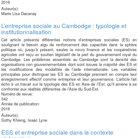
2016
Auteur(s):
Marie Lisa Dacanay
L’entreprise sociale au Cambodge : typologie et
institutionnalisation
Cet article présente différentes notions d’entreprises sociales (ES) en
soulignant le besoin aigu de renforcement des capacités dans la sphère
politique où, jusqu’à présent, seules la micro­ finance et les coopératives
agricoles ont reçu un soutien législatif de la part du gouvernement royal du
Cambodge. Les problèmes essentiels au Cambodge sont la densité des
organisations non gouvernementales dont sont issues la majorité des ES et
les modifications des modalités de l’aide internationale. Les variables
principales pour distinguer les ES au Cambodge prennent en compte leur
enregistrement effectif comme entreprise et leur gouvernance. L’article fait
écho à un travail sur la typologie des ES en Asie de l’Est, qu’il amène à se
confronter aux réalités différentes de l’Asie du Sud-Est.
Numéro de revue:
342
Année de publication:
2016
Auteur(s):
Sothy Khieng, Isaac Lyne
ESS et entreprise sociale dans le contexte