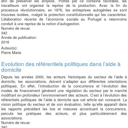
afin de préserver les emplois. Portés par ce contexte favorable, les
travailleurs ont organisé la reprise de la production. Avec la fin du
processus révolutionnaire, en 1976, les entreprises autogérées se sont
trouvées isolées, malgré la protection constitutionnelle qui les caractérise.
L’élaboration récente de l’économie sociale au Portugal a néanmoins
conduit à une reprise de la notion d’autogestion.
Numéro de revue:
342
Année de publication:
2016
Auteur(s):
Pierre Marie
Evolution des référentiels politiques dans l’aide à
domicile
Depuis les années 2000, les acteurs historiques du secteur de l’aide à
domicile, les associations, doivent s’adapter aux différentes orientations
politiques. En effet, l’introduction de la concurrence et l’évolution des
modes de financement génèrent une régulation du secteur par le marché
modifiant en profondeur l’environnement des acteurs. C’est à l’évolution des
référentiels politiques de l’aide à domicile que cet article est consacré. La
vision politique du secteur et de son évaluation, telle qu’elle apparaît dans
les rapports précédant les lois et mesures accentuant la concurrence,
percute les pratiques des acteurs, et plus particulièrement des
associations.
Numéro de revue:
342