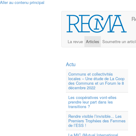
Aller au contenu principal
R
La revue
Articles
Soumettre un artic
Actu
Communs et collectivités
locales – Une étude de La Coop
des Communs et un Forum le 8
décembre 2022
Les coopératives vont-elles
prendre leur part dans les
transitions ?
Rendre visible l’invisible... Les
Premiers Trophées des Femmes
de l’ESS !
Le MIC (Mutual International