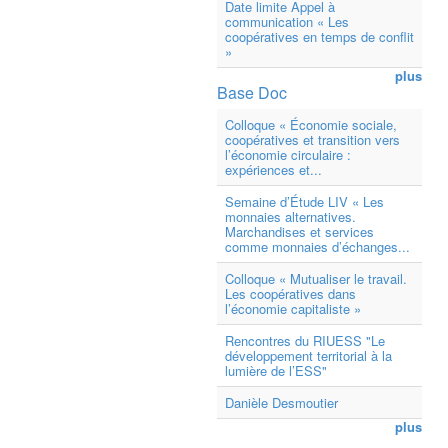
Date limite Appel à
communication « Les
coopératives en temps de conflit
»
plus
Base Doc
Colloque « Économie sociale,
coopératives et transition vers
l’économie circulaire :
expériences et...
Semaine d’Étude LIV « Les
monnaies alternatives.
Marchandises et services
comme monnaies d’échanges...
Colloque « Mutualiser le travail.
Les coopératives dans
l’économie capitaliste »
Rencontres du RIUESS "Le
développement territorial à la
lumière de l’ESS"
Danièle Desmoutier
plus