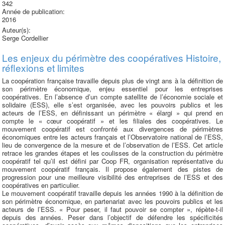
342
Année de publication:
2016
Auteur(s):
Serge Cordellier
Les enjeux du périmètre des coopératives Histoire,
réflexions et limites
La coopération française travaille depuis plus de vingt ans à la définition de
son périmètre économique, enjeu essentiel pour les entreprises
coopératives. En l’absence d’un compte satellite de l’économie sociale et
solidaire (ESS), elle s’est organisée, avec les pouvoirs publics et les
acteurs de l’ESS, en définissant un périmètre « élargi » qui prend en
compte le « cœur coopératif » et les filiales des coopératives. Le
mouvement coopératif est confronté aux divergences de périmètres
économiques entre les acteurs français et l’Observatoire national de l’ESS,
lieu de convergence de la mesure et de l’observation de l’ESS. Cet article
retrace les grandes étapes et les coulisses de la construction du périmètre
coopératif tel qu’il est défini par Coop FR, organisation représentative du
mouvement coopératif français. Il propose également des pistes de
progression pour une meilleure visibilité des entreprises de l’ESS et des
coopératives en particulier.
Le mouvement coopératif travaille depuis les années 1990 à la définition de
son périmètre économique, en partenariat avec les pouvoirs publics et les
acteurs de l’ESS. « Pour peser, il faut pouvoir se compter », répète-t-il
depuis des années. Peser dans l’objectif de défendre les spécificités