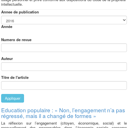
intellectuelle.
Annee de publication
Année
Numero de revue
Auteur
Titre de l'article
Appliquer
Education populaire : « Non, l’engagement n’a pas
régressé, mais il a changé de formes »
La réflexion sur l’engagement (citoyen, économique, social) et le
renouvellement des responsables dans l’économie sociale concerne