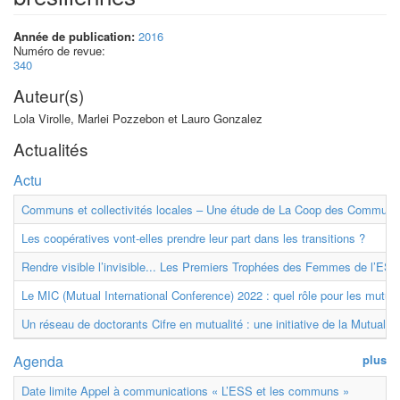
Année de publication:
2016
Numéro de revue:
340
Auteur(s)
Lola Virolle, Marlei Pozzebon et Lauro Gonzalez
Actualités
Actu
Communs et collectivités locales – Une étude de La Coop des Communs
Les coopératives vont-elles prendre leur part dans les transitions ?
Rendre visible l’invisible... Les Premiers Trophées des Femmes de l’ESS
Le MIC (Mutual International Conference) 2022 : quel rôle pour les mutuell
Un réseau de doctorants Cifre en mutualité : une initiative de la Mutualit
Agenda
plus
Date limite Appel à communications « L’ESS et les communs »