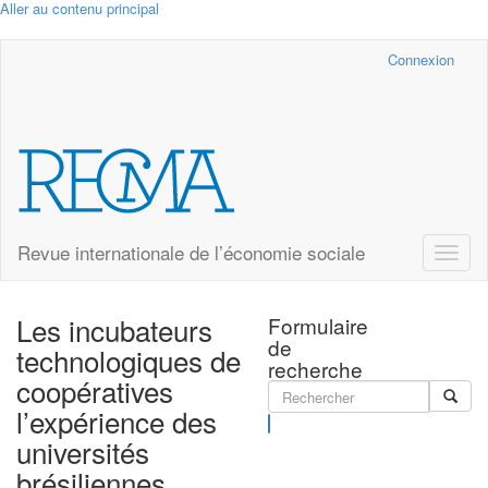
Aller au contenu principal
Cairn.info
Connexion
Revue internationale de l’économie sociale
Toggle
naviga
Les incubateurs
Formulaire
de
technologiques de
recherche
coopératives
l’expérience des
Rechercher
universités
brésiliennes