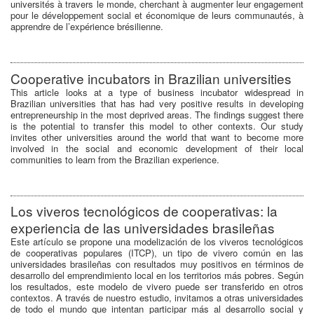
universités à travers le monde, cherchant à augmenter leur engagement
pour le développement social et économique de leurs communautés, à
apprendre de l’expérience brésilienne.
Cooperative incubators in Brazilian universities
This article looks at a type of business incubator widespread in
Brazilian universities that has had very positive results in developing
entrepreneurship in the most deprived areas. The findings suggest there
is the potential to transfer this model to other contexts. Our study
invites other universities around the world that want to become more
involved in the social and economic development of their local
communities to learn from the Brazilian experience.
Los viveros tecnológicos de cooperativas: la
experiencia de las universidades brasileñas
Este artículo se propone una modelización de los viveros tecnológicos
de cooperativas populares (ITCP), un tipo de vivero común en las
universidades brasileñas con resultados muy positivos en términos de
desarrollo del emprendimiento local en los territorios más pobres. Según
los resultados, este modelo de vivero puede ser transferido en otros
contextos. A través de nuestro estudio, invitamos a otras universidades
de todo el mundo que intentan participar más al ­desarrollo social y