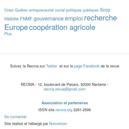
Scop
Ciriec
Québec
entrepreneuriat social
politiques publiques
recherche
emploi
gouvernance
histoire
FNMF
Europe
coopération agricole
Plus
Suivez la Recma sur
Twitter
et sur la
page Facebook
de la revue
RECMA - 12, boulevard de Pesaro, 92000 Nanterre -
recma.revue@gmail.com
Association et partenaires
ISSN site
recma.org
2261-2599
Se connecter
Site réalisé et hébergé par
Numerizen