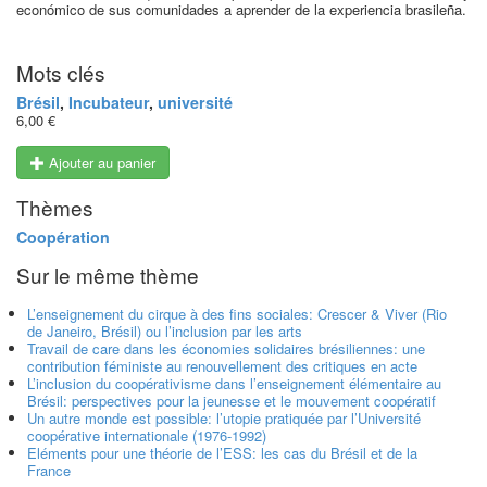
económico de sus comunidades a aprender de la experiencia brasileña.
Mots clés
Brésil
,
Incubateur
,
université
6,00 €
Ajouter au panier
Thèmes
Coopération
Sur le même thème
L’enseignement du cirque à des fins sociales: Crescer & Viver (Rio
de Janeiro, Brésil) ou l’inclusion par les arts
Travail de care dans les économies solidaires brésiliennes: une
contribution féministe au renouvellement des critiques en acte
L’inclusion du coopérativisme dans l’enseignement élémentaire au
Brésil: perspectives pour la jeunesse et le mouvement coopératif
Un autre monde est possible: l’utopie pratiquée par l’Université
coopérative internationale (1976-1992)
Eléments pour une théorie de l’ESS: les cas du Brésil et de la
France