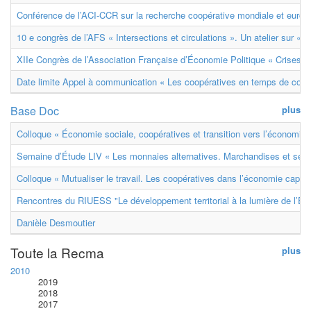
Conférence de l’ACI-CCR sur la recherche coopérative mondiale et euro
10 e congrès de l’AFS « Intersections et circulations ». Un atelier sur « M
XIIe Congrès de l’Association Française d’Économie Politique « Crises et
Date limite Appel à communication « Les coopératives en temps de confl
Base Doc
plus
Colloque « Économie sociale, coopératives et transition vers l’économie ci
Semaine d’Étude LIV « Les monnaies alternatives. Marchandises et ser
Colloque « Mutualiser le travail. Les coopératives dans l’économie capital
Rencontres du RIUESS "Le développement territorial à la lumière de l’E
Danièle Desmoutier
Toute la Recma
plus
2010
2019
2018
2017