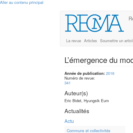
Aller au contenu principal
R
La revue
Articles
Soumettre un artic
L’émergence du mod
Année de publication:
2016
Numéro de revue:
341
Auteur(s)
Eric Bidet, Hyungsik Eum
Actualités
Actu
Communs et collectivités