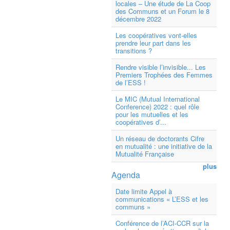
locales – Une étude de La Coop
des Communs et un Forum le 8
décembre 2022
Les coopératives vont-elles
prendre leur part dans les
transitions ?
Rendre visible l’invisible... Les
Premiers Trophées des Femmes
de l’ESS !
Le MIC (Mutual International
Conference) 2022 : quel rôle
pour les mutuelles et les
coopératives d’...
Un réseau de doctorants Cifre
en mutualité : une initiative de la
Mutualité Française
plus
Agenda
Date limite Appel à
communications « L’ESS et les
communs »
Conférence de l’ACI-CCR sur la