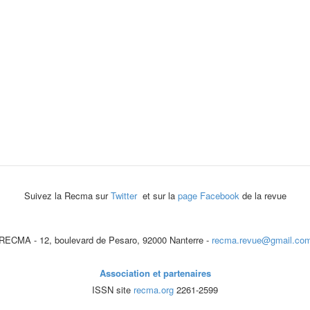
Suivez la Recma sur
Twitter
et sur la
page Facebook
de la revue
RECMA - 12, boulevard de Pesaro, 92000 Nanterre -
recma.revue@gmail.co
Association et partenaires
ISSN site
recma.org
2261-2599