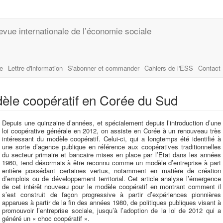
evue internationale de l’économie sociale
le
Lettre d'information
S'abonner et commander
Cahiers de l'ESS
Contact
èle coopératif en Corée du Sud
Depuis une quinzaine d’années, et spécialement depuis l’introduction d’une
loi coopérative générale en 2012, on assiste en Corée à un renouveau très
intéressant du modèle coopératif. Celui-ci, qui a longtemps été identifié à
une sorte d’agence publique en référence aux coopé­ratives traditionnelles
du secteur primaire et bancaire mises en place par l’Etat dans les années
1960, tend désormais à être reconnu comme un modèle d’entreprise à part
entière possédant certaines vertus, notamment en matière de création
d’emplois ou de développement territorial. Cet article analyse l’émergence
de cet intérêt nouveau pour le modèle coopératif en montrant comment il
s’est construit de façon progressive à partir d’expériences pionnières
apparues à partir de la fin des années 1980, de politiques publiques visant à
promouvoir l’entreprise sociale, jusqu’à l’adoption de la loi de 2012 qui a
généré un « choc coopératif ».