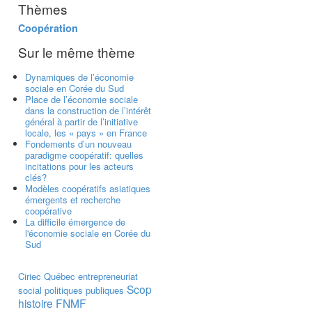
Thèmes
Coopération
Sur le même thème
Dynamiques de l’économie
sociale en Corée du Sud
Place de l’économie sociale
dans la construction de l’intérêt
général à partir de l’initiative
locale, les « pays » en France
Fondements d’un nouveau
paradigme coopératif: quelles
incitations pour les acteurs
clés?
Modèles coopératifs asiatiques
émergents et recherche
coopérative
La difficile émergence de
l'économie sociale en Corée du
Sud
Ciriec
Québec
entrepreneuriat
Scop
social
politiques publiques
histoire
FNMF