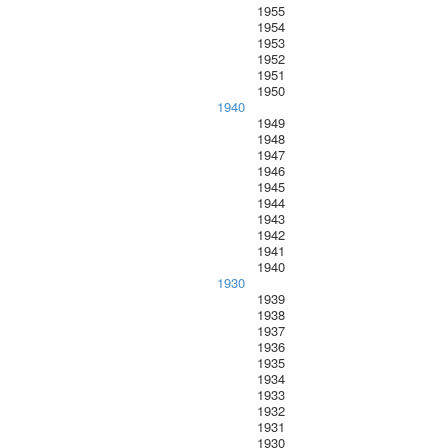
1955
1954
1953
1952
1951
1950
1940
1949
1948
1947
1946
1945
1944
1943
1942
1941
1940
1930
1939
1938
1937
1936
1935
1934
1933
1932
1931
1930