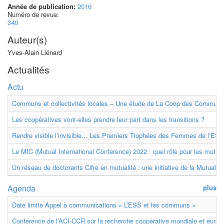
Année de publication:
2016
Numéro de revue:
340
Auteur(s)
Yves-Alain Liénard
Actualités
Actu
Communs et collectivités locales – Une étude de La Coop des Communs
Les coopératives vont-elles prendre leur part dans les transitions ?
Rendre visible l’invisible... Les Premiers Trophées des Femmes de l’ESS
Le MIC (Mutual International Conference) 2022 : quel rôle pour les mutuell
Un réseau de doctorants Cifre en mutualité : une initiative de la Mutualit
Agenda
plus
Date limite Appel à communications « L’ESS et les communs »
Conférence de l’ACI-CCR sur la recherche coopérative mondiale et euro