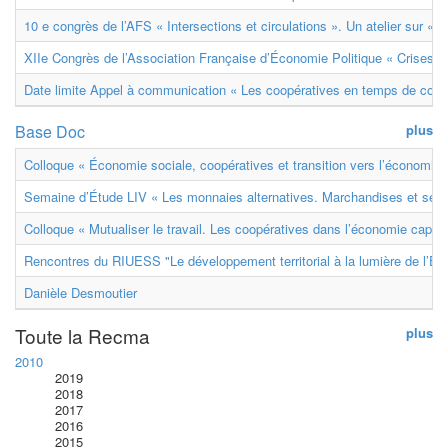
10 e congrès de l’AFS « Intersections et circulations ». Un atelier sur « M
XIIe Congrès de l’Association Française d’Économie Politique « Crises et
Date limite Appel à communication « Les coopératives en temps de confl
Base Doc
plus
Colloque « Économie sociale, coopératives et transition vers l’économie ci
Semaine d’Étude LIV « Les monnaies alternatives. Marchandises et ser
Colloque « Mutualiser le travail. Les coopératives dans l’économie capital
Rencontres du RIUESS "Le développement territorial à la lumière de l’E
Danièle Desmoutier
Toute la Recma
plus
2010
2019
2018
2017
2016
2015