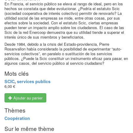
En Francia, el servicio público se eleva al rango de ideal, pero en los
hechos se constata que debe evolucionar. ¿Podría el estatuto Scic
(sociedad cooperativa de interés colectivo) permitir de renovarlo? La
utilidad social de las empresas se mide, entre otras cosas, por sus
efectos sobre la sociedad. Con el estatuto Scic, ciertas empresas
pueden tener un impacto amplio sobre los ciudadanos. El caso de las
Scic de la red Enercoop demuestra que su utilidad tiende a superar el
interés único de sus miembros y beneficiarios.
Desde 1984, debido a la crisis del Estado-providencia, Pierre
Rosanvallon había considerado la posibilidad de experimentar “auto-
servicios colectivos”, en paralelo o sustitución de los servicios
públicos. ¿Puede la Scic constituir un instrumento eficaz para pasar, en
algunos casos, del servicio público al servicio ciudadano?
Mots clés
SCIC
,
services publics
6,00 €
Ajouter au panier
Thèmes
Coopération
Sur le même thème