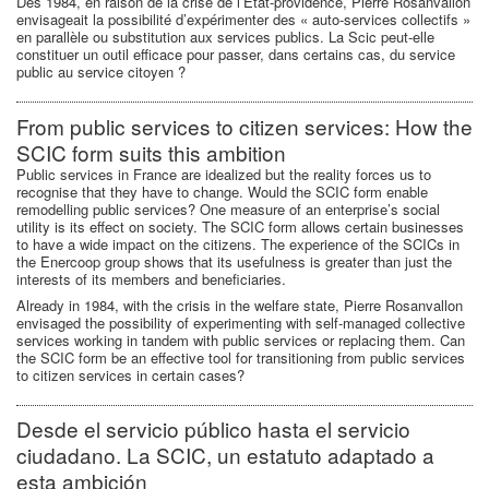
Dès 1984, en raison de la crise de l’Etat-providence, Pierre Rosanvallon
envisageait la possibilité d’expérimenter des « auto-services collectifs »
en parallèle ou substitution aux services publics. La Scic peut-elle
constituer un outil efficace pour passer, dans certains cas, du service
public au service citoyen ?
From public services to citizen services: How the
SCIC form suits this ambition
Public services in France are idealized but the reality forces us to
recognise that they have to change. Would the SCIC form enable
remodelling public services? One measure of an enterprise’s social
utility is its effect on society. The SCIC form allows certain businesses
to have a wide impact on the citizens. The experience of the SCICs in
the Enercoop group shows that its usefulness is greater than just the
interests of its members and beneficiaries.
Already in 1984, with the crisis in the welfare state, Pierre Rosanvallon
envisaged the possibility of experimenting with self-managed collective
services working in tandem with public services or replacing them. Can
the SCIC form be an effective tool for transitioning from public services
to citizen services in certain cases?
Desde el servicio público hasta el servicio
ciudadano. La SCIC, un estatuto adaptado a
esta ambición