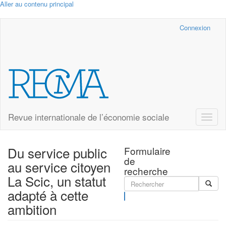
Aller au contenu principal
Cairn.info
Connexion
Revue internationale de l’économie sociale
Toggle
naviga
Du service public
Formulaire
de
au service citoyen
recherche
La Scic, un statut
adapté à cette
Rechercher
ambition