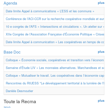
Agenda
plus
Date limite Appel à communications « L’ESS et les communs »
Conférence de l’ACI-CCR sur la recherche coopérative mondiale et euro
10 e congrès de l’AFS « Intersections et circulations ». Un atelier sur « M
XIIe Congrès de l’Association Française d’Économie Politique « Crises et
Date limite Appel à communication « Les coopératives en temps de confl
Base Doc
plus
Colloque « Économie sociale, coopératives et transition vers l’économie ci
Semaine d’Étude LIV « Les monnaies alternatives. Marchandises et ser
Colloque « Mutualiser le travail. Les coopératives dans l’économie capital
Rencontres du RIUESS "Le développement territorial à la lumière de l’E
Danièle Desmoutier
Toute la Recma
plus
2010