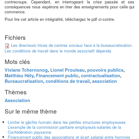
contrecoups. Cependant, en interrogeant la crise passée et ses
conséquences nous espérons en tirer des enseignements pour celle qui
commence.
Pour lire cet article en intégralité, téléchargez le pdf ci-contre.
Fichiers
Les directeurs·trices de centres sociaux face à la bureaucratisation.
Les conditions de travail dans le monde associatif dépenda
Mots clés
Viviane Tchernonog
,
Lionel Prouteau
,
pouvoirs publics
,
Matthieu Hély
,
Financement public
,
contractualisation
,
Bureaucratisation
,
conditions de travail
,
association
Thèmes
Association
Sur le même thème
Limiter le gâchis humain dans les petites structures employeuses
L’exemple de la commission paritaire employeurs-salariés de la
Confédération paysanne
Financement public des associations et écart salarial entre hommes