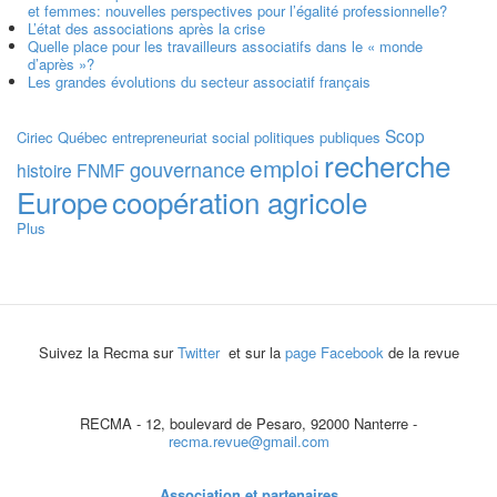
et femmes: nouvelles perspectives pour l’égalité professionnelle?
L’état des associations après la crise
Quelle place pour les travailleurs associatifs dans le « monde
d’après »?
Les grandes évolutions du secteur associatif français
Scop
Ciriec
Québec
entrepreneuriat social
politiques publiques
recherche
emploi
gouvernance
histoire
FNMF
Europe
coopération agricole
Plus
Suivez la Recma sur
Twitter
et sur la
page Facebook
de la revue
RECMA - 12, boulevard de Pesaro, 92000 Nanterre -
recma.revue@gmail.com
Association et partenaires