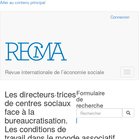
Aller au contenu principal
Cairn.info
Connexion
Revue internationale de l’économie sociale
Toggle
naviga
Les directeurs·trices
Formulaire
de
de centres sociaux
recherche
face à la
bureaucratisation.
Rechercher
Les conditions de
travail dans le monde associatif