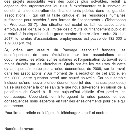
des projets associatifs vers des publics plus solvables, réduit la
capacité des organisations loi 1901 à expérimenter et à innover, et
conduit à la concentration des financements publics dans les grandes
associations, « qui ont la taille critique et les ressources humaines
suffisantes pour accéder à ces formes de financements » (Tchernonog
et Prouteau, 2017). Une situation qui exclut de fait les associations
employeuses de taille plus limitée des circuits du financement public et
a entraîné la disparition d’un grand nombre d’entre elles : entre 2011 et
2017, le nombre d’associations employeuses est passé de 182 000 à
159 000 (-13 %).
Si, grâce aux auteurs du Paysage associatif français, les
conséquences de ces évolutions sur les associations sont
documentées, les effets sur les salariés et l’organisation du travail sont
moins étudiés par les chercheurs. Quels ont été les résultats de cette
dynamique, alimentée par la crise économique de 2008, sur le travail
dans les associations ? Au moment de la rédaction de cet article, en
mai 2020, cette question prend une acuité nouvelle. Car tout semble
indiquer qu’une nouvelle crise économique (et des finances publiques)
va se surajouter à la crise sanitaire que nous traversons en raison de la
pandémie de Covid-19. Il est aujourd’hui difficile d’en prédire les
contrecoups. Cependant, en interrogeant la crise passée et ses
conséquences nous espérons en tirer des enseignements pour celle qui
commence.
Pour lire cet article en intégralité, téléchargez le pdf ci-contre.
Numéro de revue: