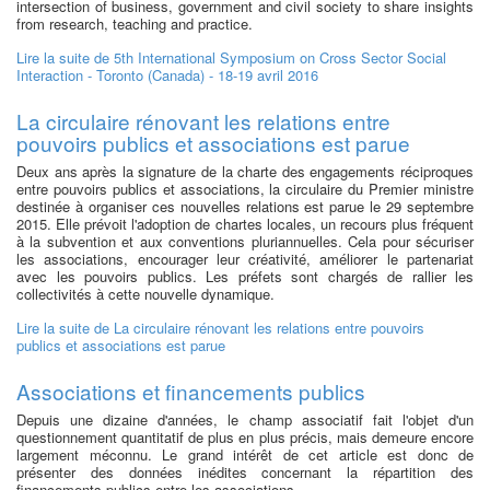
intersection of business, government and civil society to share insights
from research, teaching and practice.
Lire la suite
de 5th International Symposium on Cross Sector Social
Interaction - Toronto (Canada) - 18-19 avril 2016
La circulaire rénovant les relations entre
pouvoirs publics et associations est parue
Deux ans après la signature de la charte des engagements réciproques
entre pouvoirs publics et associations, la circulaire du Premier ministre
destinée à organiser ces nouvelles relations est parue le 29 septembre
2015. Elle prévoit l'adoption de chartes locales, un recours plus fréquent
à la subvention et aux conventions pluriannuelles. Cela pour sécuriser
les associations, encourager leur créativité, améliorer le partenariat
avec les pouvoirs publics. Les préfets sont chargés de rallier les
collectivités à cette nouvelle dynamique.
Lire la suite
de La circulaire rénovant les relations entre pouvoirs
publics et associations est parue
Associations et financements publics
Depuis une dizaine d'années, le champ associatif fait l'objet d'un
questionnement quantitatif de plus en plus précis, mais demeure encore
largement méconnu. Le grand intérêt de cet article est donc de
présenter des données inédites concernant la répartition des
financements publics entre les associations.