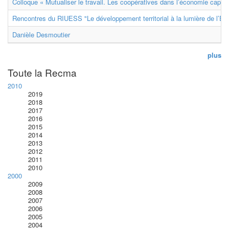
Colloque « Mutualiser le travail. Les coopératives dans l’économie capital
Rencontres du RIUESS "Le développement territorial à la lumière de l’E
Danièle Desmoutier
plus
Toute la Recma
2010
2019
2018
2017
2016
2015
2014
2013
2012
2011
2010
2000
2009
2008
2007
2006
2005
2004