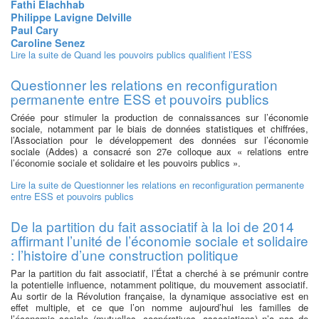
Fathi Elachhab
Philippe Lavigne Delville
Paul Cary
Caroline Senez
Lire la suite
de Quand les pouvoirs publics qualifient l’ESS
Questionner les relations en reconfiguration
permanente entre ESS et pouvoirs publics
Créée pour stimuler la production de connaissances sur l’économie
sociale, notamment par le biais de données statistiques et chiffrées,
l’Association pour le développement des données sur l’économie
sociale (Addes) a consacré son 27e colloque aux « relations entre
l’économie sociale et solidaire et les pouvoirs publics ».
Lire la suite
de Questionner les relations en reconfiguration permanente
entre ESS et pouvoirs publics
De la partition du fait associatif à la loi de 2014
affirmant l’unité de l’économie sociale et solidaire
: l’histoire d’une construction politique
Par la partition du fait associatif, l’État a cherché à se prémunir contre
la potentielle influence, notamment politique, du mouvement associatif.
Au sortir de la Révolution française, la dynamique associative est en
effet multiple, et ce que l’on nomme aujourd’hui les familles de
l’économie sociale (mutuelles, coopératives, associations) n’a pas de