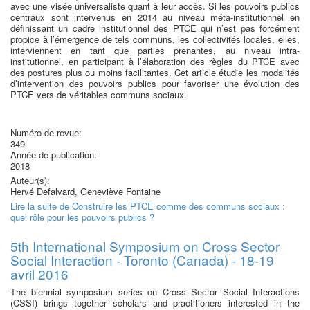
avec une visée universaliste quant à leur accès. Si les pouvoirs publics
centraux sont intervenus en 2014 au niveau méta-institutionnel en
définissant un cadre institutionnel des PTCE qui n’est pas forcément
propice à l’émergence de tels communs, les collectivités locales, elles,
interviennent en tant que parties prenantes, au niveau intra-
institutionnel, en participant à l’élaboration des règles du PTCE avec
des postures plus ou moins facilitantes. Cet article étudie les modalités
d’intervention des pouvoirs publics pour favoriser une évolution des
PTCE vers de véritables communs sociaux.
Numéro de revue:
349
Année de publication:
2018
Auteur(s):
Hervé Defalvard, Geneviève Fontaine
Lire la suite
de Construire les PTCE comme des communs sociaux :
quel rôle pour les pouvoirs publics ?
5th International Symposium on Cross Sector
Social Interaction - Toronto (Canada) - 18-19
avril 2016
The biennial symposium series on Cross Sector Social Interactions
(CSSI) brings together scholars and practitioners interested in the