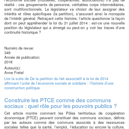
réalité : ces groupements de personne, véritables corps intermédiaires,
sont multifonctionnels. Le législateur va choisir de leur assigner des
intérêts et rôles spécifiques (la partition), s’assurant ainsi le monopole
de l’intérêt général. Retraçant cette histoire, l’article questionne la façon
dont on peut appréhender la loi du 31 juillet 2014 : est-ce une nouvelle
position du législateur qui a émergé ou peut-on y voir les traces d’une
continuité historique ?
Numéro de revue:
349
Année de publication:
2018
Auteur(s):
Anne Fretel
Lire la suite
de De la partition du fait associatif à la loi de 2014
affirmant l’unité de l’économie sociale et solidaire : l’histoire d’une
construction politique
Construire les PTCE comme des communs
sociaux : quel rôle pour les pouvoirs publics ?
Cet article montre comment les Pôles territoriaux de coopération
économique (PTCE) peuvent constituer des communs sociaux, définis
par les auteurs comme des communs associés à des ressources
sociales telles que la santé, l’emploi, l’éducation ou encore la culture,