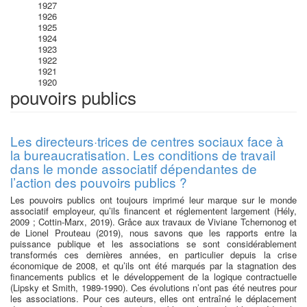
1927
1926
1925
1924
1923
1922
1921
1920
pouvoirs publics
Les directeurs·trices de centres sociaux face à
la bureaucratisation. Les conditions de travail
dans le monde associatif dépendantes de
l’action des pouvoirs publics ?
Les pouvoirs publics ont toujours imprimé leur marque sur le monde
associatif employeur, qu’ils financent et réglementent largement (Hély,
2009 ; Cottin-Marx, 2019). Grâce aux travaux de Viviane Tchernonog et
de Lionel Prouteau (2019), nous savons que les rapports entre la
puissance publique et les associations se sont considérablement
transformés ces dernières années, en particulier depuis la crise
économique de 2008, et qu’ils ont été marqués par la stagnation des
financements publics et le développement de la logique contractuelle
(Lipsky et Smith, 1989-1990). Ces évolutions n’ont pas été neutres pour
les associations. Pour ces auteurs, elles ont entraîné le déplacement