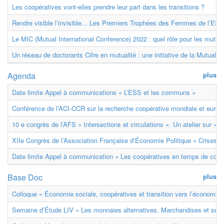
Les coopératives vont-elles prendre leur part dans les transitions ?
Rendre visible l’invisible... Les Premiers Trophées des Femmes de l’ESS
Le MIC (Mutual International Conference) 2022 : quel rôle pour les mutuell
Un réseau de doctorants Cifre en mutualité : une initiative de la Mutualit
Agenda
plus
Date limite Appel à communications « L’ESS et les communs »
Conférence de l’ACI-CCR sur la recherche coopérative mondiale et euro
10 e congrès de l’AFS « Intersections et circulations ». Un atelier sur « M
XIIe Congrès de l’Association Française d’Économie Politique « Crises et
Date limite Appel à communication « Les coopératives en temps de confl
Base Doc
plus
Colloque « Économie sociale, coopératives et transition vers l’économie ci
Semaine d’Étude LIV « Les monnaies alternatives. Marchandises et ser