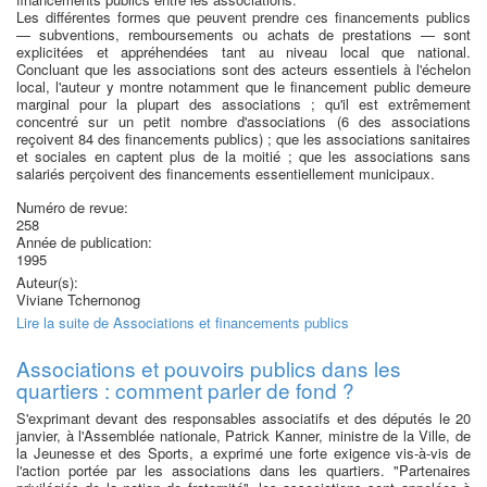
Les différentes formes que peuvent prendre ces financements publics
— subventions, remboursements ou achats de prestations — sont
explicitées et appréhendées tant au niveau local que national.
Concluant que les associations sont des acteurs essentiels à l'échelon
local, l'auteur y montre notamment que le financement public demeure
marginal pour la plupart des associations ; qu'il est extrêmement
concentré sur un petit nombre d'associations (6 des associations
reçoivent 84 des financements publics) ; que les associations sanitaires
et sociales en captent plus de la moitié ; que les associations sans
salariés perçoivent des financements essentiellement municipaux.
Numéro de revue:
258
Année de publication:
1995
Auteur(s):
Viviane Tchernonog
Lire la suite
de Associations et financements publics
Associations et pouvoirs publics dans les
quartiers : comment parler de fond ?
S'exprimant devant des responsables associatifs et des députés le 20
janvier, à l'Assemblée nationale, Patrick Kanner, ministre de la Ville, de
la Jeunesse et des Sports, a exprimé une forte exigence vis-à-vis de
l'action portée par les associations dans les quartiers. "Partenaires