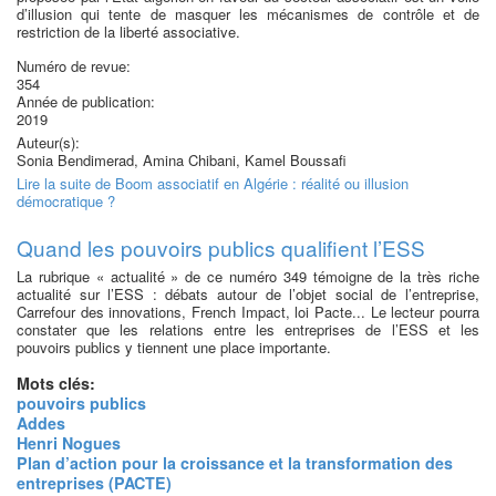
d’illusion qui tente de masquer les mécanismes de contrôle et de
restriction de la liberté associative.
Numéro de revue:
354
Année de publication:
2019
Auteur(s):
Sonia Bendimerad, Amina Chibani, Kamel Boussafi
Lire la suite
de Boom associatif en Algérie : réalité ou illusion
démocratique ?
Quand les pouvoirs publics qualifient l’ESS
La rubrique « actualité » de ce numéro 349 témoigne de la très riche
actualité sur l’ESS : débats autour de l’objet social de l’entreprise,
Carrefour des innovations, French Impact, loi Pacte... Le lecteur pourra
constater que les relations entre les entreprises de l’ESS et les
pouvoirs publics y tiennent une place importante.
Mots clés:
pouvoirs publics
Addes
Henri Nogues
Plan d’action pour la croissance et la transformation des
entreprises (PACTE)