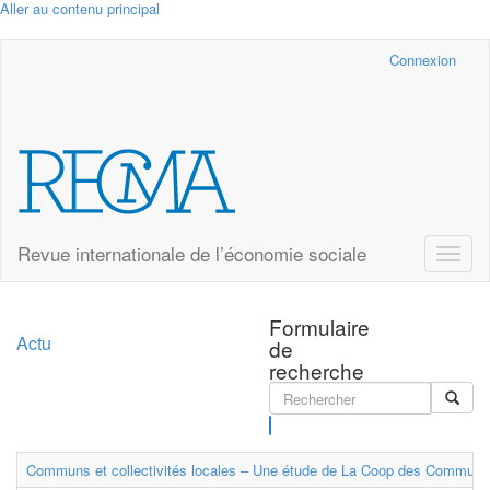
Aller au contenu principal
Cairn.info
Connexion
Revue internationale de l’économie sociale
Toggle
naviga
Formulaire
Actu
de
recherche
Rechercher
Communs et collectivités locales – Une étude de La Coop des Communs