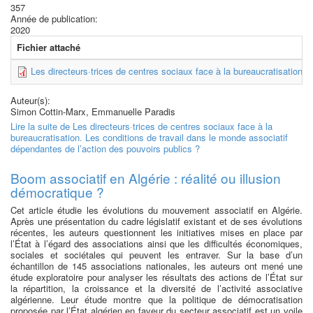
357
Année de publication:
2020
Fichier attaché
Les directeurs·trices de centres sociaux face à la bureaucratisation.
Auteur(s):
Simon Cottin-Marx, Emmanuelle Paradis
Lire la suite
de Les directeurs·trices de centres sociaux face à la
bureaucratisation. Les conditions de travail dans le monde associatif
dépendantes de l’action des pouvoirs publics ?
Boom associatif en Algérie : réalité ou illusion
démocratique ?
Cet article étudie les évolutions du mouvement associatif en Algérie.
Après une présentation du cadre législatif existant et de ses évolutions
récentes, les auteurs questionnent les initiatives mises en place par
l’État à l’égard des associations ainsi que les difficultés économiques,
sociales et sociétales qui peuvent les entraver. Sur la base d’un
échantillon de 145 associations nationales, les auteurs ont mené une
étude exploratoire pour analyser les résultats des actions de l’État sur
la répartition, la croissance et la diversité de l’activité associative
algérienne. Leur étude montre que la politique de démocratisation
proposée par l’État algérien en faveur du secteur associatif est un voile