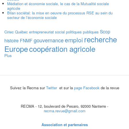
Médiation et économie sociale, le cas de la Mutualité sociale
agricole
Bilan sociétal: la mise en oeuvre du processus RSE au sein du
secteur de l’économie sociale
Scop
Ciriec
Québec
entrepreneuriat social
politiques publiques
recherche
emploi
gouvernance
histoire
FNMF
Europe
coopération agricole
Plus
Suivez la Recma sur
Twitter
et sur la
page Facebook
de la revue
RECMA - 12, boulevard de Pesaro, 92000 Nanterre -
recma.revue@gmail.com
Association et partenaires