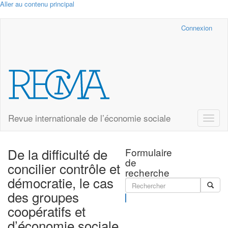
Aller au contenu principal
Cairn.info
Connexion
Revue internationale de l’économie sociale
Toggle
naviga
De la difficulté de
Formulaire
de
concilier contrôle et
recherche
démocratie, le cas
des groupes
Rechercher
coopératifs et
d’économie sociale