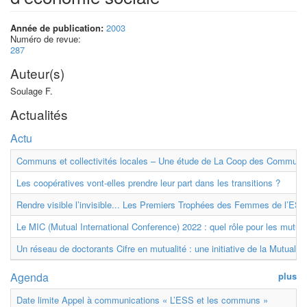
Année de publication:
2003
Numéro de revue:
287
Auteur(s)
Soulage F.
Actualités
Actu
Communs et collectivités locales – Une étude de La Coop des Communs
Les coopératives vont-elles prendre leur part dans les transitions ?
Rendre visible l’invisible... Les Premiers Trophées des Femmes de l’ESS
Le MIC (Mutual International Conference) 2022 : quel rôle pour les mutuell
Un réseau de doctorants Cifre en mutualité : une initiative de la Mutualit
Agenda
plus
Date limite Appel à communications « L’ESS et les communs »