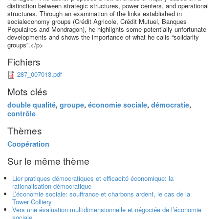
distinction between strategic structures, power centers, and operational
structures. Through an examination of the links established in
socialeconomy groups (Crédit Agricole, Crédit Mutuel, Banques
Populaires and Mondragon), he highlights some potentially unfortunate
developments and shows the importance of what he calls “solidarity
groups”.</p>
Fichiers
287_007013.pdf
Mots clés
double qualité
,
groupe
,
économie sociale
,
démocratie
,
contrôle
Thèmes
Coopération
Sur le même thème
Lier pratiques démocratiques et efficacité économique: la
rationalisation démocratique
L’économie sociale: souffrance et charbons ardent, le cas de la
Tower Colliery
Vers une évaluation multidimensionnelle et négociée de l’économie
sociale