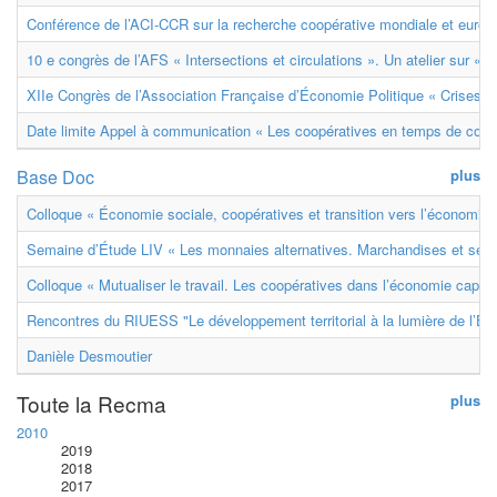
Conférence de l’ACI-CCR sur la recherche coopérative mondiale et euro
10 e congrès de l’AFS « Intersections et circulations ». Un atelier sur « M
XIIe Congrès de l’Association Française d’Économie Politique « Crises et
Date limite Appel à communication « Les coopératives en temps de confl
Base Doc
plus
Colloque « Économie sociale, coopératives et transition vers l’économie ci
Semaine d’Étude LIV « Les monnaies alternatives. Marchandises et ser
Colloque « Mutualiser le travail. Les coopératives dans l’économie capital
Rencontres du RIUESS "Le développement territorial à la lumière de l’E
Danièle Desmoutier
Toute la Recma
plus
2010
2019
2018
2017