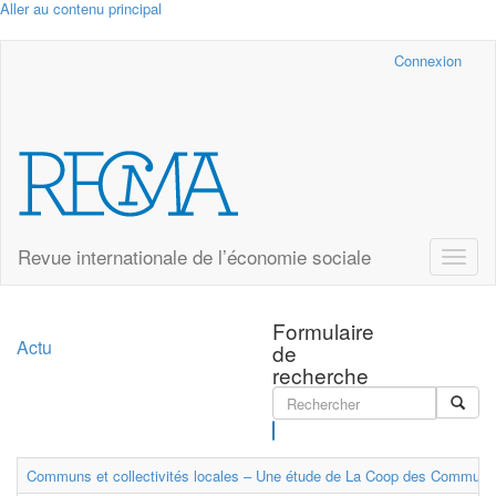
Aller au contenu principal
Cairn.info
Connexion
Revue internationale de l’économie sociale
Toggle
naviga
Formulaire
Actu
de
recherche
Rechercher
Communs et collectivités locales – Une étude de La Coop des Communs