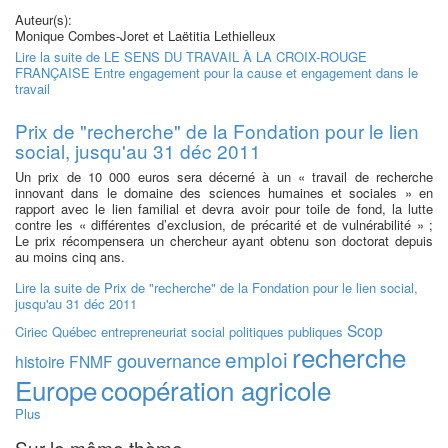
Auteur(s):
Monique Combes-Joret et Laëtitia Lethielleux
Lire la suite
de LE SENS DU TRAVAIL À LA CROIX-ROUGE
FRANÇAISE Entre engagement pour la cause et engagement dans le
travail
Prix de "recherche" de la Fondation pour le lien
social, jusqu'au 31 déc 2011
Un prix de 10 000 euros sera décerné à un « travail de recherche
innovant dans le domaine des sciences humaines et sociales » en
rapport avec le lien familial et devra avoir pour toile de fond, la lutte
contre les « différentes d’exclusion, de précarité et de vulnérabilité » ;
Le prix récompensera un chercheur ayant obtenu son doctorat depuis
au moins cinq ans.
Lire la suite
de Prix de "recherche" de la Fondation pour le lien social,
jusqu'au 31 déc 2011
Scop
Ciriec
Québec
entrepreneuriat social
politiques publiques
recherche
emploi
gouvernance
histoire
FNMF
Europe
coopération agricole
Plus
Sur le même thème