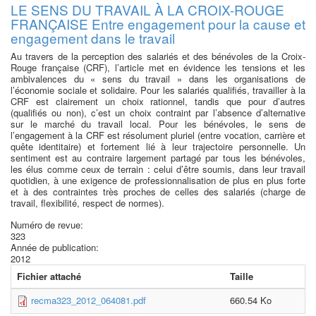
LE SENS DU TRAVAIL À LA CROIX-ROUGE
FRANÇAISE Entre engagement pour la cause et
engagement dans le travail
Au travers de la perception des salariés et des bénévoles de la Croix-
Rouge française (CRF), l’article met en évidence les tensions et les
ambivalences du « sens du travail » dans les organisations de
l’économie sociale et solidaire. Pour les salariés qualifiés, travailler à la
CRF est clairement un choix rationnel, tandis que pour d’autres
(qualifiés ou non), c’est un choix contraint par l’absence d’alternative
sur le marché du travail local. Pour les bénévoles, le sens de
l’engagement à la CRF est résolument pluriel (entre vocation, carrière et
quête identitaire) et fortement lié à leur trajectoire personnelle. Un
sentiment est au contraire largement partagé par tous les bénévoles,
les élus comme ceux de terrain : celui d’être soumis, dans leur travail
quotidien, à une exigence de professionnalisation de plus en plus forte
et à des contraintes très proches de celles des salariés (charge de
travail, flexibilité, respect de normes).
Numéro de revue:
323
Année de publication:
2012
Fichier attaché
Taille
recma323_2012_064081.pdf
660.54 Ko