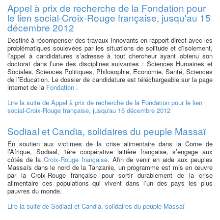
Appel à prix de recherche de la Fondation pour
le lien social-Croix-Rouge française, jusqu'au 15
décembre 2012
Destiné à récompenser des travaux innovants en rapport direct avec les
problématiques soulevées par les situations de solitude et d’isolement,
l’appel à candidatures s’adresse à tout chercheur ayant obtenu son
doctorat dans l’une des disciplines suivantes : Sciences Humaines et
Sociales, Sciences Politiques, Philosophie, Economie, Santé, Sciences
de l’Education. Le dossier de candidature est téléchargeable sur la page
internet de la
Fondation
.
Lire la suite
de Appel à prix de recherche de la Fondation pour le lien
social-Croix-Rouge française, jusqu'au 15 décembre 2012
Sodiaal et Candia, solidaires du peuple Massaï
En soutien aux victimes de la crise alimentaire dans la Corne de
l’Afrique, Sodiaal, 1ère coopérative laitière française, s’engage aux
côtés de la
Croix-Rouge française
. Afin de venir en aide aux peuples
Massaïs dans le nord de la Tanzanie, un programme est mis en œuvre
par la Croix-Rouge française pour sortir durablement de la crise
alimentaire ces populations qui vivent dans l’un des pays les plus
pauvres du monde.
Lire la suite
de Sodiaal et Candia, solidaires du peuple Massaï