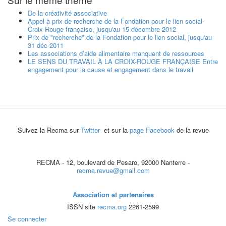
De la créativité associative
Appel à prix de recherche de la Fondation pour le lien social-
Croix-Rouge française, jusqu'au 15 décembre 2012
Prix de "recherche" de la Fondation pour le lien social, jusqu'au
31 déc 2011
Les associations d’aide alimentaire manquent de ressources
LE SENS DU TRAVAIL À LA CROIX-ROUGE FRANÇAISE Entre
engagement pour la cause et engagement dans le travail
Suivez la Recma sur
Twitter
et sur la
page Facebook
de la revue
RECMA - 12, boulevard de Pesaro, 92000 Nanterre -
recma.revue@gmail.com
Association et partenaires
ISSN site
recma.org
2261-2599
Se connecter