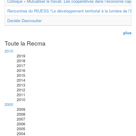
Colloque « Mutualiser le travail. Les coopératives dans l’économie capital
Rencontres du RIUESS "Le développement territorial à la lumière de l’E
Danièle Desmoutier
plus
Toute la Recma
2010
2019
2018
2017
2016
2015
2014
2013
2012
2011
2010
2000
2009
2008
2007
2006
2005
2004