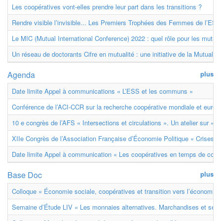
Les coopératives vont-elles prendre leur part dans les transitions ?
Rendre visible l’invisible... Les Premiers Trophées des Femmes de l’ESS
Le MIC (Mutual International Conference) 2022 : quel rôle pour les mutuell
Un réseau de doctorants Cifre en mutualité : une initiative de la Mutualit
Agenda
plus
Date limite Appel à communications « L’ESS et les communs »
Conférence de l’ACI-CCR sur la recherche coopérative mondiale et euro
10 e congrès de l’AFS « Intersections et circulations ». Un atelier sur « M
XIIe Congrès de l’Association Française d’Économie Politique « Crises et
Date limite Appel à communication « Les coopératives en temps de confl
Base Doc
plus
Colloque « Économie sociale, coopératives et transition vers l’économie ci
Semaine d’Étude LIV « Les monnaies alternatives. Marchandises et ser