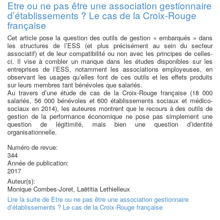
Etre ou ne pas être une association gestionnaire
d’établissements ? Le cas de la Croix-Rouge
française
Cet article pose la question des outils de gestion « embarqués » dans
les structures de l’ESS (et plus précisément au sein du secteur
associatif) et de leur compatibilité ou non avec les principes de celles-
ci. Il vise à combler un manque dans les études disponibles sur les
entreprises de l’ESS, notamment les associations employeuses, en
observant les usages qu’elles font de ces outils et les effets produits
sur leurs membres tant bénévoles que salariés.
Au travers d’une étude de cas de la Croix-Rouge française (18 000
salariés, 56 000 bénévoles et 600 établissements sociaux et médico-
sociaux en 2014), les auteures montrent que le recours à des outils de
gestion de la performance économique ne pose pas simplement une
question de légitimité, mais bien une question d’identité
organisationnelle.
Numéro de revue:
344
Année de publication:
2017
Auteur(s):
Monique Combes-Joret, Laëtitia Lethielleux
Lire la suite
de Etre ou ne pas être une association gestionnaire
d’établissements ? Le cas de la Croix-Rouge française