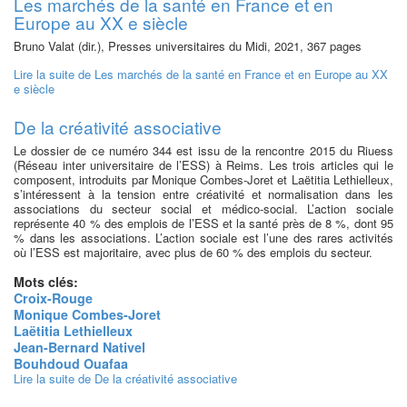
Les marchés de la santé en France et en
Europe au XX e siècle
Bruno Valat (dir.), Presses universitaires du Midi, 2021, 367 pages
Lire la suite
de Les marchés de la santé en France et en Europe au XX
e siècle
De la créativité associative
Le dossier de ce numéro 344 est issu de la rencontre 2015 du Riuess
(Réseau inter­ universitaire de l’ESS) à Reims. Les trois articles qui le
composent, introduits par Monique Combes-Joret et Laëtitia Lethielleux,
s’intéressent à la tension entre créativité et normalisation dans les
associations du secteur social et médico-social. L’action sociale
représente 40 % des emplois de l’ESS et la santé près de 8 %, dont 95
% dans les associations. L’action sociale est l’une des rares activités
où l’ESS est majoritaire, avec plus de 60 % des emplois du secteur.
Mots clés:
Croix-Rouge
Monique Combes-Joret
Laëtitia Lethielleux
Jean-Bernard Nativel
Bouhdoud Ouafaa
Lire la suite
de De la créativité associative