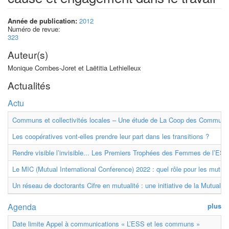
Année de publication:
2012
Numéro de revue:
323
Auteur(s)
Monique Combes-Joret et Laëtitia Lethielleux
Actualités
Actu
Communs et collectivités locales – Une étude de La Coop des Communs
Les coopératives vont-elles prendre leur part dans les transitions ?
Rendre visible l’invisible... Les Premiers Trophées des Femmes de l’ESS
Le MIC (Mutual International Conference) 2022 : quel rôle pour les mutuell
Un réseau de doctorants Cifre en mutualité : une initiative de la Mutualit
Agenda
plus
Date limite Appel à communications « L’ESS et les communs »