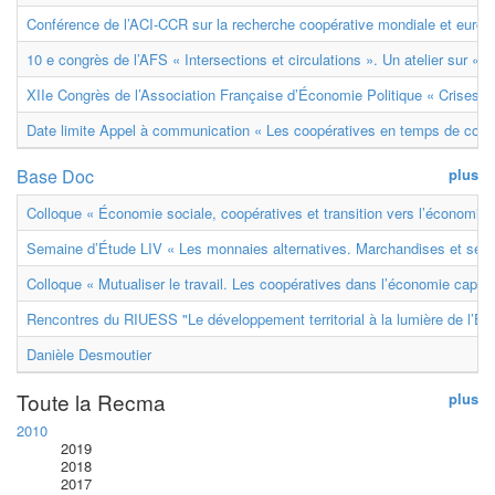
Conférence de l’ACI-CCR sur la recherche coopérative mondiale et euro
10 e congrès de l’AFS « Intersections et circulations ». Un atelier sur « M
XIIe Congrès de l’Association Française d’Économie Politique « Crises et
Date limite Appel à communication « Les coopératives en temps de confl
Base Doc
plus
Colloque « Économie sociale, coopératives et transition vers l’économie ci
Semaine d’Étude LIV « Les monnaies alternatives. Marchandises et ser
Colloque « Mutualiser le travail. Les coopératives dans l’économie capital
Rencontres du RIUESS "Le développement territorial à la lumière de l’E
Danièle Desmoutier
Toute la Recma
plus
2010
2019
2018
2017