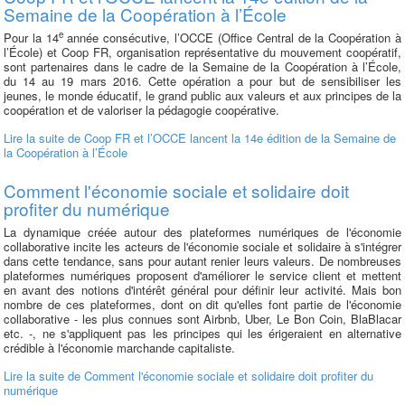
Semaine de la Coopération à l’École
e
Pour la 14
année consécutive, l’OCCE (Office Central de la Coopération à
l’École) et Coop FR, organisation représentative du mouvement coopératif,
sont partenaires dans le cadre de la Semaine de la Coopération à l’École,
du 14 au 19 mars 2016. Cette opération a pour but de sensibiliser les
jeunes, le monde éducatif, le grand public aux valeurs et aux principes de la
coopération et de valoriser la pédagogie coopérative.
Lire la suite
de Coop FR et l’OCCE lancent la 14e édition de la Semaine de
la Coopération à l’École
Comment l'économie sociale et solidaire doit
profiter du numérique
La dynamique créée autour des plateformes numériques de l'économie
collaborative incite les acteurs de l'économie sociale et solidaire à s'intégrer
dans cette tendance, sans pour autant renier leurs valeurs. De nombreuses
plateformes numériques proposent d'améliorer le service client et mettent
en avant des notions d'intérêt général pour définir leur activité. Mais bon
nombre de ces plateformes, dont on dit qu'elles font partie de l'économie
collaborative - les plus connues sont Airbnb, Uber, Le Bon Coin, BlaBlacar
etc. -, ne s'appliquent pas les principes qui les érigeraient en alternative
crédible à l'économie marchande capitaliste.
Lire la suite
de Comment l'économie sociale et solidaire doit profiter du
numérique