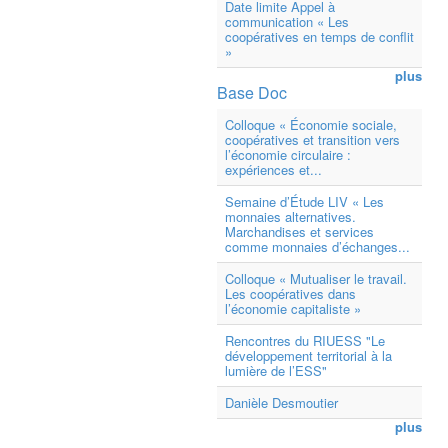
Date limite Appel à
communication « Les
coopératives en temps de conflit
»
plus
Base Doc
Colloque « Économie sociale,
coopératives et transition vers
l’économie circulaire :
expériences et...
Semaine d’Étude LIV « Les
monnaies alternatives.
Marchandises et services
comme monnaies d’échanges...
Colloque « Mutualiser le travail.
Les coopératives dans
l’économie capitaliste »
Rencontres du RIUESS "Le
développement territorial à la
lumière de l’ESS"
Danièle Desmoutier
plus