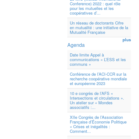
Conference) 2022 : quel rôle
pour les mutuelles et les
coopératives d’...
Un réseau de doctorants Cifre
en mutualité : une initiative de la
Mutualité Française
plus
Agenda
Date limite Appel à
communications « L’ESS et les
communs »
Conférence de l’ACI-CCR sur la
recherche coopérative mondiale
et européenne 2023
10 e congrès de l’AFS «
Intersections et circulations ».
Un atelier sur « Mondes
associatifs :...
XIIe Congrès de l’Association
Française d’Économie Politique
« Crises et inégalités :
Comment...