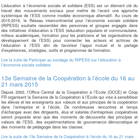
L’éducation à l’économie sociale et solidaire (ESS) est un élément clé du
travail des mouvements sociaux pour mettre de l’avant une approche
systémique de l’ESS comme modèle économique alternatif. Au cours de
2015-2016, le Réseau intercontinental pour l’économie sociale solidaire
(RIPESS) souhaite rassembler des personnes et groupes engagés dans
des initiatives d’éducation à l’ESS (éducation populaire et communautaire,
milieux académiques, formation pour les praticiens et les organisations de
développement de l’ESS) pour connecter les acteurs et actrices de
l’éducation à l’ESS afin de favoriser l’appui mutuel et le partage
d’expériences, stratégies, outils et programmes de formation.
Lire la suite
de Participer au sondage du RIPESS sur l’éducation à
l’économie sociale solidaire
13e Semaine de la Coopération à l’école du 16 au
21 mars 2015
Depuis 2002, l’Office Central de la Coopération à l’Ecole (OCCE) et Coop
FR organisent la Semaine de la Coopération à l’Ecole qui vise à sensibiliser
les élèves et les enseignants aux valeurs et aux principes de la coopération
dans l’entreprise et à l’école. De nombreuses rencontres et temps
d’échanges avec des dirigeants, élus et salariés d’entreprises coopératives
seront proposés ainsi que des moments de découverte des principes et
valeurs de l’ESS, des expérimentations de gouvernance démocratique et
des moments de pédagogie dans les classes.
Lire la suite
de 13e Semaine de la Coopération à l’école du 16 au 21 mars