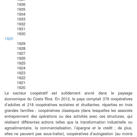
1936
1935
1934
1933
1932
1931
1930
1920
1929
1928
1927
1926
1925
1924
1923
1922
1921
1920
Le secteur coopératif est solidement ancré dans
le paysage
économique
du Costa Rica. En 2012, le pays comptait
376 coopératives
d’adultes et 218 coopératives scolaires et étudiantes,
réparties en trois
grandes familles : coopératives classiques (dans
lesquelles les associés
entreprennent des opérations ou des activités
avec ces structures, qui
réalisent différentes actions telles
que la transformation industrielle ou
agroalimentaire, la commercialisation,
l’épargne et le crédit ; de plus,
elles ne peuvent pas
sous-traiter), coopératives d’autogestion (au moins