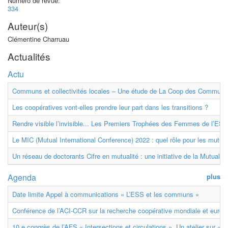
Numéro de revue:
334
Auteur(s)
Clémentine Charruau
Actualités
Actu
Communs et collectivités locales – Une étude de La Coop des Communs
Les coopératives vont-elles prendre leur part dans les transitions ?
Rendre visible l’invisible... Les Premiers Trophées des Femmes de l’ESS
Le MIC (Mutual International Conference) 2022 : quel rôle pour les mutuell
Un réseau de doctorants Cifre en mutualité : une initiative de la Mutualit
Agenda
plus
Date limite Appel à communications « L’ESS et les communs »
Conférence de l’ACI-CCR sur la recherche coopérative mondiale et euro
10 e congrès de l’AFS « Intersections et circulations ». Un atelier sur « M