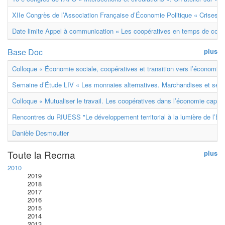
XIIe Congrès de l’Association Française d’Économie Politique « Crises et
Date limite Appel à communication « Les coopératives en temps de confl
Base Doc
plus
Colloque « Économie sociale, coopératives et transition vers l’économie ci
Semaine d’Étude LIV « Les monnaies alternatives. Marchandises et ser
Colloque « Mutualiser le travail. Les coopératives dans l’économie capital
Rencontres du RIUESS "Le développement territorial à la lumière de l’E
Danièle Desmoutier
Toute la Recma
plus
2010
2019
2018
2017
2016
2015
2014
2013