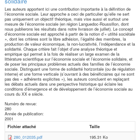
solidaire
Les auteurs apportent ici une contribution importante à la définition de
l’économie sociale. Leur approche a ceci de particulier qu’elle ne sert
pas uniquement un objectif théorique, mais vise aussi et surtout une
mesure de l’économie sociale (en région Languedoc-Roussillon, dont
nous publierons les résultats dans notre livraison de juillet). Le concept
d’économie sociale est approché à partir de la notion d’« utilité sociétale
», dont les critères sont la libre adhésion, l’égalité des membres, la
production de valeur économique, la non-lucrativité, l’indépendance et la
solidarité. Chaque critère fait l’objet d’une analyse théorique et
empirique qui permet à la fois de réaliser un large examen de la
littérature scientifique sur l’économie sociale et l’économie solidaire, et
de poser les principaux problèmes actuels des familles de l’économie
sociale. Distinguant une forme de solidarité horizontale (ou de régulation
interne) et une forme verticale (s’ouvrant à des bénéficiaires qui ne sont
pas des « adhérents explicites »), les auteurs concluent en replaçant
les débats actuels dans une perspective historique qui éclaire les
conditions d’émergence et de développement de l’économie sociale au
cours du XX e siècle.
Numéro de revue:
280
Année de publication:
2001
Fichier attaché
Taille
280_012035.pdf
195.31 Ko