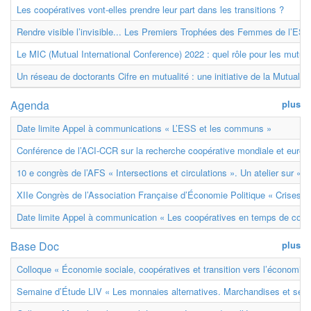
Les coopératives vont-elles prendre leur part dans les transitions ?
Rendre visible l’invisible... Les Premiers Trophées des Femmes de l’ESS
Le MIC (Mutual International Conference) 2022 : quel rôle pour les mutuell
Un réseau de doctorants Cifre en mutualité : une initiative de la Mutualit
Agenda
plus
Date limite Appel à communications « L’ESS et les communs »
Conférence de l’ACI-CCR sur la recherche coopérative mondiale et euro
10 e congrès de l’AFS « Intersections et circulations ». Un atelier sur « M
XIIe Congrès de l’Association Française d’Économie Politique « Crises et
Date limite Appel à communication « Les coopératives en temps de confl
Base Doc
plus
Colloque « Économie sociale, coopératives et transition vers l’économie ci
Semaine d’Étude LIV « Les monnaies alternatives. Marchandises et ser