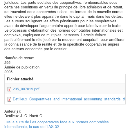
juridique. Les parts sociales des coopératives, remboursables sous
certaines conditions en vertu du principe de libre adhésion et de retrait,
se trouvaient donc concernées : dans les termes de la nouvelle norme,
elles ne devaient plus apparaître dans le capital, mais dans les dettes.
Les auteurs soulignent les effets pénalisants pour les coopératives,
avant de développer l’argumentaire apporté pour faire évoluer le texte.
Le processus d’élaboration des normes comptables internationales est
complexe, impliquant de multiples instances. L’article éclaire
particulièrement le rôle joué par le mouvement coopératif pour améliorer
la connaissance de la réalité et de la spécificité coopératives auprès
des acteurs concernés par le dossier.
Numéro de revue:
295
Année de publication:
2005
Fichier attaché
295_007019.pdf
Detilleux_Cooperatives_and_international_accounting_standards_the
Auteur(s):
Detilleux J.-C. Naett C.
Lire la suite
de Les coopératives face aux normes comptables
internationale, le cas de l’IAS 32