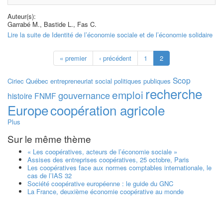
Auteur(s):
Garrabé M., Bastide L., Fas C.
Lire la suite
de Identité de l’économie sociale et de l’économie solidaire
« premier
‹ précédent
1
2
Scop
Ciriec
Québec
entrepreneuriat social
politiques publiques
recherche
emploi
gouvernance
histoire
FNMF
Europe
coopération agricole
Plus
Sur le même thème
« Les coopératives, acteurs de l’économie sociale »
Assises des entreprises coopératives, 25 octobre, Paris
Les coopératives face aux normes comptables internationale, le
cas de l’IAS 32
Société coopérative européenne : le guide du GNC
La France, deuxième économie coopérative au monde