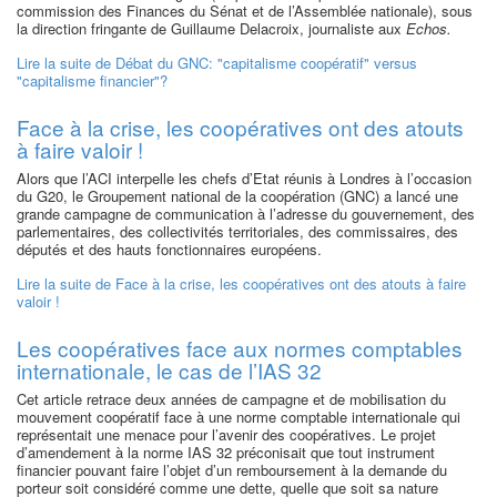
commission des Finances du Sénat et de l’Assemblée nationale), sous
la direction fringante de Guillaume Delacroix, journaliste aux
Echos.
Lire la suite
de Débat du GNC: "capitalisme coopératif" versus
"capitalisme financier"?
Face à la crise, les coopératives ont des atouts
à faire valoir !
Alors que l’ACI interpelle les chefs d’Etat réunis à Londres à l’occasion
du G20, le Groupement national de la coopération (GNC) a lancé une
grande campagne de communication à l’adresse du gouvernement, des
parlementaires, des collectivités territoriales, des commissaires, des
députés et des hauts fonctionnaires européens.
Lire la suite
de Face à la crise, les coopératives ont des atouts à faire
valoir !
Les coopératives face aux normes comptables
internationale, le cas de l’IAS 32
Cet article retrace deux années de campagne et de mobilisation du
mouvement coopératif face à une norme comptable internationale qui
représentait une menace pour l’avenir des coopératives. Le projet
d’amendement à la norme IAS 32 préconisait que tout instrument
financier pouvant faire l’objet d’un remboursement à la demande du
porteur soit considéré comme une dette, quelle que soit sa nature