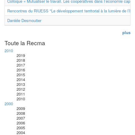
Colloque « Mutualiser le travail. Les coopératives dans l’économie capital
Rencontres du RIUESS "Le développement territorial à la lumière de l’E
Danièle Desmoutier
plus
Toute la Recma
2010
2019
2018
2017
2016
2015
2014
2013
2012
2011
2010
2000
2009
2008
2007
2006
2005
2004