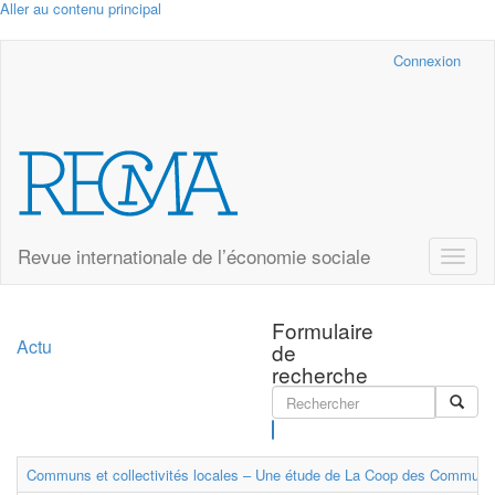
Aller au contenu principal
Cairn.info
Connexion
Revue internationale de l’économie sociale
Toggle
naviga
Formulaire
Actu
de
recherche
Rechercher
Communs et collectivités locales – Une étude de La Coop des Communs