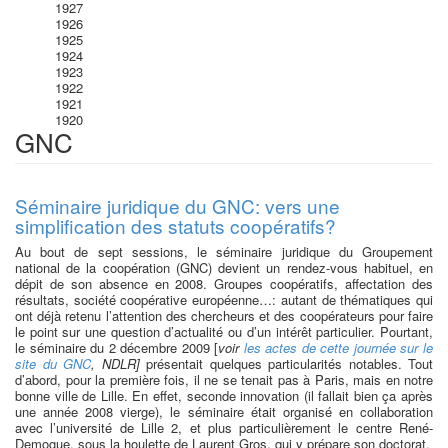
1927
1926
1925
1924
1923
1922
1921
1920
GNC
Séminaire juridique du GNC: vers une
simplification des statuts coopératifs?
Au bout de sept sessions, le séminaire juridique du Groupement
national de la coopération (GNC) devient un rendez-vous habituel, en
dépit de son absence en 2008. Groupes coopératifs, affectation des
résultats, société coopérative européenne…: autant de thématiques qui
ont déjà retenu l’attention des chercheurs et des coopérateurs pour faire
le point sur une question d’actualité ou d’un intérêt particulier. Pourtant,
le séminaire du 2 décembre 2009 [
voir
les actes de cette journée sur le
site du GNC
, NDLR]
présentait quelques particularités notables. Tout
d’abord, pour la première fois, il ne se tenait pas à Paris, mais en notre
bonne ville de Lille. En effet, seconde innovation (il fallait bien ça après
une année 2008 vierge), le séminaire était organisé en collaboration
avec l’université de Lille 2, et plus particulièrement le centre René-
Demogue, sous la houlette de Laurent Gros, qui y prépare son doctorat.