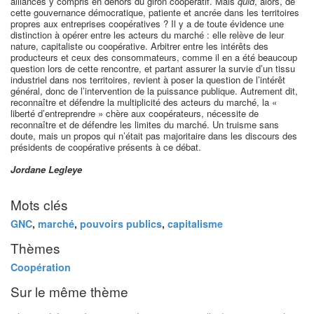
alliances y compris en dehors du giron coopératif. Mais
quid
, alors, de
cette gouvernance démocratique, patiente et ancrée dans les territoires
propres aux entreprises coopératives ? Il y a de toute évidence une
distinction à opérer entre les acteurs du marché : elle relève de leur
nature, capitaliste ou coopérative. Arbitrer entre les intérêts des
producteurs et ceux des consommateurs, comme il en a été beaucoup
question lors de cette rencontre, et partant assurer la survie d’un tissu
industriel dans nos territoires, revient à poser la question de l’intérêt
général, donc de l’intervention de la puissance publique. Autrement dit,
reconnaître et défendre la multiplicité des acteurs du marché, la «
liberté d’entreprendre » chère aux coopérateurs, nécessite de
reconnaître et de défendre les limites du marché. Un truisme sans
doute, mais un propos qui n’était pas majoritaire dans les discours des
présidents de coopérative présents à ce débat.
Jordane Legleye
Mots clés
GNC
,
marché
,
pouvoirs publics
,
capitalisme
Thèmes
Coopération
Sur le même thème