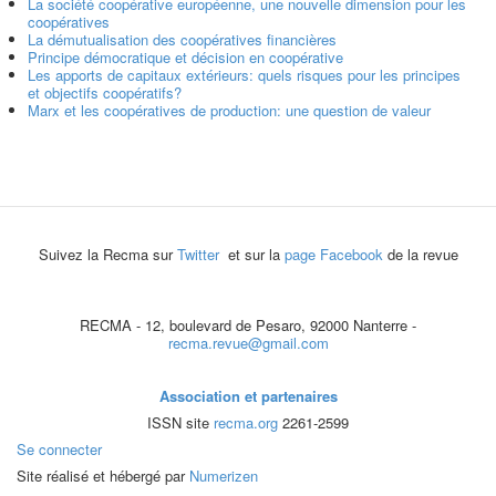
La société coopérative européenne, une nouvelle dimension pour les
coopératives
La démutualisation des coopératives financières
Principe démocratique et décision en coopérative
Les apports de capitaux extérieurs: quels risques pour les principes
et objectifs coopératifs?
Marx et les coopératives de production: une question de valeur
Suivez la Recma sur
Twitter
et sur la
page Facebook
de la revue
RECMA - 12, boulevard de Pesaro, 92000 Nanterre -
recma.revue@gmail.com
Association et partenaires
ISSN site
recma.org
2261-2599
Se connecter
Site réalisé et hébergé par
Numerizen