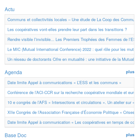
Actu
Communs et collectivités locales – Une étude de La Coop des Communs
Les coopératives vont-elles prendre leur part dans les transitions ?
Rendre visible l’invisible... Les Premiers Trophées des Femmes de l’ESS
Le MIC (Mutual International Conference) 2022 : quel rôle pour les mutuell
Un réseau de doctorants Cifre en mutualité : une initiative de la Mutualit
Agenda
plus
Date limite Appel à communications « L’ESS et les communs »
Conférence de l’ACI-CCR sur la recherche coopérative mondiale et euro
10 e congrès de l’AFS « Intersections et circulations ». Un atelier sur « M
XIIe Congrès de l’Association Française d’Économie Politique « Crises et
Date limite Appel à communication « Les coopératives en temps de confl
Base Doc
plus