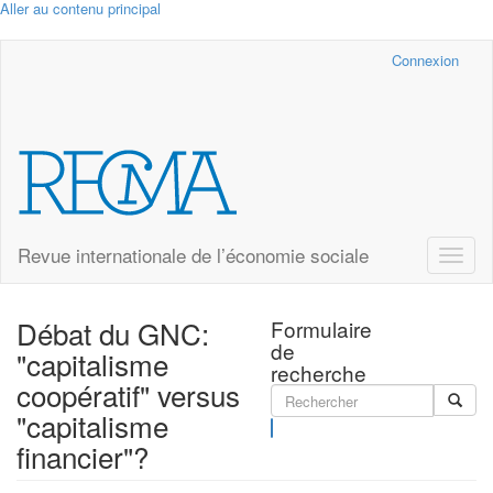
Aller au contenu principal
Cairn.info
Connexion
Revue internationale de l’économie sociale
Toggle
naviga
Débat du GNC:
Formulaire
de
"capitalisme
recherche
coopératif" versus
"capitalisme
Rechercher
financier"?