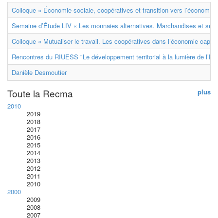
Colloque « Économie sociale, coopératives et transition vers l’économie ci
Semaine d’Étude LIV « Les monnaies alternatives. Marchandises et ser
Colloque « Mutualiser le travail. Les coopératives dans l’économie capital
Rencontres du RIUESS "Le développement territorial à la lumière de l’E
Danièle Desmoutier
Toute la Recma
plus
2010
2019
2018
2017
2016
2015
2014
2013
2012
2011
2010
2000
2009
2008
2007