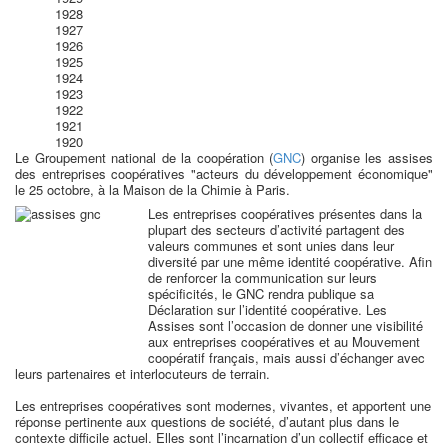
1928
1927
1926
1925
1924
1923
1922
1921
1920
Le Groupement national de la coopération (
GNC
) organise les assises
des entreprises coopératives "
acteurs du développement économique"
le 25 octobre, à la Maison de la Chimie à Paris.
Les entreprises coopératives présentes dans la
plupart des secteurs d’activité partagent des
valeurs communes et sont unies dans leur
diversité par une même identité coopérative. Afin
de renforcer la communication sur leurs
spécificités, le GNC rendra publique sa
Déclaration sur l’identité coopérative. Les
Assises sont l’occasion de donner une visibilité
aux entreprises coopératives et au Mouvement
coopératif français, mais aussi d’échanger avec
leurs partenaires et interlocuteurs de terrain.
Les entreprises coopératives sont modernes, vivantes, et apportent une
réponse pertinente aux questions de société, d’autant plus dans le
contexte difficile actuel. Elles sont l’incarnation d’un collectif efficace et