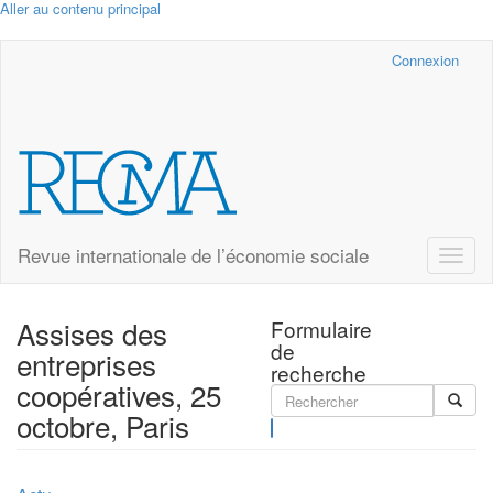
Aller au contenu principal
Cairn.info
Connexion
Revue internationale de l’économie sociale
Toggle
naviga
Assises des
Formulaire
de
entreprises
recherche
coopératives, 25
octobre, Paris
Rechercher