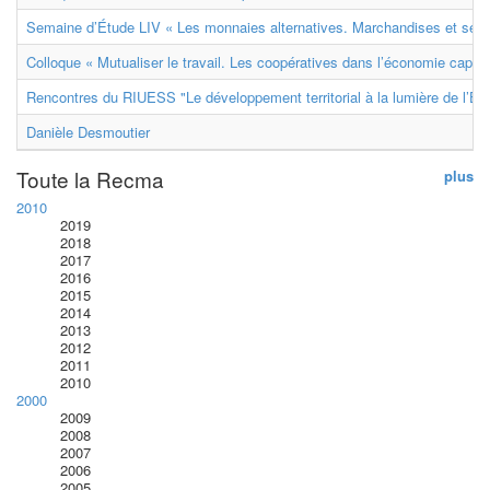
Semaine d’Étude LIV « Les monnaies alternatives. Marchandises et ser
Colloque « Mutualiser le travail. Les coopératives dans l’économie capital
Rencontres du RIUESS "Le développement territorial à la lumière de l’E
Danièle Desmoutier
Toute la Recma
plus
2010
2019
2018
2017
2016
2015
2014
2013
2012
2011
2010
2000
2009
2008
2007
2006
2005