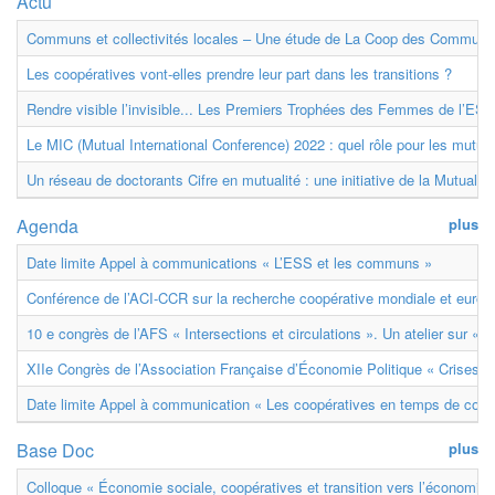
Actu
Communs et collectivités locales – Une étude de La Coop des Communs
Les coopératives vont-elles prendre leur part dans les transitions ?
Rendre visible l’invisible... Les Premiers Trophées des Femmes de l’ESS
Le MIC (Mutual International Conference) 2022 : quel rôle pour les mutuell
Un réseau de doctorants Cifre en mutualité : une initiative de la Mutualit
Agenda
plus
Date limite Appel à communications « L’ESS et les communs »
Conférence de l’ACI-CCR sur la recherche coopérative mondiale et euro
10 e congrès de l’AFS « Intersections et circulations ». Un atelier sur « M
XIIe Congrès de l’Association Française d’Économie Politique « Crises et
Date limite Appel à communication « Les coopératives en temps de confl
Base Doc
plus
Colloque « Économie sociale, coopératives et transition vers l’économie ci