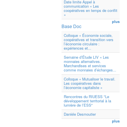
Date limite Appel à
communication « Les
coopératives en temps de conflit
»
plus
Base Doc
Colloque « Économie sociale,
coopératives et transition vers
l’économie circulaire :
expériences et...
Semaine d’Étude LIV « Les
monnaies alternatives.
Marchandises et services
comme monnaies d’échanges...
Colloque « Mutualiser le travail.
Les coopératives dans
l’économie capitaliste »
Rencontres du RIUESS "Le
développement territorial à la
lumière de l’ESS"
Danièle Desmoutier
plus