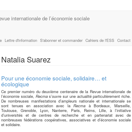
evue internationale de l’économie sociale
le
Lettre d'information
S'abonner et commander
Cahiers de l'ESS
Contact
Natalia Suarez
Pour une économie sociale, solidaire… et
écologique
Ce premier numéro du deuxième centenaire de la Revue internationale de
l’économie sociale,
Recma
s’ouvre sur une actualité particulièrement riche.
De nombreuses manifestations d’ampleurs nationale et internationale se
sont tenues en association avec la
Recma
à Bordeaux, Marseille,
Toulouse, Grenoble, Lyon, Nanterre, Paris, Reims, Lille, à l’initiative
d’universités et de centres de recherche et en partenariat avec de
nombreuses fédérations coopératives, associatives et d’économie sociale
et solidaire.