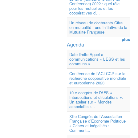
Conference) 2022 : quel rôle
pour les mutuelles et les
coopératives d’...
Un réseau de doctorants Cifre
en mutualité : une initiative de la
Mutualité Française
plus
Agenda
Date limite Appel à
communications « L’ESS et les
communs »
Conférence de l’ACI-CCR sur la
recherche coopérative mondiale
et européenne 2023
10 e congrès de l’AFS «
Intersections et circulations ».
Un atelier sur « Mondes
associatifs :...
XIIe Congrès de l’Association
Française d’Économie Politique
« Crises et inégalités :
Comment...