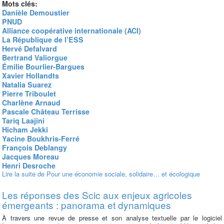
Mots clés:
Danièle Demoustier
PNUD
Alliance coopérative internationale (ACI)
La République de l’ESS
Hervé Defalvard
Bertrand Valiorgue
Émilie Bourlier-Bargues
Xavier Hollandts
Natalia Suarez
Pierre Triboulet
Charlène Arnaud
Pascale Château Terrisse
Tariq Laajini
Hicham Jekki
Yacine Boukhris-Ferré
François Deblangy
Jacques Moreau
Henri Desroche
Lire la suite
de Pour une économie sociale, solidaire… et écologique
Les réponses des Scic aux enjeux agricoles
émergeants : panorama et dynamiques
À travers une revue de presse et son analyse textuelle par le logiciel