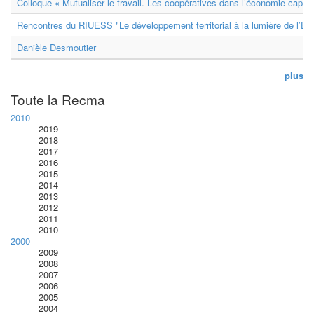
Colloque « Mutualiser le travail. Les coopératives dans l’économie capital
Rencontres du RIUESS "Le développement territorial à la lumière de l’E
Danièle Desmoutier
plus
Toute la Recma
2010
2019
2018
2017
2016
2015
2014
2013
2012
2011
2010
2000
2009
2008
2007
2006
2005
2004