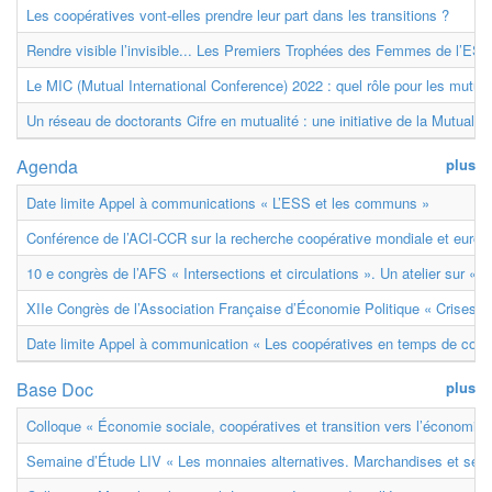
Les coopératives vont-elles prendre leur part dans les transitions ?
Rendre visible l’invisible... Les Premiers Trophées des Femmes de l’ESS
Le MIC (Mutual International Conference) 2022 : quel rôle pour les mutuell
Un réseau de doctorants Cifre en mutualité : une initiative de la Mutualit
Agenda
plus
Date limite Appel à communications « L’ESS et les communs »
Conférence de l’ACI-CCR sur la recherche coopérative mondiale et euro
10 e congrès de l’AFS « Intersections et circulations ». Un atelier sur « M
XIIe Congrès de l’Association Française d’Économie Politique « Crises et
Date limite Appel à communication « Les coopératives en temps de confl
Base Doc
plus
Colloque « Économie sociale, coopératives et transition vers l’économie ci
Semaine d’Étude LIV « Les monnaies alternatives. Marchandises et ser