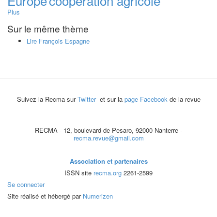
Europe
coopération agricole
Plus
Sur le même thème
Lire François Espagne
Suivez la Recma sur
Twitter
et sur la
page Facebook
de la revue
RECMA - 12, boulevard de Pesaro, 92000 Nanterre -
recma.revue@gmail.com
Association et partenaires
ISSN site
recma.org
2261-2599
Se connecter
Site réalisé et hébergé par
Numerizen