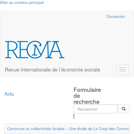
Aller au contenu principal
Cairn.info
Connexion
Revue internationale de l’économie sociale
Toggle
naviga
Formulaire
Actu
de
recherche
Rechercher
Communs et collectivités locales – Une étude de La Coop des Communs