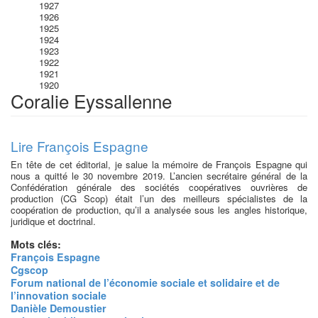
1927
1926
1925
1924
1923
1922
1921
1920
Coralie Eyssallenne
Lire François Espagne
En tête de cet éditorial, je salue la mémoire de François Espagne qui
nous a quitté le 30 novembre 2019. L’ancien secrétaire général de la
Confédération générale des sociétés coopératives ouvrières de
production (CG Scop) était l’un des meilleurs spécialistes de la
coopération de production, qu’il a analysée sous les angles historique,
juridique et doctrinal.
Mots clés:
François Espagne
Cgscop
Forum national de l’économie sociale et solidaire et de
l’innovation sociale
Danièle Demoustier