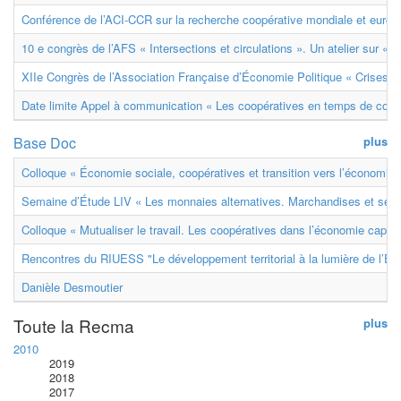
Conférence de l’ACI-CCR sur la recherche coopérative mondiale et euro
10 e congrès de l’AFS « Intersections et circulations ». Un atelier sur « M
XIIe Congrès de l’Association Française d’Économie Politique « Crises et
Date limite Appel à communication « Les coopératives en temps de confl
Base Doc
plus
Colloque « Économie sociale, coopératives et transition vers l’économie ci
Semaine d’Étude LIV « Les monnaies alternatives. Marchandises et ser
Colloque « Mutualiser le travail. Les coopératives dans l’économie capital
Rencontres du RIUESS "Le développement territorial à la lumière de l’E
Danièle Desmoutier
Toute la Recma
plus
2010
2019
2018
2017