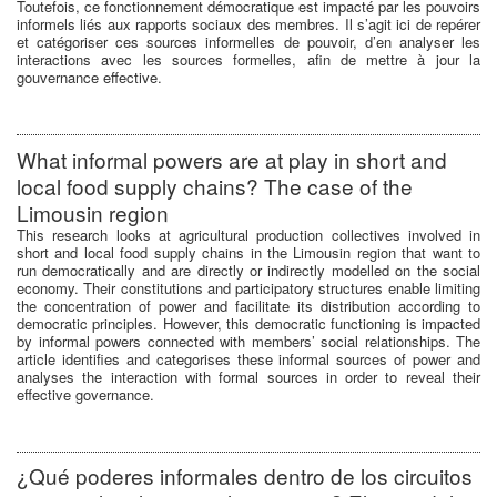
Toutefois, ce fonctionnement démocratique est impacté par les pouvoirs
informels liés aux rapports sociaux des membres. Il s’agit ici de repérer
et catégoriser ces sources informelles de pouvoir, d’en analyser les
interactions avec les sources formelles, afin de mettre à jour la
gouvernance effective.
What informal powers are at play in short and
local food supply chains? The case of the
Limousin region
This research looks at agricultural production collectives involved in
short and local food supply chains in the Limousin region that want to
run democratically and are directly or indirectly modelled on the social
economy. Their constitutions and participatory structures enable limiting
the concentration of power and facilitate its distribution according to
democratic principles. However, this democratic functioning is impacted
by informal powers connected with members’ social relationships. The
article identifies and categorises these informal sources of power and
analyses the interaction with formal sources in order to reveal their
effective governance.
¿Qué poderes informales dentro de los circuitos