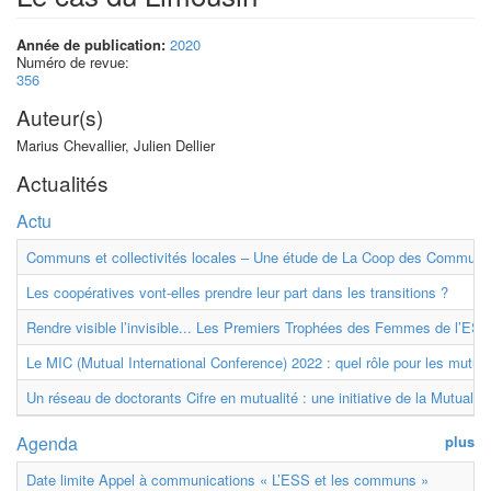
Année de publication:
2020
Numéro de revue:
356
Auteur(s)
Marius Chevallier, Julien Dellier
Actualités
Actu
Communs et collectivités locales – Une étude de La Coop des Communs
Les coopératives vont-elles prendre leur part dans les transitions ?
Rendre visible l’invisible... Les Premiers Trophées des Femmes de l’ESS
Le MIC (Mutual International Conference) 2022 : quel rôle pour les mutuell
Un réseau de doctorants Cifre en mutualité : une initiative de la Mutualit
Agenda
plus
Date limite Appel à communications « L’ESS et les communs »