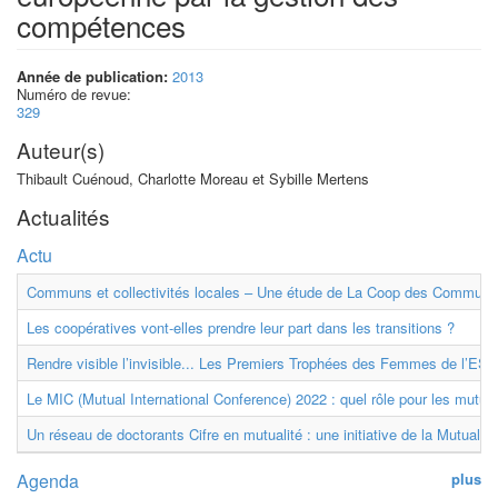
compétences
Année de publication:
2013
Numéro de revue:
329
Auteur(s)
Thibault Cuénoud, Charlotte Moreau et Sybille Mertens
Actualités
Actu
Communs et collectivités locales – Une étude de La Coop des Communs
Les coopératives vont-elles prendre leur part dans les transitions ?
Rendre visible l’invisible... Les Premiers Trophées des Femmes de l’ESS
Le MIC (Mutual International Conference) 2022 : quel rôle pour les mutuell
Un réseau de doctorants Cifre en mutualité : une initiative de la Mutualit
Agenda
plus