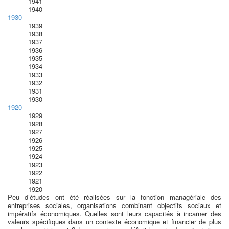
1941
1940
1930
1939
1938
1937
1936
1935
1934
1933
1932
1931
1930
1920
1929
1928
1927
1926
1925
1924
1923
1922
1921
1920
Peu d’études ont été réalisées sur la fonction managériale des
entreprises sociales, organisations combinant objectifs sociaux et
impératifs économiques. Quelles sont leurs capacités à incarner des
valeurs spécifiques dans un contexte économique et financier de plus