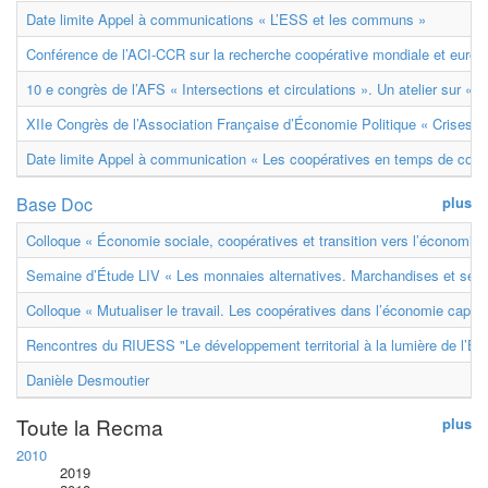
Date limite Appel à communications « L’ESS et les communs »
Conférence de l’ACI-CCR sur la recherche coopérative mondiale et euro
10 e congrès de l’AFS « Intersections et circulations ». Un atelier sur « M
XIIe Congrès de l’Association Française d’Économie Politique « Crises et
Date limite Appel à communication « Les coopératives en temps de confl
Base Doc
plus
Colloque « Économie sociale, coopératives et transition vers l’économie ci
Semaine d’Étude LIV « Les monnaies alternatives. Marchandises et ser
Colloque « Mutualiser le travail. Les coopératives dans l’économie capital
Rencontres du RIUESS "Le développement territorial à la lumière de l’E
Danièle Desmoutier
Toute la Recma
plus
2010
2019