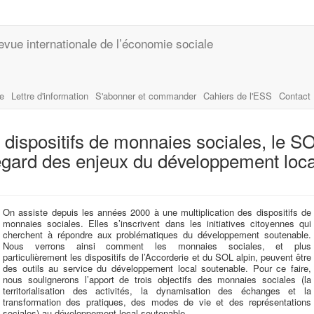
evue internationale de l’économie sociale
le
Lettre d'information
S'abonner et commander
Cahiers de l'ESS
Contact
 dispositifs de monnaies sociales, le S
regard des enjeux du développement loca
On assiste depuis les années 2000 à une multiplication des dispositifs de
monnaies sociales. Elles s’inscrivent dans les initiatives citoyennes qui
cherchent à répondre aux problématiques du développement soutenable.
Nous verrons ainsi comment les monnaies sociales, et plus
particulièrement les dispositifs de l’Accorderie et du SOL alpin, peuvent être
des outils au service du développement local soutenable. Pour ce faire,
nous soulignerons l’apport de trois objectifs des monnaies sociales (la
territorialisation des activités, la dynamisation des échanges et la
transformation des pratiques, des modes de vie et des représentations
sociales) au développement local soutenable.