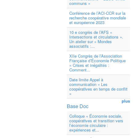
communs »
Conférence de l’ACI-CCR sur la
recherche coopérative mondiale
et européenne 2023
10 e congrès de l’AFS «
Intersections et circulations ».
Un atelier sur « Mondes
associatifs :...
XIIe Congrès de l’Association
Française d’Économie Politique
« Crises et inégalités :
Comment...
Date limite Appel à
communication « Les
coopératives en temps de conflit
»
plus
Base Doc
Colloque « Économie sociale,
coopératives et transition vers
l’économie circulaire :
expériences et...