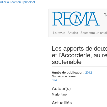
Aller au contenu principal
R
La revue
Articles
Soumettre un artic
Les apports de deux
et l’Accorderie, au 
soutenable
Année de publication:
2012
Numéro de revue:
324
Auteur(s)
Marie Fare
Actualités