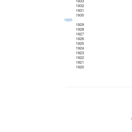
1933
1932
1931
1930
1920
1929
1928
1927
1926
1925
1924
1923
1922
1921
1920