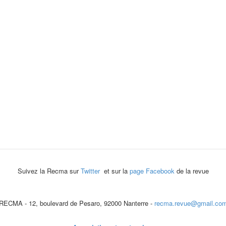
Suivez la Recma sur
Twitter
et sur la
page Facebook
de la revue
RECMA - 12, boulevard de Pesaro, 92000 Nanterre -
recma.revue@gmail.co