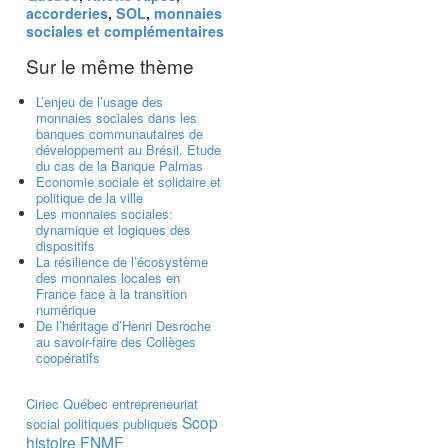
accorderies
,
SOL
,
monnaies
sociales et complémentaires
Sur le même thème
L’enjeu de l’usage des
monnaies sociales dans les
banques communautaires de
développement au Brésil. Etude
du cas de la Banque Palmas
Economie sociale et solidaire et
politique de la ville
Les monnaies sociales:
dynamique et logiques des
dispositifs
La résilience de l’écosystème
des monnaies locales en
France face à la transition
numérique
De l’héritage d’Henri Desroche
au savoir-faire des Collèges
coopératifs
Ciriec
Québec
entrepreneuriat
Scop
social
politiques publiques
histoire
FNMF