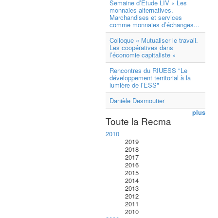
Semaine d’Étude LIV « Les
monnaies alternatives.
Marchandises et services
comme monnaies d’échanges...
Colloque « Mutualiser le travail.
Les coopératives dans
l’économie capitaliste »
Rencontres du RIUESS "Le
développement territorial à la
lumière de l’ESS"
Danièle Desmoutier
plus
Toute la Recma
2010
2019
2018
2017
2016
2015
2014
2013
2012
2011
2010