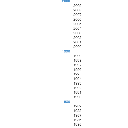
2000
2009
2008
2007
2006
2005
2004
2003
2002
2001
2000
1990
1999
1998
1997
1996
1995
1994
1993
1992
1991
1990
1980
1989
1988
1987
1986
1985