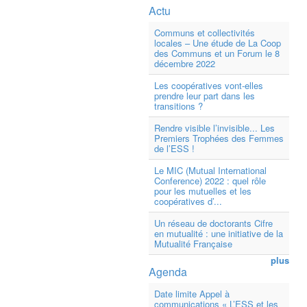
Actu
Communs et collectivités
locales – Une étude de La Coop
des Communs et un Forum le 8
décembre 2022
Les coopératives vont-elles
prendre leur part dans les
transitions ?
Rendre visible l’invisible... Les
Premiers Trophées des Femmes
de l’ESS !
Le MIC (Mutual International
Conference) 2022 : quel rôle
pour les mutuelles et les
coopératives d’...
Un réseau de doctorants Cifre
en mutualité : une initiative de la
Mutualité Française
plus
Agenda
Date limite Appel à
communications « L’ESS et les