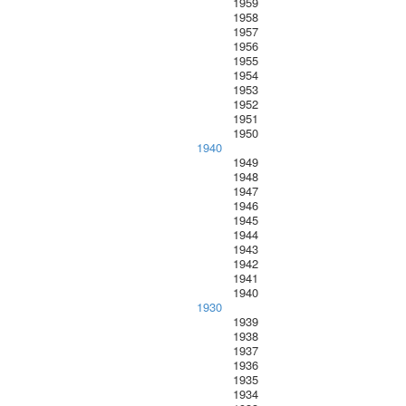
1959
1958
1957
1956
1955
1954
1953
1952
1951
1950
1940
1949
1948
1947
1946
1945
1944
1943
1942
1941
1940
1930
1939
1938
1937
1936
1935
1934