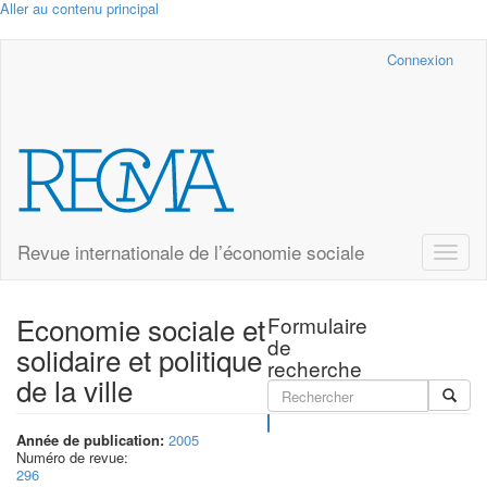
Aller au contenu principal
Cairn.info
Connexion
Revue internationale de l’économie sociale
Toggle
naviga
Economie sociale et
Formulaire
de
solidaire et politique
recherche
de la ville
Rechercher
Année de publication:
2005
Numéro de revue:
296