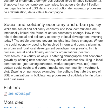
sociaux et cherchent à corriger des déséquilibres (finance solidaire…).
S’appuyant sur de nombreux exemples, les auteurs éclairent l’action
des organisations d’ESS dans la construction de nouveaux processus
de solidarisation, de la ville à la campagne.
Social and solidarity economy and urban policy
While the social and solidarity economy and local communities are
intrinsically linked, the forms of action constantly change. How is the
role of the social and solidarity economy in local development evolving
today? The article provides several insights into these changes. Where
the social economy used to be involved in town and country planning,
an urban and rural local development paradigm now prevails. In this
process, social and solidarity economy organizations position
themselves in a variety of ways. Fostering demographic and economic
growth by offering new services, they also counteract deskilling in local
communities (job-training schemes, worker cooperatives, etc), meet
certain social costs and correct imbalances (community investment,
etc). Drawing on numerous examples, the authors illustrate the role of
SSE organizations in building new processes of solidarization in urban
and rural areas.
Fichiers
296_070082.pdf
Mots clés