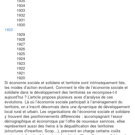
1935
1934
1933
1932
1931
1930
1920
1929
1928
1927
1926
1925
1924
1923
1922
1921
1920
Si économie sociale et solidaire et territoire sont intrinsèquement liés,
les modes d’action évoluent. Comment le rôle de l’économie sociale et
solidaire dans le développement des territoires se recompose-t-il
aujourd’hui ? L’article propose plusieurs axes d’analyse de ces
évolutions. Là où l’économie sociale participait à l’aménagement du
territoire, on s’inscrit désormais dans une dynamique de développement
local rural et urbain. Les organisations de l’économie sociale et solidaire
y trouvent des positionnements différenciés : accompagnant l’essor
démographique et économique par l’offre de nouveaux services, elles
représentent aussi des freins à la déqualification des territoires
(structures d’insertion, Scop…), prennent en charge certains coûts