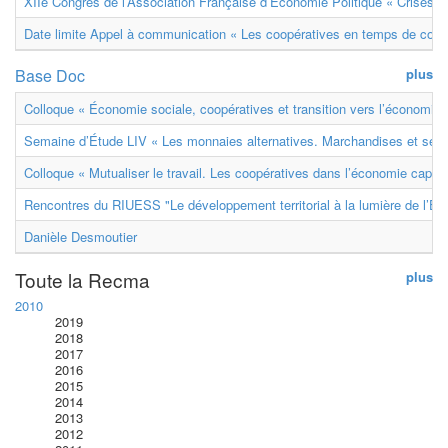
XIIe Congrès de l’Association Française d’Économie Politique « Crises et
Date limite Appel à communication « Les coopératives en temps de confl
Base Doc
plus
Colloque « Économie sociale, coopératives et transition vers l’économie ci
Semaine d’Étude LIV « Les monnaies alternatives. Marchandises et ser
Colloque « Mutualiser le travail. Les coopératives dans l’économie capital
Rencontres du RIUESS "Le développement territorial à la lumière de l’E
Danièle Desmoutier
Toute la Recma
plus
2010
2019
2018
2017
2016
2015
2014
2013
2012