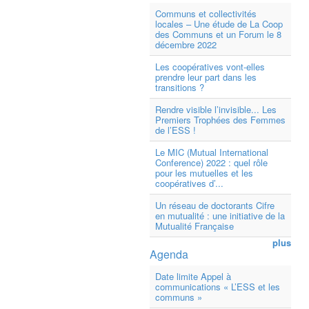
Communs et collectivités
locales – Une étude de La Coop
des Communs et un Forum le 8
décembre 2022
Les coopératives vont-elles
prendre leur part dans les
transitions ?
Rendre visible l’invisible... Les
Premiers Trophées des Femmes
de l’ESS !
Le MIC (Mutual International
Conference) 2022 : quel rôle
pour les mutuelles et les
coopératives d’...
Un réseau de doctorants Cifre
en mutualité : une initiative de la
Mutualité Française
plus
Agenda
Date limite Appel à
communications « L’ESS et les
communs »