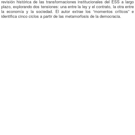
revisión histórica de las transformaciones institucionales del ESS a largo
plazo, explorando dos tensiones: una entre la ley y el contrato, la otra entre
la economía y la sociedad. El autor extrae los “momentos críticos” e
identifica cinco ciclos a partir de las metamorfosis de la democracia.