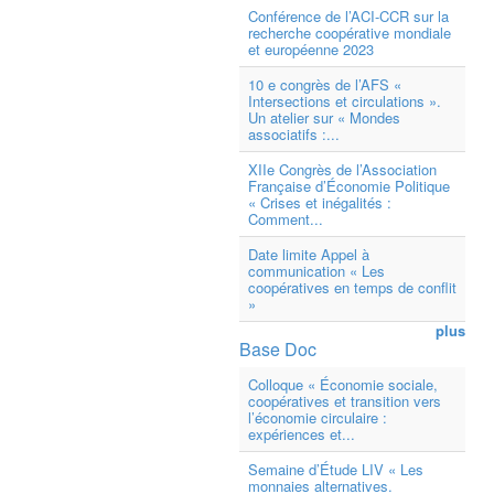
Conférence de l’ACI-CCR sur la
recherche coopérative mondiale
et européenne 2023
10 e congrès de l’AFS «
Intersections et circulations ».
Un atelier sur « Mondes
associatifs :...
XIIe Congrès de l’Association
Française d’Économie Politique
« Crises et inégalités :
Comment...
Date limite Appel à
communication « Les
coopératives en temps de conflit
»
plus
Base Doc
Colloque « Économie sociale,
coopératives et transition vers
l’économie circulaire :
expériences et...
Semaine d’Étude LIV « Les
monnaies alternatives.