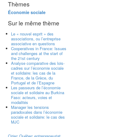
Thèmes
Économie sociale
Sur le même thème
Le « nouvel esprit » des
associations, ou l’entreprise
associative en questions
Cooperatives in France: Issues
and challenges at the start of
the 21st century
Analyse comparative des lois-
cadres sur l’économie sociale
et solidaire: les cas de la
France, de la Grèce, du
Portugal et de l’Espagne
Les passeurs de l’économie
sociale et solidaire au Burkina
Faso: acteurs, voies et
modalités
Manager les tensions
paradoxales dans l’économie
sociale et solidaire: le cas des
MJC
Ciriec
Québec
entrepreneuriat