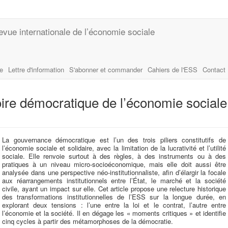
evue internationale de l’économie sociale
le
Lettre d'information
S'abonner et commander
Cahiers de l'ESS
Contact
oire démocratique de l’économie sociale
La gouvernance démocratique est l’un des trois piliers constitutifs de
l’économie sociale et solidaire, avec la limitation de la lucrativité et l’utilité
sociale. Elle renvoie surtout à des règles, à des instruments ou à des
pratiques à un niveau micro-socioéconomique, mais elle doit aussi être
analysée dans une perspective néo-institutionnaliste, afin d’élargir la focale
aux réarrangements institutionnels entre l’État, le marché et la société
civile, ayant un impact sur elle. Cet article propose une relecture historique
des transformations institutionnelles de l’ESS sur la longue durée, en
explorant deux tensions : l’une entre la loi et le contrat, l’autre entre
l’économie et la société. Il en dégage les « moments critiques » et identifie
cinq cycles à partir des métamorphoses de la démocratie.