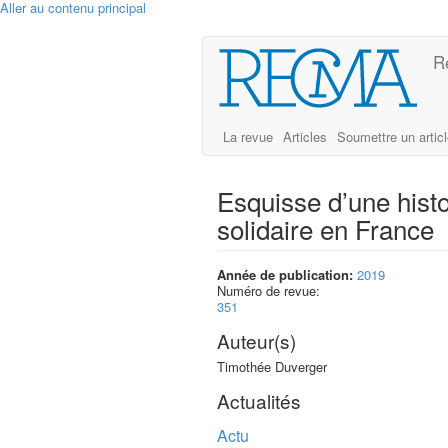
Aller au contenu principal
R
La revue
Articles
Soumettre un artic
Esquisse d’une hist
solidaire en France
Année de publication:
2019
Numéro de revue:
351
Auteur(s)
Timothée Duverger
Actualités
Actu