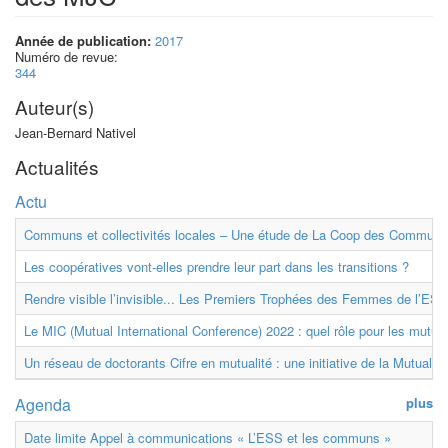
Année de publication:
2017
Numéro de revue:
344
Auteur(s)
Jean-Bernard Nativel
Actualités
Actu
Communs et collectivités locales – Une étude de La Coop des Communs
Les coopératives vont-elles prendre leur part dans les transitions ?
Rendre visible l’invisible... Les Premiers Trophées des Femmes de l’ESS
Le MIC (Mutual International Conference) 2022 : quel rôle pour les mutuell
Un réseau de doctorants Cifre en mutualité : une initiative de la Mutualit
Agenda
plus
Date limite Appel à communications « L’ESS et les communs »