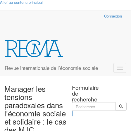
Aller au contenu principal
Cairn.info
Connexion
Revue internationale de l’économie sociale
Toggle
naviga
Manager les
Formulaire
de
tensions
recherche
paradoxales dans
l’économie sociale
Rechercher
et solidaire : le cas
des MJC