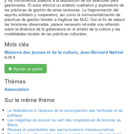
y los instrumentos puestos a la disposición de los directores para
gestionarlas. El autor efectuó un análisis cualitativo y exploratorio de
las prácticas de gestión de estas tensiones. La fragmentación del
espíritu solidario y cooperativo, así como la instrumentalización de
prácticas de gestión tienden a fragilizar las MJC. Con el fin de reducir
las tensiones observadas, parece necesario refundar una reflexión
sobre la dinámica de la gobernanza en el ámbito de la cultura y las
modalidades locales de las prácticas culturales.
Mots clés
Maisons des jeunes et de la culture
,
Jean-Bernard Nativel
6,00 €
Ajouter au panier
Thèmes
Association
Sur le même thème
Le fédéralisme à l’épreuve de la recomposition des territoires et du
politique
Les inégalités de pouvoir au sein des coopératives de femmes au
Maroc
Risques et potentialités des restructurations interassociatives