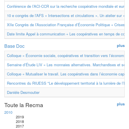
Conférence de l’ACI-CCR sur la recherche coopérative mondiale et euro
10 e congrès de l’AFS « Intersections et circulations ». Un atelier sur « M
XIIe Congrès de l’Association Française d’Économie Politique « Crises et
Date limite Appel à communication « Les coopératives en temps de confl
Base Doc
plus
Colloque « Économie sociale, coopératives et transition vers l’économie ci
Semaine d’Étude LIV « Les monnaies alternatives. Marchandises et ser
Colloque « Mutualiser le travail. Les coopératives dans l’économie capital
Rencontres du RIUESS "Le développement territorial à la lumière de l’E
Danièle Desmoutier
Toute la Recma
plus
2010
2019
2018
2017