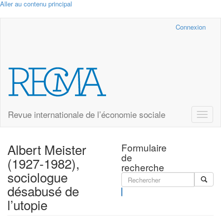
Aller au contenu principal
Cairn.info
Connexion
Revue internationale de l’économie sociale
Toggle
naviga
Albert Meister
Formulaire
de
(1927-1982),
recherche
sociologue
désabusé de
Rechercher
l’utopie