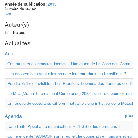
Année de publication:
2013
Numéro de revue:
328
Auteur(s)
Eric Belouet
Actualités
Actu
Communs et collectivités locales – Une étude de La Coop des Communs
Les coopératives vont-elles prendre leur part dans les transitions ?
Rendre visible l’invisible... Les Premiers Trophées des Femmes de l’ESS
Le MIC (Mutual International Conference) 2022 : quel rôle pour les mutuell
Un réseau de doctorants Cifre en mutualité : une initiative de la Mutualit
Agenda
plus
Date limite Appel à communications « L’ESS et les communs »
Conférence de l’ACI-CCR sur la recherche coopérative mondiale et euro