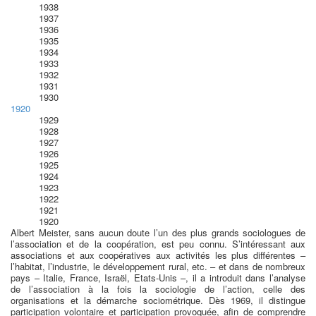
1938
1937
1936
1935
1934
1933
1932
1931
1930
1920
1929
1928
1927
1926
1925
1924
1923
1922
1921
1920
Albert Meister, sans aucun doute l’un des plus grands sociologues de
l’association et de la coopération, est peu connu. S’intéressant aux
associations et aux coopératives aux activités les plus différentes –
l’habitat, l’industrie, le développement rural, etc. – et dans de nombreux
pays – Italie, France, Israël, Etats-Unis –, il a introduit dans l’analyse
de l’association à la fois la sociologie de l’action, celle des
organisations et la démarche sociométrique. Dès 1969, il distingue
participation volontaire et participation provoquée, afin de comprendre