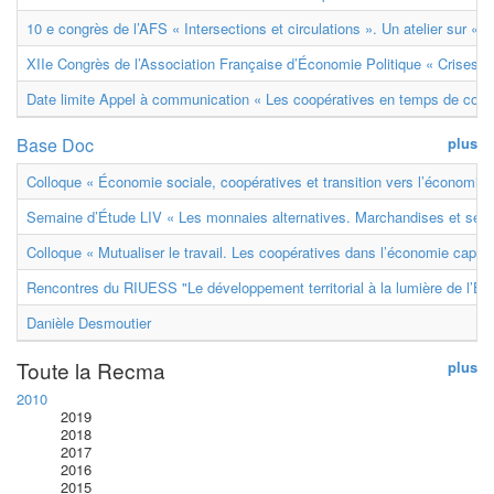
10 e congrès de l’AFS « Intersections et circulations ». Un atelier sur « M
XIIe Congrès de l’Association Française d’Économie Politique « Crises et
Date limite Appel à communication « Les coopératives en temps de confl
Base Doc
plus
Colloque « Économie sociale, coopératives et transition vers l’économie ci
Semaine d’Étude LIV « Les monnaies alternatives. Marchandises et ser
Colloque « Mutualiser le travail. Les coopératives dans l’économie capital
Rencontres du RIUESS "Le développement territorial à la lumière de l’E
Danièle Desmoutier
Toute la Recma
plus
2010
2019
2018
2017
2016
2015